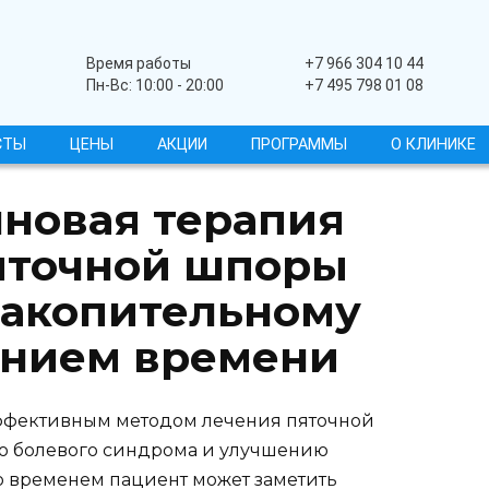
Широкопрофильный
Время работы
+7 966 304 10 44
Пн-Вс: 10:00 - 20:00
+7 495 798 01 08
СТЫ
ЦЕНЫ
АКЦИИ
ПРОГРАММЫ
О КЛИНИКЕ
лновая терапия
яточной шпоры
накопительному
ением времени
эффективным методом лечения пяточной
 болевого синдрома и улучшению
о временем пациент может заметить