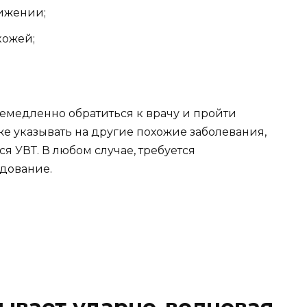
ижении;
кожей;
емедленно обратиться к врачу и пройти
же указывать на другие похожие заболевания,
я УВТ. В любом случае, требуется
дование.
ывает ударно-волновая