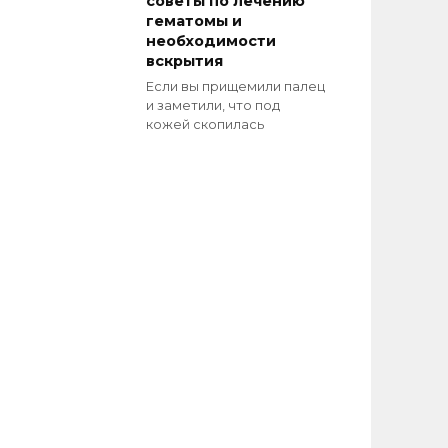
советы по лечению
гематомы и
необходимости
вскрытия
Если вы прищемили палец
и заметили, что под
кожей скопилась