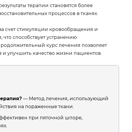
езультаты терапии становятся более
сстановительных процессов в тканях.
за счет стимуляции кровообращения и
, что способствует устранению
Продолжительный курс лечения позволяет
в и улучшить качество жизни пациентов.
терапия?
— Метод лечения, использующий
йствия на пораженные ткани.
ффективен при пяточной шпоре,
ях.