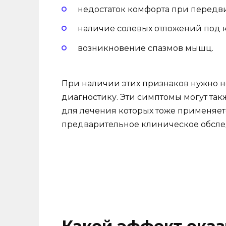
недостаток комфорта при передв
наличие солевых отложений под 
возникновение спазмов мышц.
При наличии этих признаков нужно н
диагностику. Эти симптомы могут так
для лечения которых тоже применяетс
предварительное клиническое обсле
Какой эффект оказ