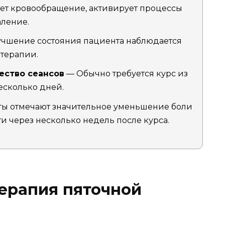
ет кровообращение, активирует процессы
аление.
чшение состояния пациента наблюдается
 терапии.
ество сеансов
— Обычно требуется курс из
есколько дней.
ы отмечают значительное уменьшение боли
 через несколько недель после курса.
ерапия пяточной