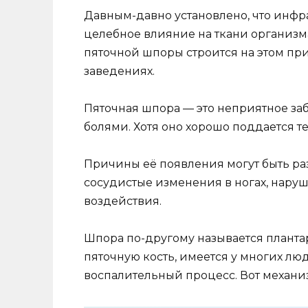
Давным-давно установлено, что инфр
целебное влияние на ткани организм
пяточной шпоры строится на этом пр
заведениях.
Пяточная шпора — это неприятное з
болями. Хотя оно хорошо поддается т
Причины её появления могут быть ра
сосудистые изменения в ногах, нару
воздействия.
Шпора по-другому называется плант
пяточную кость, имеется у многих люд
воспалительный процесс. Вот механи