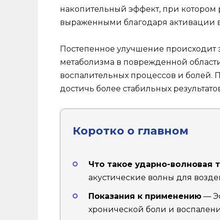
накопительный эффект, при котором р
выраженными благодаря активации во
Постепенное улучшение происходит 
метаболизма в поврежденной области
воспалительных процессов и болей. 
достичь более стабильных результато
Коротко о главном
Что такое ударно-волновая 
акустические волны для возде
Показания к применению
— Э
хронической боли и воспалени