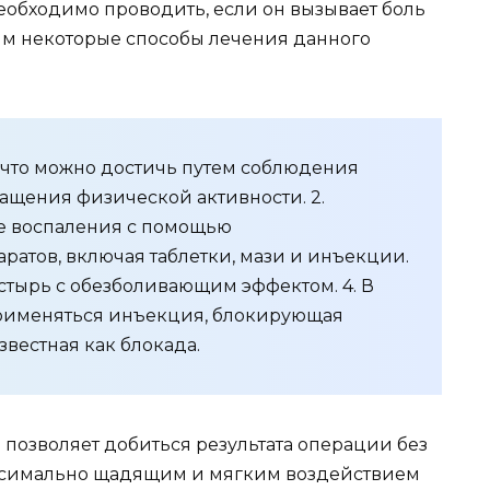
еобходимо проводить, если он вызывает боль
им некоторые способы лечения данного
, что можно достичь путем соблюдения
ащения физической активности. 2.
е воспаления с помощью
ратов, включая таблетки, мази и инъекции.
астырь с обезболивающим эффектом. 4. В
применяться инъекция, блокирующая
вестная как блокада.
позволяет добиться результата операции без
аксимально щадящим и мягким воздействием