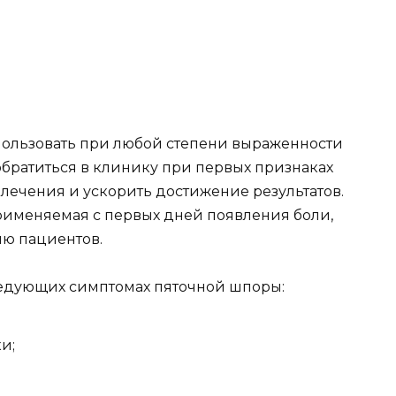
ользовать при любой степени выраженности
обратиться в клинику при первых признаках
 лечения и ускорить достижение результатов.
применяемая с первых дней появления боли,
ию пациентов.
ледующих симптомах пяточной шпоры:
и;