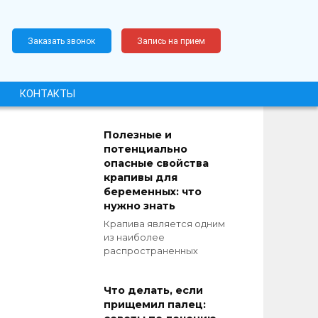
Заказать звонок
Запись на прием
КОНТАКТЫ
Полезные и
потенциально
опасные свойства
крапивы для
беременных: что
нужно знать
Крапива является одним
из наиболее
распространенных
Что делать, если
прищемил палец: