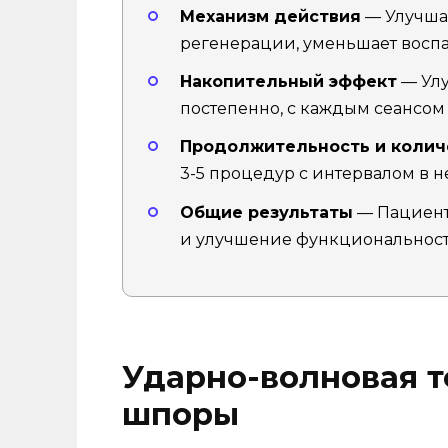
Механизм действия
— Улучша
регенерации, уменьшает восп
Накопительный эффект
— Улу
постепенно, с каждым сеансом
Продолжительность и колич
3-5 процедур с интервалом в н
Общие результаты
— Пациент
и улучшение функциональности
Ударно-волновая т
шпоры