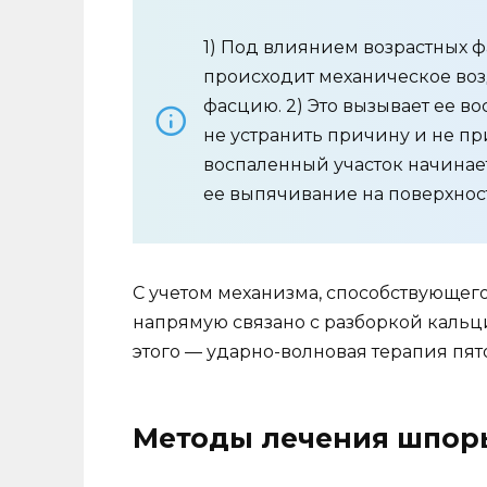
1) Под влиянием возрастных 
происходит механическое воз
фасцию. 2) Это вызывает ее во
не устранить причину и не п
воспаленный участок начинает
ее выпячивание на поверхнос
С учетом механизма, способствующег
напрямую связано с разборкой кальц
этого — ударно-волновая терапия пя
Методы лечения шпор