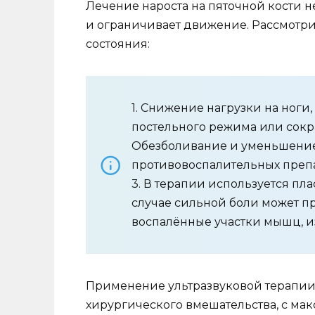
Лечение нароста на пяточной кости н
и ограничивает движение. Рассмотр
состояния:
1. Снижение нагрузки на ноги
постельного режима или сокр
Обезболивание и уменьшени
противовоспалительных препа
3. В терапии используется пл
случае сильной боли может 
воспалённые участки мышц, из
Применение ультразвуковой терапии 
хирургического вмешательства, с м