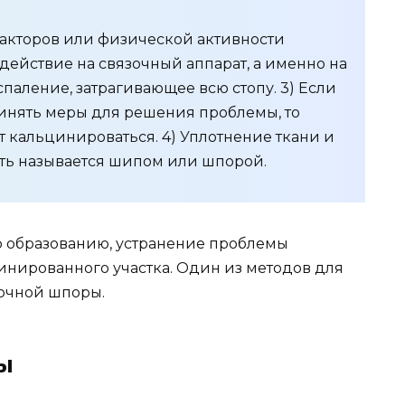
факторов или физической активности
действие на связочный аппарат, а именно на
спаление, затрагивающее всю стопу. 3) Если
ринять меры для решения проблемы, то
 кальцинироваться. 4) Уплотнение ткани и
ть называется шипом или шпорой.
о образованию, устранение проблемы
инированного участка. Один из методов для
точной шпоры.
ы