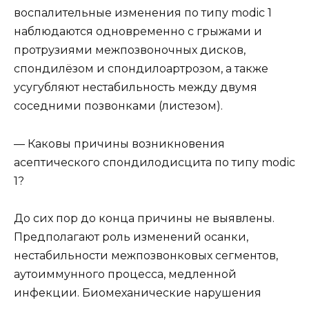
воспалительные изменения по типу modic 1
наблюдаются одновременно с грыжами и
протрузиями межпозвоночных дисков,
спондилёзом и спондилоартрозом, а также
усугубляют нестабильность между двумя
соседними позвонками (листезом).
— Каковы причины возникновения
асептического спондилодисцита по типу modic
1?
До сих пор до конца причины не выявлены.
Предполагают роль изменений осанки,
нестабильности межпозвонковых сегментов,
аутоиммунного процесса, медленной
инфекции. Биомеханические нарушения