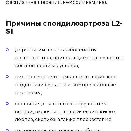
фасциальная терапия, нейродинамика).
Причины спондилоартроза L2-
S1
дорсопатии, то есть заболевания
позвоночника, приводящие к разрушению
костной ткани и суставов;
перенесённые травмы спины, такие как
подвывихи суставов и компрессионные
переломы;
состояния, связанные с нарушением
осанки, включая патологический кифоз,
лордоз, сколиоз, а также плоскостопие;
интенсивная физическая работа с