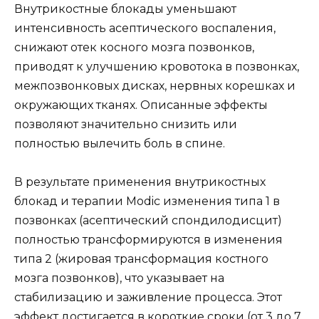
Внутрикостные блокады уменьшают
интенсивность асептического воспаления,
снижают отек косного мозга позвонков,
приводят к улучшению кровотока в позвонках,
межпозвонковых дисках, нервных корешках и
окружающих тканях. Описанные эффекты
позволяют значительно снизить или
полностью вылечить боль в спине.
В результате применения внутрикостных
блокад и терапии Modic изменения типа 1 в
позвонках (асептический спондилодисцит)
полностью трансформируются в изменения
типа 2 (жировая трансформация костного
мозга позвонков), что указывает на
стабилизацию и заживление процесса. Этот
эффект достигается в короткие сроки (от 3 до 7