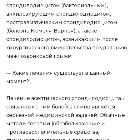
спондилодисцитом (бактериальным),
анкилозирующим спондилодисцитом,
посттравматическим спондилодисцитом
(болезнь Кюмеля-Вернея), а также
спондилодисцитом, возникающим после
хирургического вмешательства по удалению
межпозвонковой грыжи.
— Какие лечения существует в данный
момент?
Лечение асептического спондилодисцита и
связанных с ним болей в спине является
серьезной медицинской задачей. Обычные
методы терапии (обезболивающие и
противовоспалительные средства,