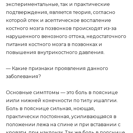
экспериментальные, так и практические
подтверждения, является теория, согласно
которой отек и асептическое воспаление
костного мозга позвонков происходят из-за
нарушенного венозного оттока, недостаточного
питания костного мозга в позвонках и
повышения внутрикостного давления.
— Какие признаки проявления данного
заболевания?
Основные симптомы — это боль в пояснице
иили нижней конечности по типу ишалгии.
Боль в пояснице сильная, ноющая,
практически постоянная, усиливающаяся в
положении лежа на спине и при вставании с
кровати, при наклонах. Так же боль в пояснице