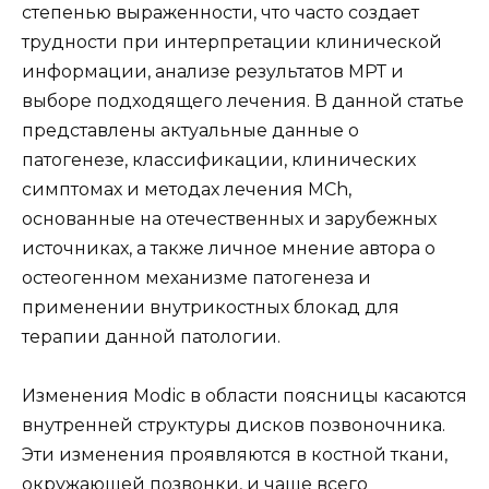
степенью выраженности, что часто создает
трудности при интерпретации клинической
информации, анализе результатов МРТ и
выборе подходящего лечения. В данной статье
представлены актуальные данные о
патогенезе, классификации, клинических
симптомах и методах лечения MCh,
основанные на отечественных и зарубежных
источниках, а также личное мнение автора о
остеогенном механизме патогенеза и
применении внутрикостных блокад для
терапии данной патологии.
Изменения Modic в области поясницы касаются
внутренней структуры дисков позвоночника.
Эти изменения проявляются в костной ткани,
окружающей позвонки, и чаще всего