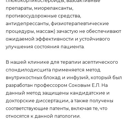
глюкокортикостероиды, вазоактивные
препараты, миорелаксанты,
противосудорожные средства,
антидепрессанты, физиотерапевтические
процедуры, массаж) зачастую не обеспечивают
ожидаемой эффективности и устойчивого
улучшения состояния пациента.
В нашей клинике для терапии асептического
спондилодисцита применяется метод
внутрикостных блокад и инфузий, который был
разработан профессором Соковым Е.Л. На
данный метод защищены кандидатские и
докторские диссертации, а также получены
соответствующие патенты, включая те, что
относятся к данной патологии.