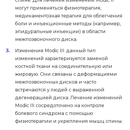
спине. Для лечения изменений Modic II
могут применяться физиотерапия,
медикаментозная терапия для облегчения
боли и инъекционные методы (например,
эпидуральные инъекции) в области
межпозвоночного диска.
Изменения Modic III: данный тип
изменений характеризуется заменой
костной ткани на соединительную или
жировую. Они связаны с деформациями
межпозвоночных дисков и часто
встречаются у людей с выраженной
дегенерацией диска. Лечение изменений
Modic III сосредоточено на контроле
болевого синдрома с помощью
физиотерапии и укрепления мышц спины.