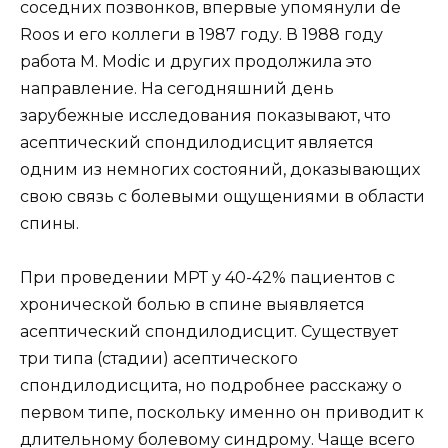
соседних позвонков, впервые упомянули de
Roos и его коллеги в 1987 году. В 1988 году
работа М. Modic и других продолжила это
направление. На сегодняшний день
зарубежные исследования показывают, что
асептический спондилодисцит является
одним из немногих состояний, доказывающих
свою связь с болевыми ощущениями в области
спины.
При проведении МРТ у 40-42% пациентов с
хронической болью в спине выявляется
асептический спондилодисцит. Существует
три типа (стадии) асептического
спондилодисцита, но подробнее расскажу о
первом типе, поскольку именно он приводит к
длительному болевому синдрому. Чаще всего