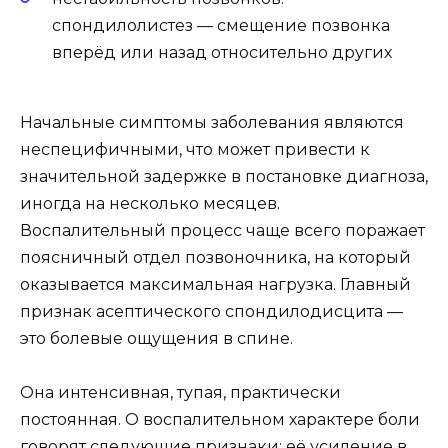
спондилолистез — смещение позвонка
вперёд или назад относительно других
Начальные симптомы заболевания являются
неспецифичными, что может привести к
значительной задержке в постановке диагноза,
иногда на несколько месяцев.
Воспалительный процесс чаще всего поражает
поясничный отдел позвоночника, на который
оказывается максимальная нагрузка. Главный
признак асептического спондилодисцита —
это болевые ощущения в спине.
Она интенсивная, тупая, практически
постоянная. О воспалительном характере боли
говорят следующие признаки: её усиление в