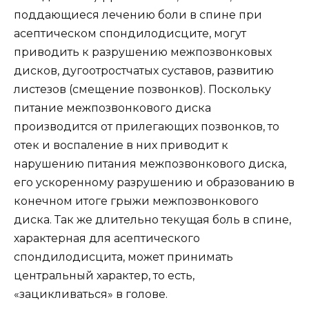
поддающиеся лечению боли в спине при
асептическом спондилодисците, могут
приводить к разрушению межпозвонковых
дисков, дугоотростчатых суставов, развитию
листезов (смещение позвонков). Поскольку
питание межпозвонкового диска
производится от прилегающих позвонков, то
отек и воспаление в них приводит к
нарушению питания межпозвонкового диска,
его ускоренному разрушению и образованию в
конечном итоге грыжи межпозвонкового
диска. Так же длительно текущая боль в спине,
характерная для асептического
спондилодисцита, может принимать
центральный характер, то есть,
«зацикливаться» в голове.