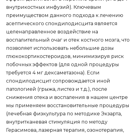
внутрикостных инфузий). Ключевым
преимуществом данного подхода к лечению
асептического спондилодисцита является
целенаправленное воздействие на
воспалительный очаг и отек костного мозга, что
позволяет использовать небольшие дозы
глюкокортикостероидов, минимизируя риск
побочных эффектов (для одной процедуры
требуется 4 мг дексаметазона). Если
спондилодисцит сопровождается иной
патологией (грыжа, листез и т.д.), после
снижения отека и воспаления в нашем центре
мы применяем восстановительные процедуры
(лечебная физкультура по методике Экзарта,
внутритканевая стимуляция по методу
Герасимова, лазерная терапия, озонотерапия,