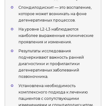
Спондилодискит — это воспаление,
которое может возникать на фоне
дегенеративных процессов.
На уровне L2-L3 наблюдаются
наиболее выраженные клинические
проявления и изменения.
Результаты исследования
подчеркивают важность ранней
диагностики и профилактики
дегенеративных заболеваний
позвоночника.
Установлена необходимость
комплексного подхода к лечению
пациентов с сопутствующими
изменениями и спондилодисцитом.