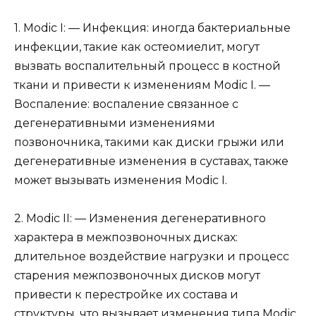
1. Modic I: — Инфекция: иногда бактериальные
инфекции, такие как остеомиелит, могут
вызвать воспалительный процесс в костной
ткани и привести к изменениям Modic I. —
Воспаление: воспаление связанное с
дегенеративными изменениями
позвоночника, такими как диски грыжи или
дегенеративные изменения в суставах, также
может вызывать изменения Modic I.
2. Modic II: — Изменения дегенеративного
характера в межпозвоночных дисках:
длительное воздействие нагрузки и процесс
старения межпозвоночных дисков могут
привести к перестройке их состава и
структуры, что вызывает изменения типа Modic