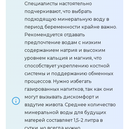
Специалисты настоятельно
подчеркивают, что выбрать
подходящую минеральную воду в
период беременности крайне важно.
Рекомендуется отдавать
предпочтение водам с низким
содержанием натрия и высоким
уровнем кальция и магния, что
способствует укреплению костной
системы и поддержанию обменных
процессов. Нужно избегать
газированных напитков, так как они
могут вызывать дискомфорт и
вздутие живота. Среднее количество
минеральной воды для будущих
матерей составляет 1,5-2 литра в
сутки, но всегда нужно