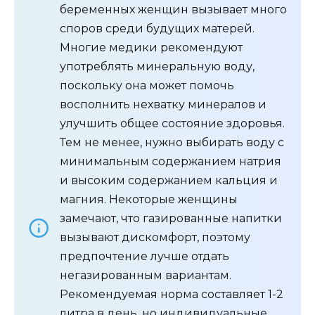
беременных женщин вызывает много
споров среди будущих матерей.
Многие медики рекомендуют
употреблять минеральную воду,
поскольку она может помочь
восполнить нехватку минералов и
улучшить общее состояние здоровья.
Тем не менее, нужно выбирать воду с
минимальным содержанием натрия
и высоким содержанием кальция и
магния. Некоторые женщины
замечают, что газированные напитки
вызывают дискомфорт, поэтому
предпочтение лучше отдать
негазированным вариантам.
Рекомендуемая норма составляет 1-2
литра в день, но индивидуальные