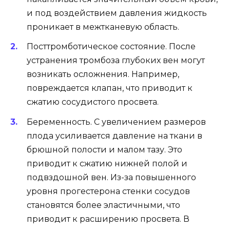
и под воздействием давления жидкость
проникает в межтканевую область.
Посттромботическое состояние. После
устранения тромбоза глубоких вен могут
возникать осложнения. Например,
повреждается клапан, что приводит к
сжатию сосудистого просвета.
Беременность. С увеличением размеров
плода усиливается давление на ткани в
брюшной полости и малом тазу. Это
приводит к сжатию нижней полой и
подвздошной вен. Из-за повышенного
уровня прогестерона стенки сосудов
становятся более эластичными, что
приводит к расширению просвета. В