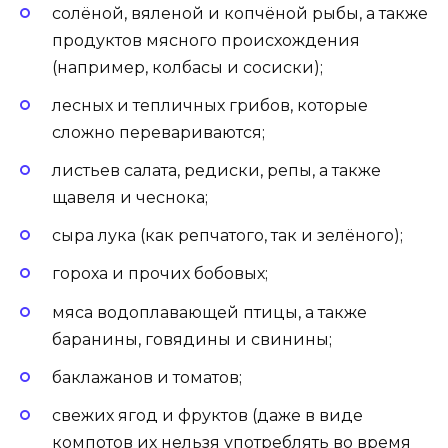
солёной, вяленой и копчёной рыбы, а также
продуктов мясного происхождения
(например, колбасы и сосиски);
лесных и тепличных грибов, которые
сложно перевариваются;
листьев салата, редиски, репы, а также
щавеля и чеснока;
сыра лука (как репчатого, так и зелёного);
гороха и прочих бобовых;
мяса водоплавающей птицы, а также
баранины, говядины и свинины;
баклажанов и томатов;
свежих ягод и фруктов (даже в виде
компотов их нельзя употреблять во время