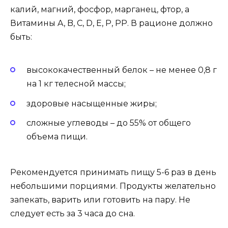
калий, магний, фосфор, марганец, фтор, а
Витамины A, B, C, D, E, P, PP. В рационе должно
быть:
высококачественный белок – не менее 0,8 г
на 1 кг телесной массы;
здоровые насыщенные жиры;
сложные углеводы – до 55% от общего
объема пищи.
Рекомендуется принимать пищу 5-6 раз в день
небольшими порциями. Продукты желательно
запекать, варить или готовить на пару. Не
следует есть за 3 часа до сна.