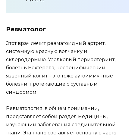
Ревматолог
Этот врач лечит ревматоидный артрит,
системную красную волчанку и
склеродермию. Узелковый периартериит,
болезнь Бехтерева, неспецифический
язвенный колит – это тоже аутоиммунные
болезни, протекающие с суставным
синдромом.
Ревматология, в общем понимании,
представляет собой раздел медицины,
изучающий заболевания соединительной
ткани. Эта ткань составляет основную часть