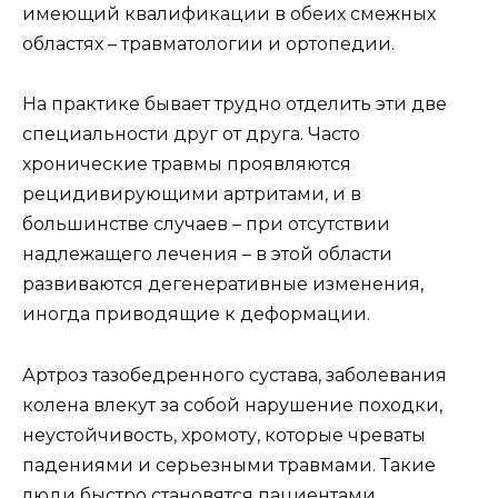
имеющий квалификации в обеих смежных
областях – травматологии и ортопедии.
На практике бывает трудно отделить эти две
специальности друг от друга. Часто
хронические травмы проявляются
рецидивирующими артритами, и в
большинстве случаев – при отсутствии
надлежащего лечения – в этой области
развиваются дегенеративные изменения,
иногда приводящие к деформации.
Артроз тазобедренного сустава, заболевания
колена влекут за собой нарушение походки,
неустойчивость, хромоту, которые чреваты
падениями и серьезными травмами. Такие
люди быстро становятся пациентами