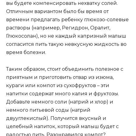
вы будете компенсировать нехватку солей.
Отличным вариантом было бы время от
времени предлагать ребенку глюкозо-солевые
растворы (например, Регидрон, Оралит,
Глюкосолан), но не каждый капризный малыш
согласится пить такую невкусную жидкость во
время болезни.
Таким образом, стоит объединить полезное с
приятным и приготовить отвар из изюма,
кураги или компот из сухофруктов – эти
напитки содержат много калия и фруктозы.
Добавьте немного соли (натрий и хлор) и
немного питьевой соды (натрий
двууглекислый). Получится вкусный и
целебный напиток, который малыш будет с
радостью пить. Разонравился компот?