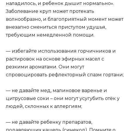
наладилось, и ребенок дышит нормально».
Заболевание круп может протекать
волнообразно, и благоприятный момент может
внезапно смениться приступом удушья,
требующим немедленной помощи.
— избегайте использования горчичников и
растировок на основе эфирных масел с
резкими ароматами. Они могут
спровоцировать рефлекторный спазм гортани;
— не давайте мед, малиновое варенье и
цитрусовые соки – они могут усугубить отёк у
людей, склонных к аллергиям;
— не давайте ребенку препаратов,
подавляющих кашель (синекод). Помните о