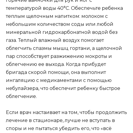
горячие ванночки для рук и ног с
температурой воды 40°C. Обеспечьте ребенка
теплым щелочным напитком: молоком с
небольшим количеством соды или любой
минеральной гидрокарбонатной водой без
газа. Теплый влажный воздух помогает
облегчить спазмы мышц гортани, а щелочной
пар способствует разжижению мокроты и
облегчению ее выхода. Когда прибудет
бригада скорой помощи, она выполнит
ингаляцию с медикаментами с помощью
небулайзера, что обеспечит ребенку быстрое
облегчение.
Если врач настаивает на том, чтобы продолжить
лечение в стационаре, лучше не вступать в
споры и не пытаться убедить его, что «всё