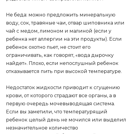
Не беда: можно предложить минеральную
воду, сок, травяные чаи, отвар шиповника или
чай с медом, лимоном и малиной (если у
ребенка нет аллергии на эти продукты). Если
ребенок охотно пьет, не стоит его
ограничивать, как говорят, «вода дырочку
найдет». Плохо, если непослушный ребенок
отказывается пить при высокой температуре.
Недостаток жидкости приводит к сгущению
крови, от которого страдают все органы, а в
первую очередь мочевыводящая система.
Если вы заметили, что температурящий
ребенок целый день не мочился или выделил
незначительное количество