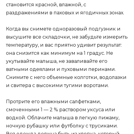
становится красной, влажной, с
раздражениями в паховых и ягодичных зонах.
Когда вы снимете одноразовый подгузник и
высушите все складочки, не забудьте измерить
температуру, и вас приятно удивит результат:
она снизится как минимум на 1 градус. Не
укутывайте малыша, не заваливайте его
ватными одеялами и пуховыми перинами.
Снимите с него объемные колготки, водолазки
и свитера с высокими тугими воротами.
Протрите его влажными салфетками,
смоченными 1 — 2 % раствором уксуса или
водкой. Облачите малыша в легкую пижаму,
ночную рубашку или футболку с трусиками.
Вся одежда должна быть из хлопка, который