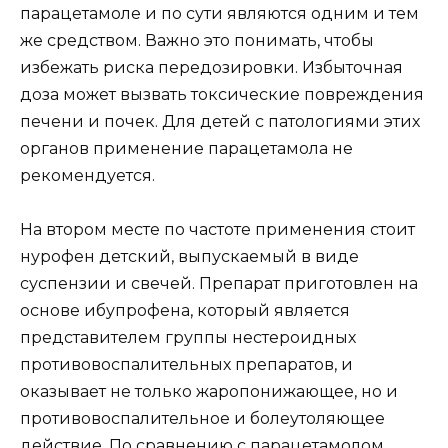
парацетамоле и по сути являются одним и тем
же средством. Важно это понимать, чтобы
избежать риска передозировки. Избыточная
доза может вызвать токсические повреждения
печени и почек. Для детей с патологиями этих
органов применение парацетамола не
рекомендуется.
На втором месте по частоте применения стоит
нурофен детский, выпускаемый в виде
суспензии и свечей. Препарат приготовлен на
основе ибупрофена, который является
представителем группы нестероидных
противовоспалительных препаратов, и
оказывает не только жаропонижающее, но и
противовоспалительное и болеутоляющее
действие. По сравнению с парацетамолом