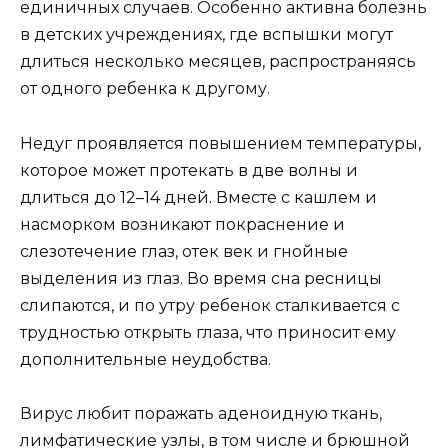
единичных случаев. Особенно активна болезнь
в детских учреждениях, где вспышки могут
длиться несколько месяцев, распространяясь
от одного ребенка к другому.
Недуг проявляется повышением температуры,
которое может протекать в две волны и
длиться до 12–14 дней. Вместе с кашлем и
насморком возникают покраснение и
слезотечение глаз, отек век и гнойные
выделения из глаз. Во время сна ресницы
слипаются, и по утру ребенок сталкивается с
трудностью открыть глаза, что приносит ему
дополнительные неудобства.
Вирус любит поражать аденоидную ткань,
лимфатические узлы, в том числе и брюшной