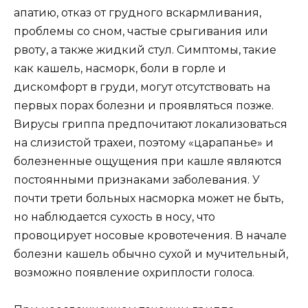
апатию, отказ от грудного вскармливания,
проблемы со сном, частые срыгивания или
рвоту, а также жидкий стул. Симптомы, такие
как кашель, насморк, боли в горле и
дискомфорт в груди, могут отсутствовать на
первых порах болезни и проявляться позже.
Вирусы гриппа предпочитают локализоваться
на слизистой трахеи, поэтому «царапанье» и
болезненные ощущения при кашле являются
постоянными признаками заболевания. У
почти трети больных насморка может не быть,
но наблюдается сухость в носу, что
провоцирует носовые кровотечения. В начале
болезни кашель обычно сухой и мучительный,
возможно появление охриплости голоса.