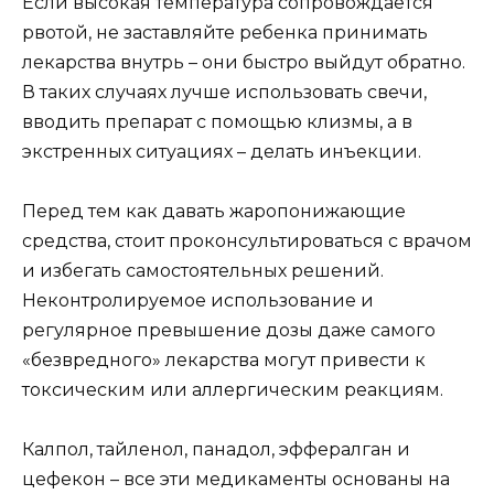
Если высокая температура сопровождается
рвотой, не заставляйте ребенка принимать
лекарства внутрь – они быстро выйдут обратно.
В таких случаях лучше использовать свечи,
вводить препарат с помощью клизмы, а в
экстренных ситуациях – делать инъекции.
Перед тем как давать жаропонижающие
средства, стоит проконсультироваться с врачом
и избегать самостоятельных решений.
Неконтролируемое использование и
регулярное превышение дозы даже самого
«безвредного» лекарства могут привести к
токсическим или аллергическим реакциям.
Калпол, тайленол, панадол, эффералган и
цефекон – все эти медикаменты основаны на