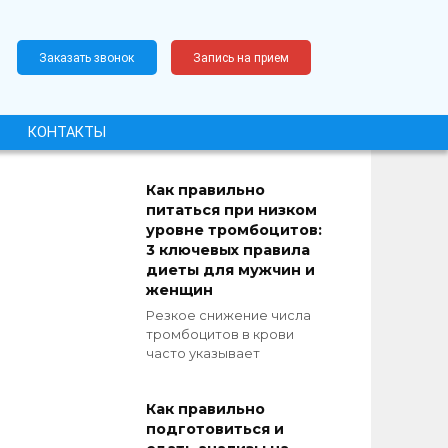
Заказать звонок
Запись на прием
КОНТАКТЫ
Как правильно
питаться при низком
уровне тромбоцитов:
3 ключевых правила
диеты для мужчин и
женщин
Резкое снижение числа
тромбоцитов в крови
часто указывает
Как правильно
подготовиться и