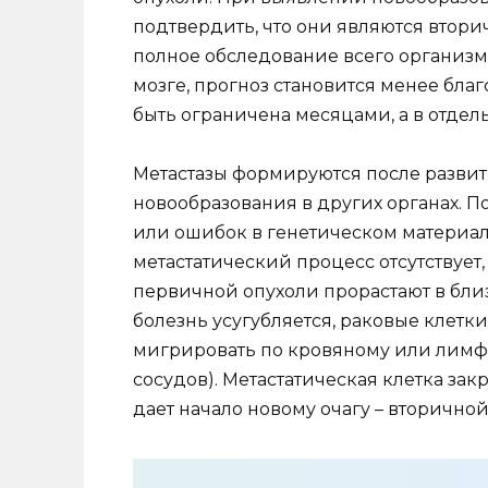
подтвердить, что они являются втори
полное обследование всего организма
мозге, прогноз становится менее бл
быть ограничена месяцами, а в отдел
Метастазы формируются после развит
новообразования в других органах. П
или ошибок в генетическом материале
метастатический процесс отсутствует,
первичной опухоли прорастают в бл
болезнь усугубляется, раковые клетк
мигрировать по кровяному или лимфа
сосудов). Метастатическая клетка зак
дает начало новому очагу – вторичной