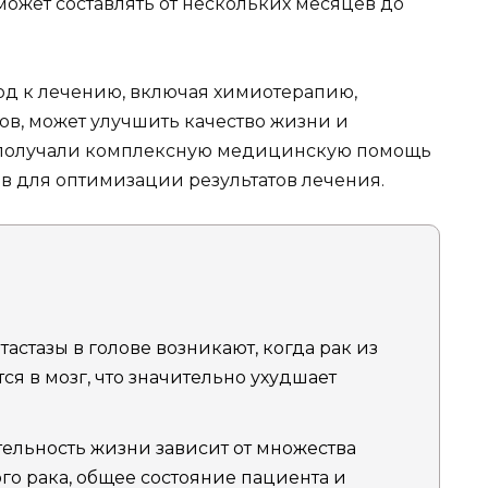
ожет составлять от нескольких месяцев до
од к лечению, включая химиотерапию,
в, может улучшить качество жизни и
ы получали комплексную медицинскую помощь
в для оптимизации результатов лечения.
астазы в голове возникают, когда рак из
ся в мозг, что значительно ухудшает
льность жизни зависит от множества
го рака, общее состояние пациента и