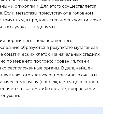
чными опухолями. Для этого осуществляется
. Если метастазы присутствуют в головном
агоприятным, а продолжительность жизни может
ьных случаях — неделями.
ия первичного злокачественного
оследние образуются в результате мутагенеза
 соматических клеток. На начальных стадиях
 но по мере его прогрессирования, ткани
изко расположенные органы. В дальнейшем
и начинают отрываться от первичного очага и
тическому руслу (повреждается целостность
репляется в каком-либо органе, прорастает и
 опухоли.