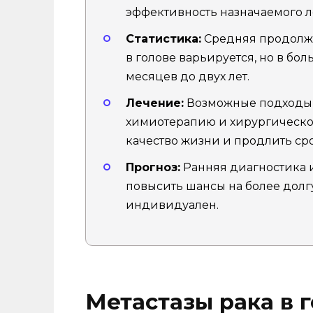
эффективность назначаемого л
Статистика:
Средняя продолжи
в голове варьируется, но в бо
месяцев до двух лет.
Лечение:
Возможные подходы 
химиотерапию и хирургическое
качество жизни и продлить ср
Прогноз:
Ранняя диагностика и
повысить шансы на более долг
индивидуален.
Метастазы рака в 