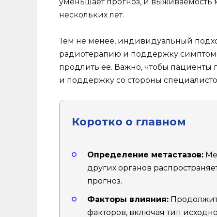
уменьшает прогноз, и выживаемость м
нескольких лет.
Тем не менее, индивидуальный подх
радиотерапию и поддержку симптомо
продлить ее. Важно, чтобы пациент
и поддержку со стороны специалисто
Коротко о главном
Определение метастазов:
Мет
других органов распространяет
прогноз.
Факторы влияния:
Продолжите
факторов, включая тип исходно