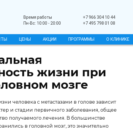
Широкопрофильный
Время работы
+7 966 304 10 44
Пн-Вс: 10:00 - 20:00
+7 495 798 01 08
СТЫ
ЦЕНЫ
АКЦИИ
ПРОГРАММЫ
О КЛИНИКЕ
альная
ность жизни при
оловном мозге
ни человека с метастазами в голове зависит
ктер и стадии первичного заболевания, общее
ство получаемого лечения. В большинстве
ранились в головной мозг, это значительно