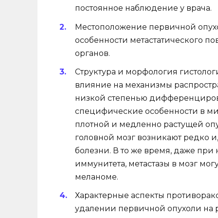
постоянное наблюдение у врача.
Местоположение первичной опухо
особенности метастатического по
органов.
Структура и морфология гистолог
влияние на механизмы распростра
низкой степенью дифференциров
специфические особенности в ми
плотной и медленно растущей опу
головной мозг возникают редко и,
болезни. В то же время, даже пр
иммунитета, метастазы в мозг могу
меланоме.
Характерные аспекты противорак
удалении первичной опухоли на р