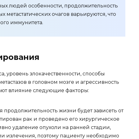
ных людей особенности, продолжительность
х метастатических очагов варьируются, что
ого иммунитета.
ирования
са, уровень злокачественности, способы
тастазов в головном мозге и агрессивность
ают влияние следующие факторы:
 продолжительность жизни будет зависеть от
стирован рак и проведено его хирургическое
вно удаление опухоли на ранней стадии,
тии излечения, поэтому пациенту необходимо