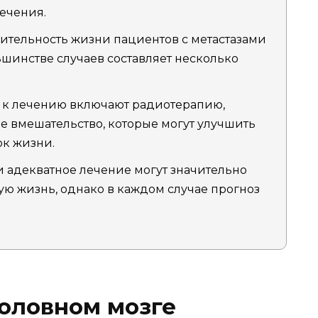
ечения.
тельность жизни пациентов с метастазами
льшинстве случаев составляет несколько
к лечению включают радиотерапию,
 вмешательство, которые могут улучшить
ок жизни.
 адекватное лечение могут значительно
ую жизнь, однако в каждом случае прогноз
головном мозге