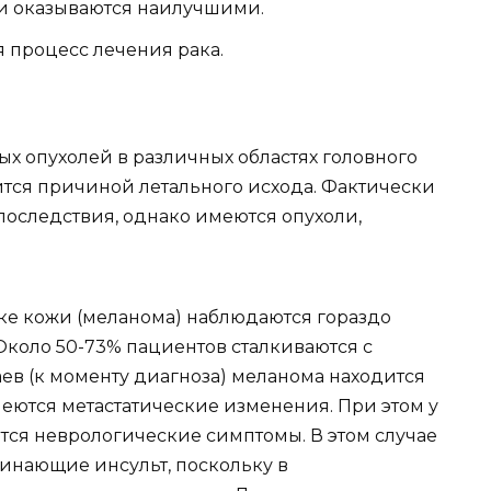
ии оказываются наилучшими.
я процесс лечения рака.
х опухолей в различных областях головного
вится причиной летального исхода. Фактически
последствия, однако имеются опухоли,
аке кожи (меланома) наблюдаются гораздо
 Около 50-73% пациентов сталкиваются с
аев (к моменту диагноза) меланома находится
меются метастатические изменения. При этом у
тся неврологические симптомы. В этом случае
минающие инсульт, поскольку в