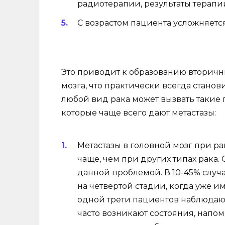
радиотерапии, результаты терап
С возрастом пациента усложняетс
Это приводит к образованию вторичны
мозга, что практически всегда стано
любой вид рака может вызвать такие 
которые чаще всего дают метастазы:
Метастазы в головной мозг при р
чаще, чем при других типах рака.
данной проблемой. В 10-45% случ
на четвертой стадии, когда уже и
одной трети пациентов наблюдаю
часто возникают состояния, напо