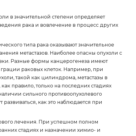
ли в значительной степени определяет
ведения рака и вовлечение в процесс других
ического типа рака оказывают значительное
нения метастазов. Наиболее опасны опухоли с
ки. Разные формы канцерогенеза имеют
грации раковых клеток. Например, при
холи, такой как цилиндрома, метастазы в
 как правило, только на последних стадиях
и наличии сильного противоопухолевого
т развиваться, как это наблюдается при
ового лечения. При успешном полном
анних стадиях и назначении химио- и