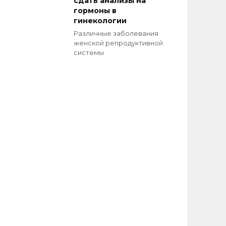
сдать анализы на
гормоны в
гинекологии
Различные заболевания
женской репродуктивной
системы