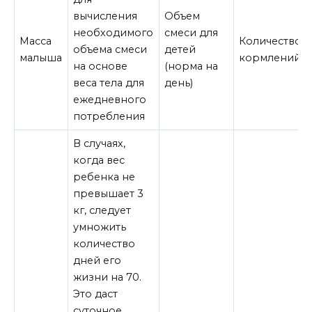
вычисления
Объем
необходимого
смеси для
Масса
Количество
объема смеси
детей
малыша
кормлений
на основе
(норма на
веса тела для
день)
ежедневного
потребления
В случаях,
когда вес
ребенка не
превышает 3
кг, следует
умножить
количество
дней его
жизни на 70.
Это даст
суточное