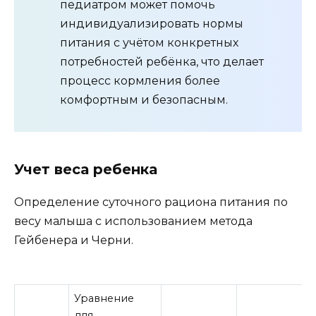
педиатром может помочь
индивидуализировать нормы
питания с учётом конкретных
потребностей ребёнка, что делает
процесс кормления более
комфортным и безопасным.
Учет веса ребенка
Определение суточного рациона питания по
весу малыша с использованием метода
Гейбенера и Черни.
Уравнение
для