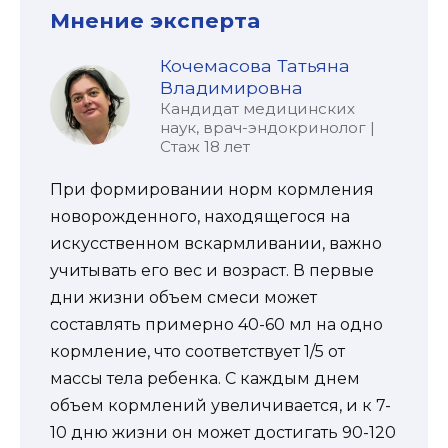
Мнение эксперта
Кочемасова Татьяна
Владимировна
Кандидат медицинских
наук, врач-эндокринолог |
Стаж 18 лет
При формировании норм кормления
новорожденного, находящегося на
искусственном вскармливании, важно
учитывать его вес и возраст. В первые
дни жизни объем смеси может
составлять примерно 40-60 мл на одно
кормление, что соответствует 1/5 от
массы тела ребенка. С каждым днем
объем кормлений увеличивается, и к 7-
10 дню жизни он может достигать 90-120