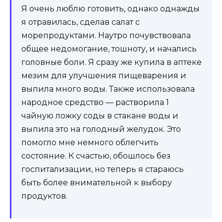
Я очень люблю готовить, однако однажды
я отравилась, сделав салат с
морепродуктами. Наутро почувствовала
общее недомогание, тошноту, и начались
головные боли. Я сразу же купила в аптеке
мезим для улучшения пищеварения и
выпила много воды. Также использовала
народное средство — растворила 1
чайную ложку соды в стакане воды и
выпила это на голодный желудок. Это
помогло мне немного облегчить
состояние. К счастью, обошлось без
госпитализации, но теперь я стараюсь
быть более внимательной к выбору
продуктов.