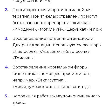
желудка и клизмы;
Противорвотная и противодиарейная
терапия. При тяжелых отравлениях могут
быть назначены препараты, такие как
«Имодиум», «Мотилиум», «Церуккал» и пр.»;
Восстановление потерянной жидкости.
Для регидратации используются растворы
«Лактосоль», «Ацесоль», «Квартасоль»,
«Трисоль»;
Восстановление нормальной флоры
кишечника с помощью пробиотиков,
например, «Бактисуптил»,
«Бифидумбактерин», «Линекс» и т. д.;
Коррекция работы желудочно-кишечного
тракта.