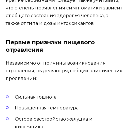
крайне серьезными. Следует также учитывать,
что степень проявления симптоматики зависит
от общего состояния здоровья человека, а
также от типа и дозы интоксикантов.
Первые признаки пищевого
отравления
Независимо от причины возникновения
отравления, выделяют ряд общих клинических
проявлений:
Сильная тошнота;
Повышенная температура;
Острое расстройство желудка и
кишечника;