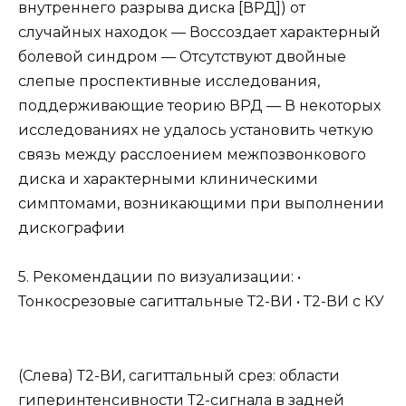
внутреннего разрыва диска [ВРД]) от
случайных находок — Воссоздает характерный
болевой синдром — Отсутствуют двойные
слепые проспективные исследования,
поддерживающие теорию ВРД — В некоторых
исследованиях не удалось установить четкую
связь между расслоением межпозвонкового
диска и характерными клиническими
симптомами, возникающими при выполнении
дискографии
5. Рекомендации по визуализации: •
Тонкосрезовые сагиттальные Т2-ВИ • Т2-ВИ с КУ
(Слева) Т2-ВИ, сагиттальный срез: области
гиперинтенсивности Т2-сигнала в задней