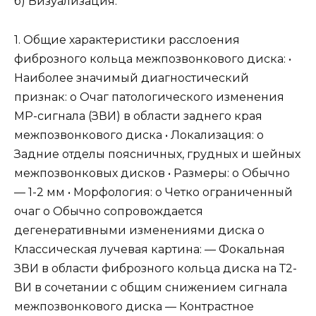
б) Визуализация:
1. Общие характеристики расслоения
фиброзного кольца межпозвонкового диска: •
Наиболее значимый диагностический
признак: о Очаг патологического изменения
МР-сигнала (ЗВИ) в области заднего края
межпозвонкового диска • Локализация: о
Задние отделы поясничных, грудных и шейных
межпозвонковых дисков • Размеры: о Обычно
— 1-2 мм • Морфология: о Четко ограниченный
очаг о Обычно сопровождается
дегенеративными изменениями диска о
Классическая лучевая картина: — Фокальная
ЗВИ в области фиброзного кольца диска на Т2-
ВИ в сочетании с общим снижением сигнала
межпозвонкового диска — Контрастное