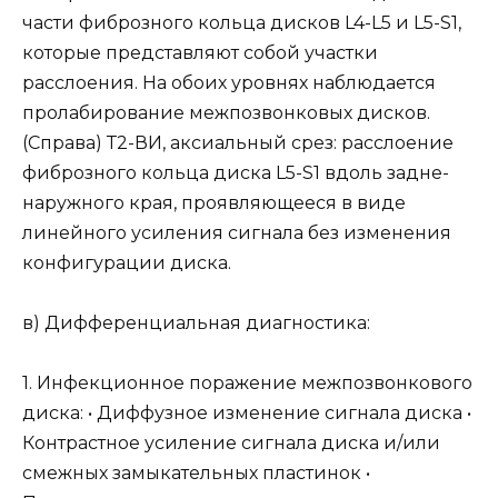
части фиброзного кольца дисков L4-L5 и L5-S1,
которые представляют собой участки
расслоения. На обоих уровнях наблюдается
пролабирование межпозвонковых дисков.
(Справа) Т2-ВИ, аксиальный срез: расслоение
фиброзного кольца диска L5-S1 вдоль задне-
наружного края, проявляющееся в виде
линейного усиления сигнала без изменения
конфигурации диска.
в) Дифференциальная диагностика:
1. Инфекционное поражение межпозвонкового
диска: • Диффузное изменение сигнала диска •
Контрастное усиление сигнала диска и/или
смежных замыкательных пластинок •