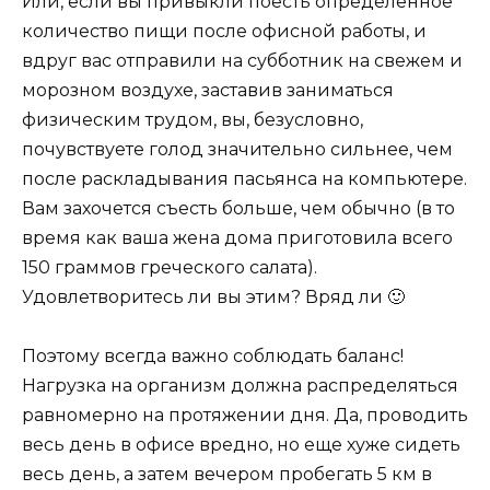
Или, если вы привыкли поесть определенное
количество пищи после офисной работы, и
вдруг вас отправили на субботник на свежем и
морозном воздухе, заставив заниматься
физическим трудом, вы, безусловно,
почувствуете голод значительно сильнее, чем
после раскладывания пасьянса на компьютере.
Вам захочется съесть больше, чем обычно (в то
время как ваша жена дома приготовила всего
150 граммов греческого салата).
Удовлетворитесь ли вы этим? Вряд ли 🙂
Поэтому всегда важно соблюдать баланс!
Нагрузка на организм должна распределяться
равномерно на протяжении дня. Да, проводить
весь день в офисе вредно, но еще хуже сидеть
весь день, а затем вечером пробегать 5 км в