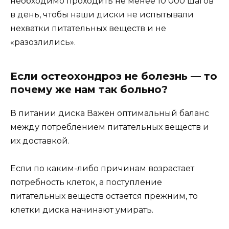
необходимо проходить не менее 10 000 шагов
в день, чтобы наши диски не испытывали
нехватки питательных веществ и не
«разозлились».
Если остеохондроз не болезнь — то
почему же нам так больно?
В питании диска Важен оптимальный баланс
между потреблением питательных веществ и
их доставкой.
Если по каким-либо причинам возрастает
потребность клеток, а поступление
питательных веществ остается прежним, то
клетки диска начинают умирать.