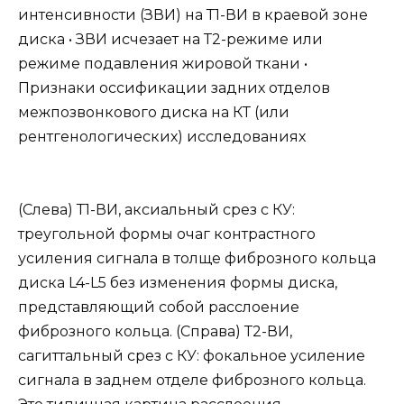
интенсивности (ЗВИ) на Т1-ВИ в краевой зоне
диска • ЗВИ исчезает на Т2-режиме или
режиме подавления жировой ткани •
Признаки оссификации задних отделов
межпозвонкового диска на КТ (или
рентгенологических) исследованиях
(Слева) Т1-ВИ, аксиальный срез с КУ:
треугольной формы очаг контрастного
усиления сигнала в толще фиброзного кольца
диска L4-L5 без изменения формы диска,
представляющий собой расслоение
фиброзного кольца. (Справа) Т2-ВИ,
сагиттальный срез с КУ: фокальное усиление
сигнала в заднем отделе фиброзного кольца.