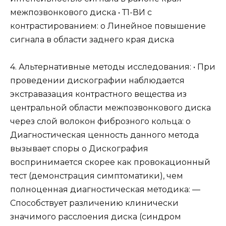
межпозвонкового диска • Т1-ВИ с
контрастированием: о Линейное повышение
сигнала в области заднего края диска
4. Альтернативные методы исследования: • При
проведении дискографии наблюдается
экстравазация контрастного вещества из
центральной области межпозвонкового диска
через слой волокон фиброзного кольца: о
Диагностическая ценность данного метода
вызывает споры о Дискография
воспринимается скорее как провокационный
тест (демонстрация симптоматики), чем
полноценная диагностическая методика: —
Способствует различению клинически
значимого расслоения диска (синдром