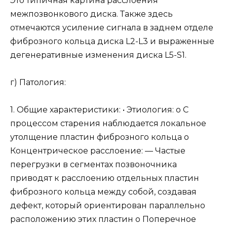
Это типичная картина расслоения
межпозвонкового диска. Также здесь
отмечаются усиление сигнала в заднем отделе
фиброзного кольца диска L2-L3 и выраженные
дегенеративные изменения диска L5-S1.
г) Патология:
1. Общие характеристики: • Этиология: о С
процессом старения наблюдается локальное
утолщение пластин фиброзного кольца о
Концентрическое расслоение: — Частые
перегрузки в сегментах позвоночника
приводят к расслоению отдельных пластин
фиброзного кольца между собой, создавая
дефект, который ориентирован параллельно
расположению этих пластин о Поперечное