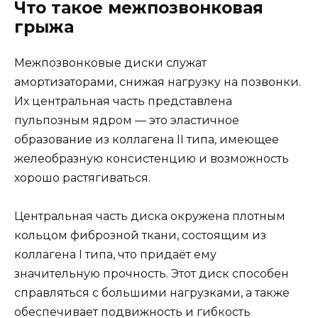
Что такое межпозвонковая
грыжа
Межпозвонковые диски служат
амортизаторами, снижая нагрузку на позвонки.
Их центральная часть представлена
пульпозным ядром — это эластичное
образование из коллагена II типа, имеющее
желеобразную консистенцию и возможность
хорошо растягиваться.
Центральная часть диска окружена плотным
кольцом фиброзной ткани, состоящим из
коллагена I типа, что придаёт ему
значительную прочность. Этот диск способен
справляться с большими нагрузками, а также
обеспечивает подвижность и гибкость