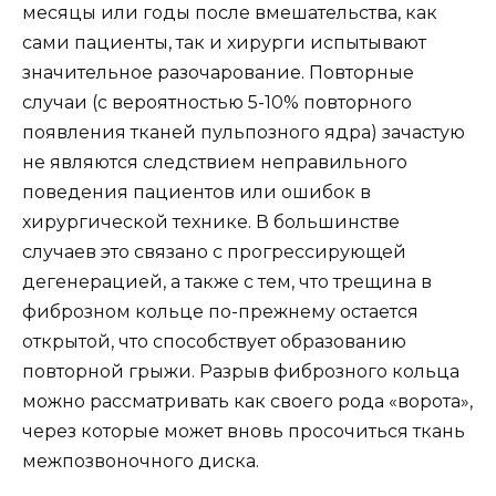
месяцы или годы после вмешательства, как
сами пациенты, так и хирурги испытывают
значительное разочарование. Повторные
случаи (с вероятностью 5-10% повторного
появления тканей пульпозного ядра) зачастую
не являются следствием неправильного
поведения пациентов или ошибок в
хирургической технике. В большинстве
случаев это связано с прогрессирующей
дегенерацией, а также с тем, что трещина в
фиброзном кольце по-прежнему остается
открытой, что способствует образованию
повторной грыжи. Разрыв фиброзного кольца
можно рассматривать как своего рода «ворота»,
через которые может вновь просочиться ткань
межпозвоночного диска.