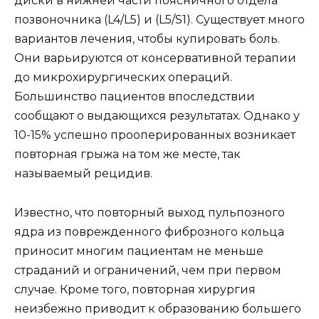
диски в нижней части поясничного отдела
позвоночника (L4/L5) и (L5/S1). Существует много
вариантов лечения, чтобы купировать боль.
Они варьируются от консервативной терапии
до микрохирургических операций.
Большинство пациентов впоследствии
сообщают о выдающихся результатах. Однако у
10-15% успешно прооперированных возникает
повторная грыжа на том же месте, так
называемый рецидив.
Известно, что повторный выход пульпозного
ядра из поврежденного фиброзного кольца
приносит многим пациентам не меньше
страданий и ограничений, чем при первом
случае. Кроме того, повторная хирургия
неизбежно приводит к образованию большего