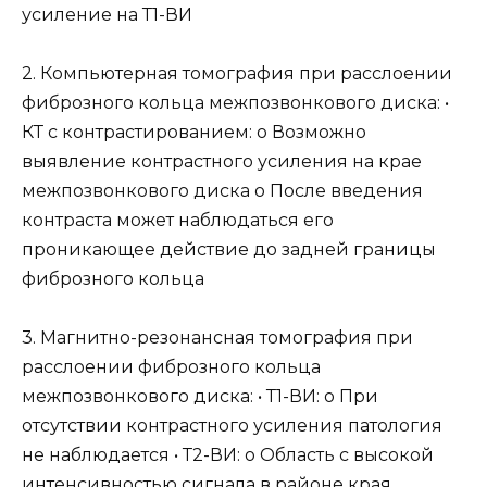
усиление на Т1-ВИ
2. Компьютерная томография при расслоении
фиброзного кольца межпозвонкового диска: •
КТ с контрастированием: о Возможно
выявление контрастного усиления на крае
межпозвонкового диска о После введения
контраста может наблюдаться его
проникающее действие до задней границы
фиброзного кольца
3. Магнитно-резонансная томография при
расслоении фиброзного кольца
межпозвонкового диска: • Т1-ВИ: о При
отсутствии контрастного усиления патология
не наблюдается • Т2-ВИ: о Область с высокой
интенсивностью сигнала в районе края