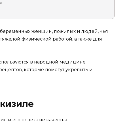
м.
 беременных женщин, пожилых и людей, чья
 тяжелой физической работой, а также для
спользуются в народной медицине.
ецептов, которые помогут укрепить и
 кизиле
л и его полезные качества.