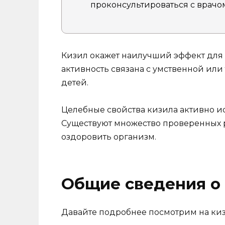
проконсультироваться с врачо
Кизил окажет наилучший эффект для
активность связана с умственной или
детей.
Целебные свойства кизила активно и
Существуют множество проверенных р
оздоровить организм.
Общие сведения о
Давайте подробнее посмотрим на кизи