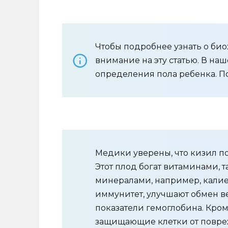
Чтобы подробнее узнать о би
внимание на эту статью. В на
определения пола ребенка. П
Медики уверены, что кизил п
Этот плод богат витаминами, та
минералами, например, калие
иммунитет, улучшают обмен 
показатели гемоглобина. Кром
защищающие клетки от повр