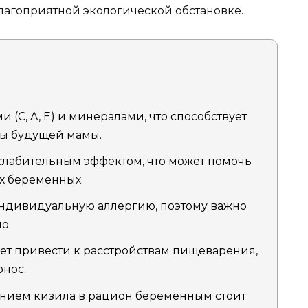
лагоприятной экологической обстановке.
 (C, A, E) и минералами, что способствует
ы будущей мамы.
слабительным эффектом, что может помочь
их беременных.
ндивидуальную аллергию, поэтому важно
о.
т привести к расстройствам пищеварения,
онос.
нием кизила в рацион беременным стоит