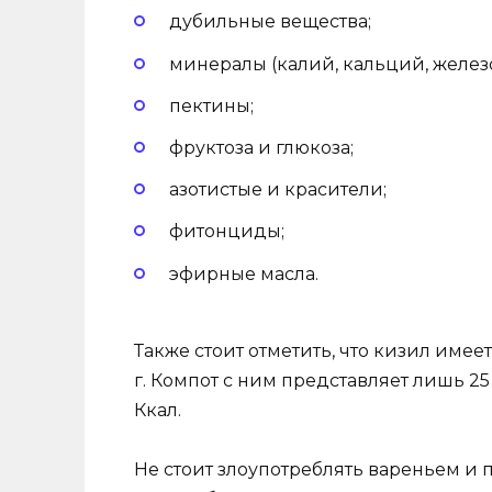
дубильные вещества;
минералы (калий, кальций, железо
пектины;
фруктоза и глюкоза;
азотистые и красители;
фитонциды;
эфирные масла.
Также стоит отметить, что кизил имеет
г. Компот с ним представляет лишь 25 
Ккал.
Не стоит злоупотреблять вареньем и 