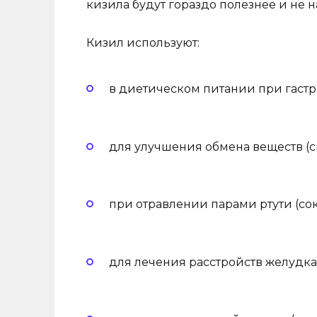
кизила будут гораздо полезнее и не 
Кизил используют:
в диетическом питании при гастр
для улучшения обмена веществ (с
при отравлении парами ртути (сок
для лечения расстройств желудка 