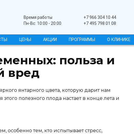
Широкопрофильный
Время работы
+7 966 304 10 44
Пн-Вс: 10:00 - 20:00
+7 495 798 01 08
СТЫ
ЦЕНЫ
АКЦИИ
ПРОГРАММЫ
О КЛИНИКЕ
еменных: польза и
й вред
 яркого янтарного цвета, которую дарит нам
 этого полезного плода настает в конце лета и
м, особенно тем, кто испытывает стресс,