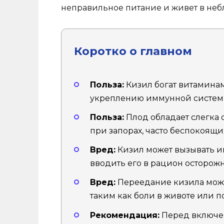
неправильное питание и живет в неб
Коротко о главном
Польза:
Кизил богат витаминами
укреплению иммунной систем
Польза:
Плод обладает слегка 
при запорах, часто беспокоящ
Вред:
Кизил может вызывать и
вводить его в рацион осторожн
Вред:
Переедание кизила може
таким как боли в животе или п
Рекомендация:
Перед включе