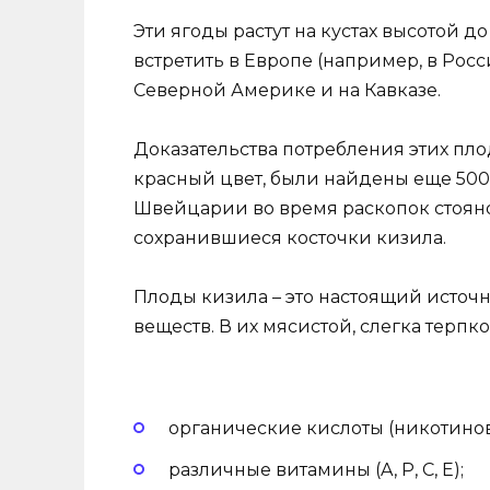
Эти ягоды растут на кустах высотой 
встретить в Европе (например, в Росс
Северной Америке и на Кавказе.
Доказательства потребления этих п
красный цвет, были найдены еще 500
Швейцарии во время раскопок стоян
сохранившиеся косточки кизила.
Плоды кизила – это настоящий источ
веществ. В их мясистой, слегка терп
органические кислоты (никотинова
различные витамины (A, P, C, E);