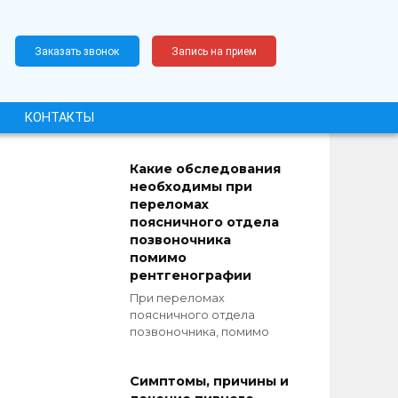
Заказать звонок
Запись на прием
КОНТАКТЫ
Какие обследования
необходимы при
переломах
поясничного отдела
позвоночника
помимо
рентгенографии
При переломах
поясничного отдела
позвоночника, помимо
Симптомы, причины и