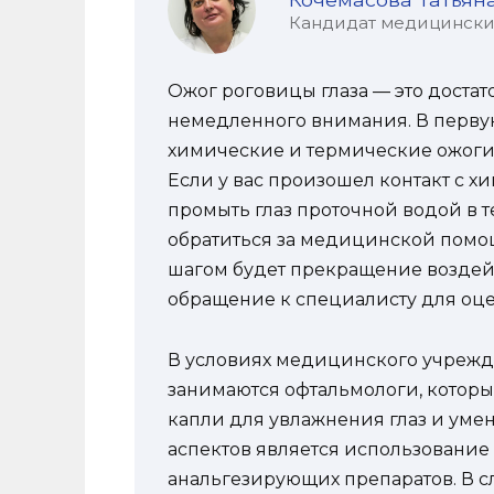
Кандидат медицинских 
Ожог роговицы глаза — это достат
немедленного внимания. В первую
химические и термические ожоги;
Если у вас произошел контакт с 
промыть глаз проточной водой в т
обратиться за медицинской помо
шагом будет прекращение воздейс
обращение к специалисту для оц
В условиях медицинского учрежд
занимаются офтальмологи, котор
капли для увлажнения глаз и ум
аспектов является использование
анальгезирующих препаратов. В сл