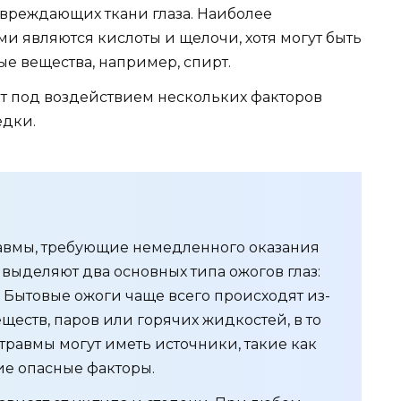
овреждающих ткани глаза. Наиболее
 являются кислоты и щелочи, хотя могут быть
е вещества, например, спирт.
 под воздействием нескольких факторов
едки.
травмы, требующие немедленного оказания
ыделяют два основных типа ожогов глаз:
 Бытовые ожоги чаще всего происходят из-
ществ, паров или горячих жидкостей, в то
равмы могут иметь источники, такие как
гие опасные факторы.