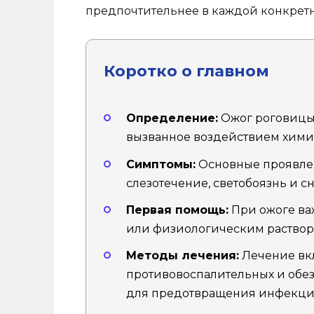
предпочтительнее в каждой конкрет
Коротко о главном
Определение:
Ожог роговицы 
вызванное воздействием химич
Симптомы:
Основные проявлен
слезотечение, светобоязнь и с
Первая помощь:
При ожоге ва
или физиологическим растворо
Методы лечения:
Лечение вк
противовоспалительных и обез
для предотвращения инфекци