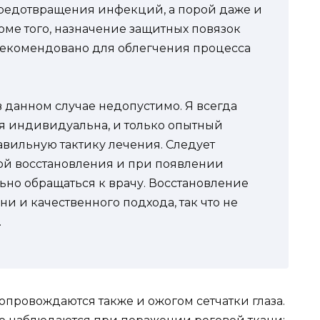
предотвращения инфекций, а порой даже и
оме того, назначение защитных повязок
рекомендовано для облегчения процесса
 данном случае недопустимо. Я всегда
я индивидуальна, и только опытный
вильную тактику лечения. Следует
ой восстановления и при появлении
но обращаться к врачу. Восстановление
и и качественного подхода, так что не
.
провождаются также и ожогом сетчатки глаза.