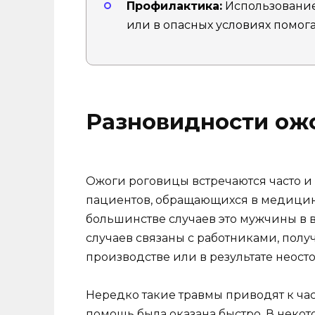
Профилактика:
Использование
или в опасных условиях помога
Разновидности ож
Ожоги роговицы встречаются часто и
пациентов, обращающихся в медицинс
большинстве случаев это мужчины в во
случаев связаны с работниками, полу
производстве или в результате неос
Нередко такие травмы приводят к ча
помощь была оказана быстро. В неко