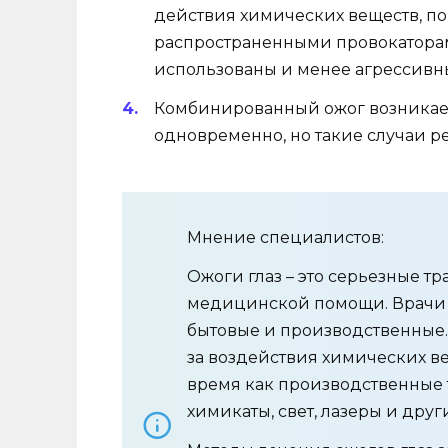
действия химических веществ, п
распространенными провокаторами
использованы и менее агрессивны
Комбинированный ожог возникает
одновременно, но такие случаи р
Мнение специалистов:
Ожоги глаз – это серьезные 
медицинской помощи. Врачи в
бытовые и производственные.
за воздействия химических ве
время как производственные т
химикаты, свет, лазеры и дру