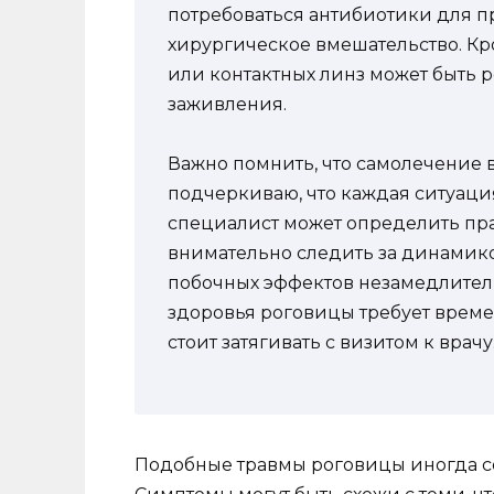
потребоваться антибиотики для 
хирургическое вмешательство. Кр
или контактных линз может быть 
заживления.
Важно помнить, что самолечение в
подчеркиваю, что каждая ситуаци
специалист может определить пра
внимательно следить за динамик
побочных эффектов незамедлитель
здоровья роговицы требует времен
стоит затягивать с визитом к врачу
Подобные травмы роговицы иногда со