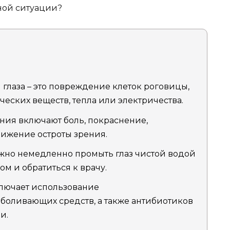
ной ситуации?
глаза – это повреждение клеток роговицы,
еских веществ, тепла или электричества.
ия включают боль, покраснение,
нижение остроты зрения.
жно немедленно промыть глаз чистой водой
м и обратиться к врачу.
лючает использование
боливающих средств, а также антибиотиков
и.