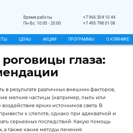
Широкопрофильный
Время работы
+7 966 304 10 44
Пн-Вс: 10:00 - 20:00
+7 495 798 01 08
СТЫ
ЦЕНЫ
АКЦИИ
ПРОГРАММЫ
О КЛИНИКЕ
 роговицы глаза:
мендации
ь в результате различных внешних факторов,
ячие мелкие частицы (например, пыль или
 воздействие ярких источников света. В
 привести к слепоте, однако при адекватной и
ть серьезных последствий. Какую помощь
х, а также какие методы лечения