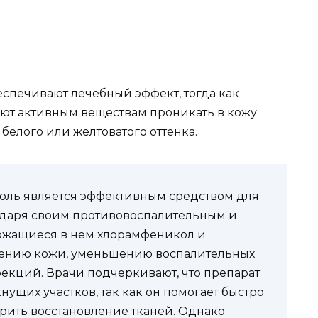
спечивают лечебный эффект, тогда как
ют активным веществам проникать в кожу.
белого или желтоватого оттенка.
коль является эффективным средством для
одаря своим противовоспалительным и
ржащиеся в нем хлорамфеникол и
лению кожи, уменьшению воспалительных
кций. Врачи подчеркивают, что препарат
ущих участков, так как он помогает быстро
рить восстановление тканей. Однако