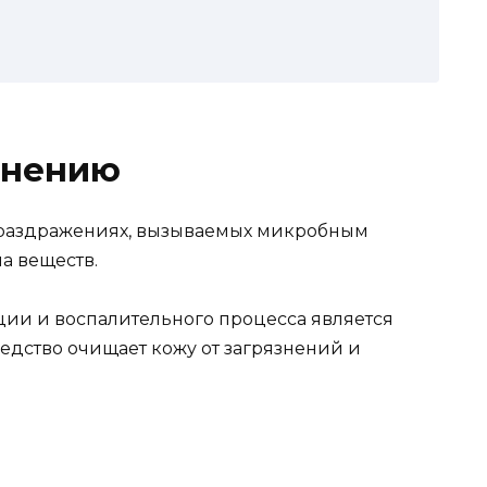
енению
раздражениях, вызываемых микробным
а веществ.
и и воспалительного процесса является
редство очищает кожу от загрязнений и