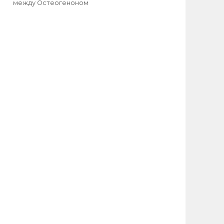
между Остеогеноном