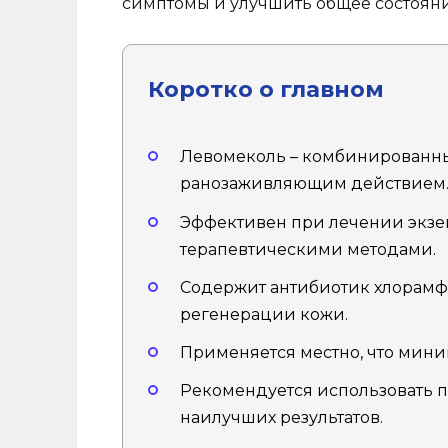
симптомы и улучшить общее состояни
Коротко о главном
Левомеколь – комбинированны
ранозаживляющим действием
Эффективен при лечении экзем
терапевтическими методами.
Содержит антибиотик хлорамф
регенерации кожи.
Применяется местно, что мин
Рекомендуется использовать 
наилучших результатов.