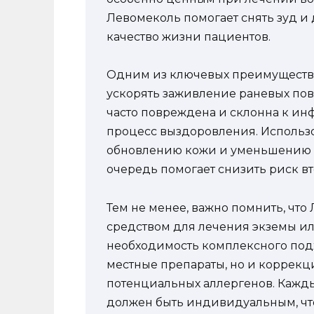
Левомеколь помогает снять зуд и 
качество жизни пациентов.
Одним из ключевых преимуществ 
ускорять заживление раневых пов
часто повреждена и склонна к ин
процесс выздоровления. Использ
обновлению кожи и уменьшению в
очередь помогает снизить риск 
Тем не менее, важно помнить, чт
средством для лечения экземы ил
необходимость комплексного подх
местные препараты, но и коррекц
потенциальных аллергенов. Кажды
должен быть индивидуальным, чт