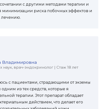
 сочетании с другими методами терапии и
я минимизации риска побочных эффектов и
 лечению.
а Владимировна
наук, врач-эндокринолог | Стаж 18 лет
ваюсь с пациентами, страдающими от экземы
 одним из тех средств, которые я
ельной терапии. Этот препарат обладает
териальным действием, что делает его
спалительных заболеваний кожи.