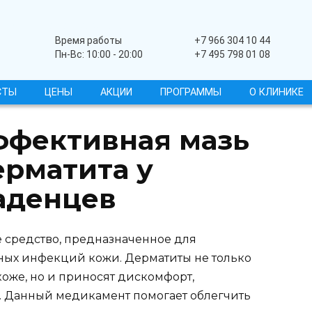
Широкопрофильный
Время работы
+7 966 304 10 44
Пн-Вс: 10:00 - 20:00
+7 495 798 01 08
СТЫ
ЦЕНЫ
АКЦИИ
ПРОГРАММЫ
О КЛИНИКЕ
ффективная мазь
ерматита у
аденцев
 средство, предназначенное для
ных инфекций кожи. Дерматиты не только
оже, но и приносят дискомфорт,
. Данный медикамент помогает облегчить