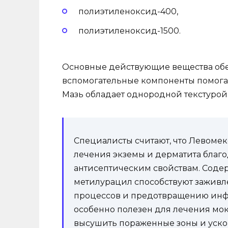
полиэтиленоксид-400,
полиэтиленоксид-1500.
Основные действующие вещества обе
вспомогательные компоненты помога
Мазь обладает однородной текстурой 
Специалисты считают, что Левоме
лечения экземы и дерматита благ
антисептическим свойствам. Соде
метилурацил способствуют зажив
процессов и предотвращению инфе
особенно полезен для лечения мокн
высушить пораженные зоны и уско