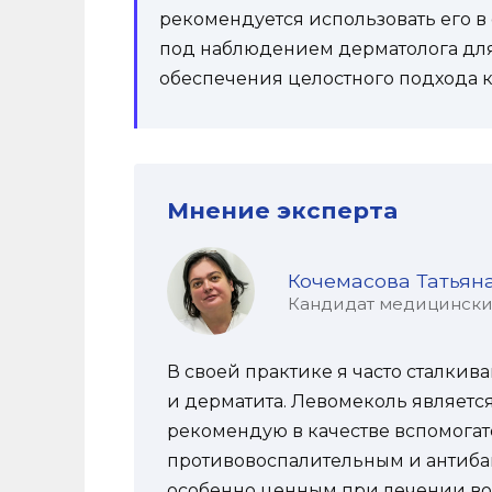
рекомендуется использовать его в
под наблюдением дерматолога дл
обеспечения целостного подхода к
Мнение эксперта
Кочемасова Татьян
Кандидат медицинских 
В своей практике я часто сталки
и дерматита. Левомеколь является
рекомендую в качестве вспомогат
противовоспалительным и антибак
особенно ценным при лечении во