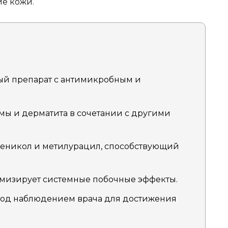
е кожи.
й препарат с антимикробным и
.
ы и дерматита в сочетании с другими
еникол и метилурацил, способствующий
имизирует системные побочные эффекты.
под наблюдением врача для достижения