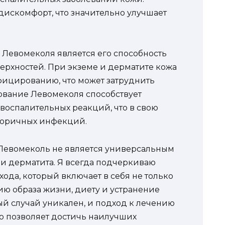
дискомфорт, что значительно улучшает
Левомеколя является его способность
ерхностей. При экземе и дерматите кожа
фицированию, что может затруднить
ование Левомеколя способствует
оспалительных реакций, что в свою
вторичных инфекций.
о Левомеколь не является универсальным
и дерматита. Я всегда подчеркиваю
ода, который включает в себя не только
ию образа жизни, диету и устранение
й случай уникален, и подход к лечению
о позволяет достичь наилучших