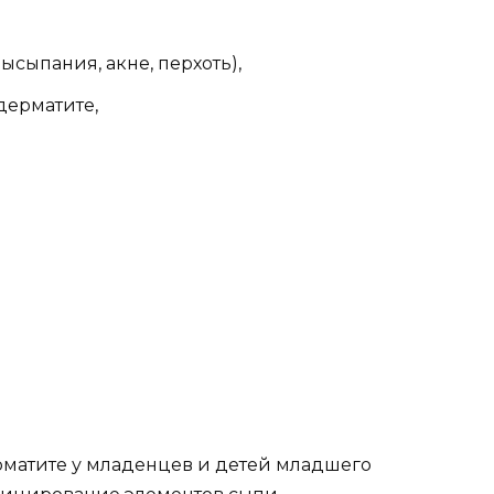
сыпания, акне, перхоть),
дерматите,
рматите у младенцев и детей младшего