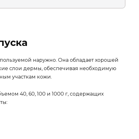
пуска
спользуемой наружно. Она обладает хорошей
окие слои дермы, обеспечивая необходимую
ым участкам кожи.
ъемом 40, 60, 100 и 1000 г, содержащих
ты: