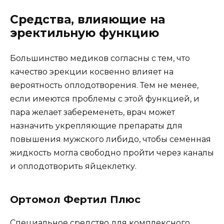
Средства, влияющие на
эректильную функцию
Большинство медиков согласны с тем, что
качество эрекции косвенно влияет на
вероятность оплодотворения. Тем не менее,
если имеются проблемы с этой функцией, и
пара желает забеременеть, врач может
назначить укрепляющие препараты для
повышения мужского либидо, чтобы семенная
жидкость могла свободно пройти через каналы
и оплодотворить яйцеклетку.
Ортомол Фертил Плюс
Специальное средство для комплексного