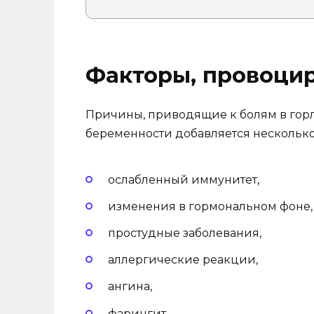
Факторы, провоци
Причины, приводящие к болям в горле
беременности добавляется нескольк
ослабленный иммунитет,
изменения в гормональном фоне,
простудные заболевания,
аллергические реакции,
ангина,
фарингит,