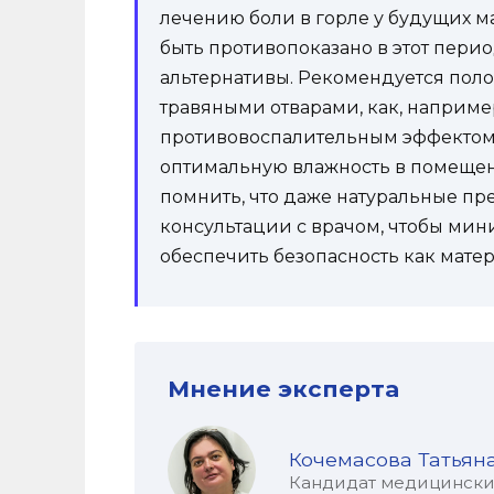
лечению боли в горле у будущих м
быть противопоказано в этот пери
альтернативы. Рекомендуется поло
травяными отварами, как, наприме
противовоспалительным эффектом
оптимальную влажность в помещен
помнить, что даже натуральные пр
консультации с врачом, чтобы ми
обеспечить безопасность как матери
Мнение эксперта
Кочемасова Татьян
Кандидат медицинских 