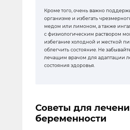
Кроме того, очень важно поддерж
организме и избегать чрезмерног
медом или лимоном, а также инг
с физиологическим раствором мог
избегание холодной и жесткой п
облегчить состояние. Не забывайт
лечащим врачом для адаптации л
состояния здоровья.
Советы для лечени
беременности