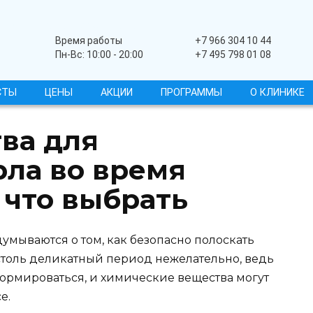
Широкопрофильный
Время работы
+7 966 304 10 44
Пн-Вс: 10:00 - 20:00
+7 495 798 01 08
СТЫ
ЦЕНЫ
АКЦИИ
ПРОГРАММЫ
О КЛИНИКЕ
ва для
рла во время
 что выбрать
мываются о том, как безопасно полоскать
толь деликатный период нежелательно, ведь
ормироваться, и химические вещества могут
е.