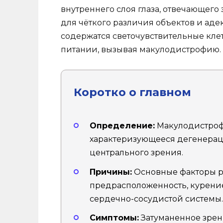
внутреннего слоя глаза, отвечающего 
для чёткого различия объектов и адек
содержатся светочувствительные кле
питании, вызывая макулодистрофию.
Коротко о главном
Определение:
Макулодистрофи
характеризующееся дегенерац
центрального зрения.
Причины:
Основные факторы ри
предрасположенность, курение
сердечно-сосудистой системы.
Симптомы:
Затуманенное зрен