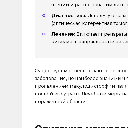
чтении и распознавании лиц, п
Диагностика:
Используются ме
(оптическая когерентная томо
Лечение:
Включает препараты 
витамины, направленные на з
Существует множество факторов, сп
заболевания, но наиболее значимым 
проявлением макулодистрофии являе
полной его утраты. Лечебные меры 
пораженной области.