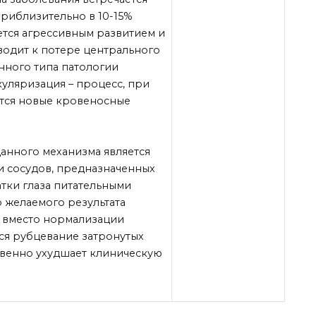
приблизительно в 10-15%
ается агрессивным развитием и
одит к потере центрального
анного типа патологии
уляризация – процесс, при
ся новые кровеносные
анного механизма является
и сосудов, предназначенных
атки глаза питательными
 желаемого результата
 – вместо нормализации
ся рубцевание затронутых
ственно ухудшает клиническую