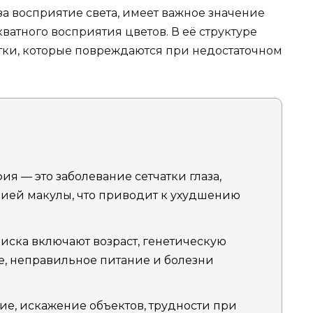
за восприятие света, имеет важное значение
ватного восприятия цветов. В её структуре
тки, которые повреждаются при недостаточном
я — это заболевание сетчатки глаза,
ией макулы, что приводит к ухудшению
ска включают возраст, генетическую
, неправильное питание и болезни
ие, искажение объектов, трудности при