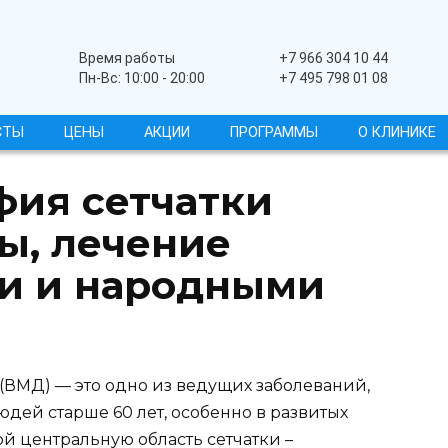
Широкопрофильный
Время работы
+7 966 304 10 44
Пн-Вс: 10:00 - 20:00
+7 495 798 01 08
СТЫ
ЦЕНЫ
АКЦИИ
ПРОГРАММЫ
О КЛИНИКЕ
ия сетчатки
ы, лечение
и и народными
(ВМД) — это одно из ведущих заболеваний,
дей старше 60 лет, особенно в развитых
ой центральную область сетчатки –