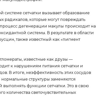
й системе сетчатки вызывает образование
х радикалов, которые могут повреждать
т процесс дегенерации макулы происходит на
ксидантной системы. В результате в области
усцин, также известный как «пигмент
ломераты, известные как друзы —
одит к нарушениям питания сетчатки и
ов. В итоге, неэффективность этих сосудов
м нормальные структуры заменяются
 выполнять функции сетчатки. Это в свою
ого количества светочувствительных