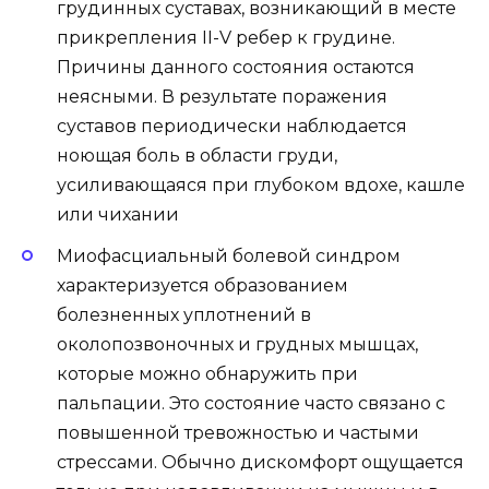
грудинных суставах, возникающий в месте
прикрепления II-V ребер к грудине.
Причины данного состояния остаются
неясными. В результате поражения
суставов периодически наблюдается
ноющая боль в области груди,
усиливающаяся при глубоком вдохе, кашле
или чихании
Миофасциальный болевой синдром
характеризуется образованием
болезненных уплотнений в
околопозвоночных и грудных мышцах,
которые можно обнаружить при
пальпации. Это состояние часто связано с
повышенной тревожностью и частыми
стрессами. Обычно дискомфорт ощущается