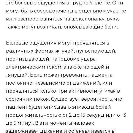
это болевые ощущения в грудной клетке. Они
могут быть сосредоточены в отдельном участке
или распространяться на шею, лопатку, руку,
также могут возникать опоясывающие боли.
Болевые ощущения могут проявляться в
различных формах: жгучей, пульсирующей,
пронизывающей, наподобие удара
электрическим током, а также ноющей и
тянущей. Боль может тревожить пациента
постоянно, независимо от движений, или
проявляться только при активности, утихая в
состоянии покоя. Существует вероятность, что
пациент будет описывать эпизоды болей
продолжительностью от 2 до 15 секунд или от 3
до 5 минут. В эти моменты человек
задерживает дыхание и останавливается в