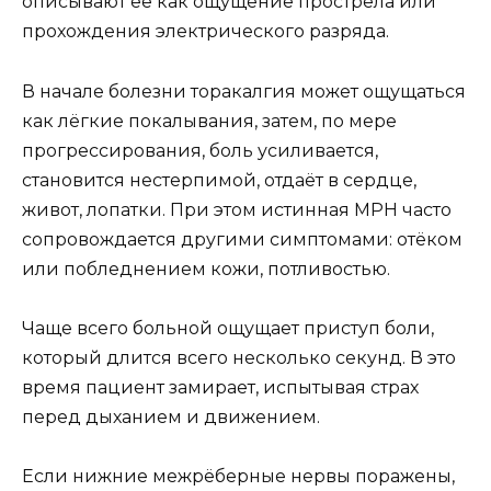
описывают её как ощущение прострела или
прохождения электрического разряда.
В начале болезни торакалгия может ощущаться
как лёгкие покалывания, затем, по мере
прогрессирования, боль усиливается,
становится нестерпимой, отдаёт в сердце,
живот, лопатки. При этом истинная МРН часто
сопровождается другими симптомами: отёком
или побледнением кожи, потливостью.
Чаще всего больной ощущает приступ боли,
который длится всего несколько секунд. В это
время пациент замирает, испытывая страх
перед дыханием и движением.
Если нижние межрёберные нервы поражены,