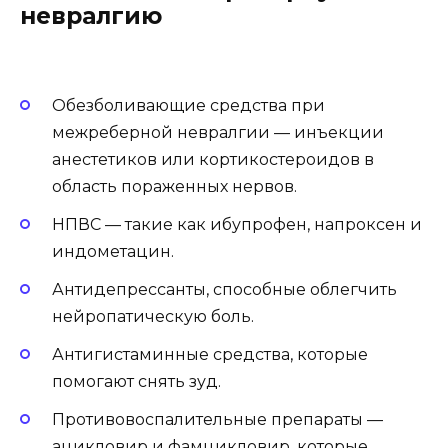
невралгию
Обезболивающие средства при
межреберной невралгии — инъекции
анестетиков или кортикостероидов в
область пораженных нервов.
НПВС — такие как ибупрофен, напроксен и
индометацин.
Антидепрессанты, способные облегчить
нейропатическую боль.
Антигистаминные средства, которые
помогают снять зуд.
Противовоспалительные препараты —
ацикловир и фамцикловир, которые