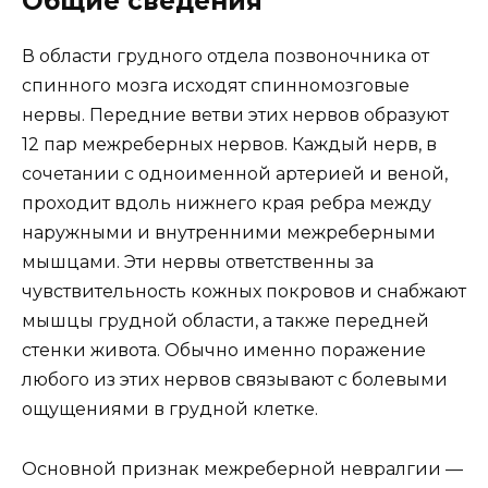
Общие сведения
В области грудного отдела позвоночника от
спинного мозга исходят спинномозговые
нервы. Передние ветви этих нервов образуют
12 пар межреберных нервов. Каждый нерв, в
сочетании с одноименной артерией и веной,
проходит вдоль нижнего края ребра между
наружными и внутренними межреберными
мышцами. Эти нервы ответственны за
чувствительность кожных покровов и снабжают
мышцы грудной области, а также передней
стенки живота. Обычно именно поражение
любого из этих нервов связывают с болевыми
ощущениями в грудной клетке.
Основной признак межреберной невралгии —