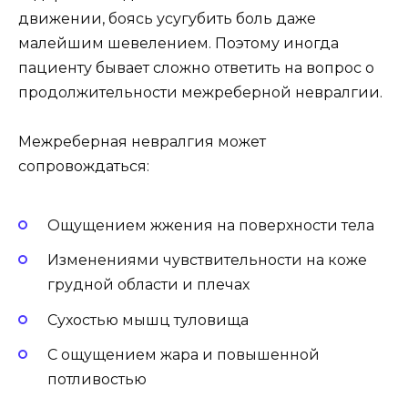
движении, боясь усугубить боль даже
малейшим шевелением. Поэтому иногда
пациенту бывает сложно ответить на вопрос о
продолжительности межреберной невралгии.
Межреберная невралгия может
сопровождаться:
Ощущением жжения на поверхности тела
Изменениями чувствительности на коже
грудной области и плечах
Сухостью мышц туловища
С ощущением жара и повышенной
потливостью