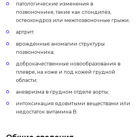
патологические изменения в
позвоночнике, такие как спондилёз,
остеохондроз или межпозвоночные грыжи;
артрит;
врождённые аномалии структуры
позвоночника;
доброкачественные новообразования в
плевре, на коже и под кожей грудной
области;
аневризма в грудном отделе аорты;
интоксикация ядовитыми веществами или
недостаток витамина В.