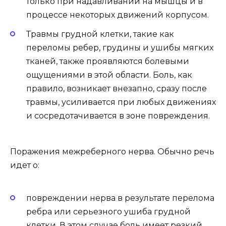
только при надавливании на мышцы и в
процессе некоторых движений корпусом.
Травмы грудной клетки, такие как
переломы ребер, грудины и ушибы мягких
тканей, также проявляются болевыми
ощущениями в этой области. Боль, как
правило, возникает внезапно, сразу после
травмы, усиливается при любых движениях
и сосредотачивается в зоне повреждения.
Поражения межреберного нерва. Обычно речь
идет о:
повреждении нерва в результате перелома
ребра или серьезного ушиба грудной
клетки. В этом случае боль имеет резкий,