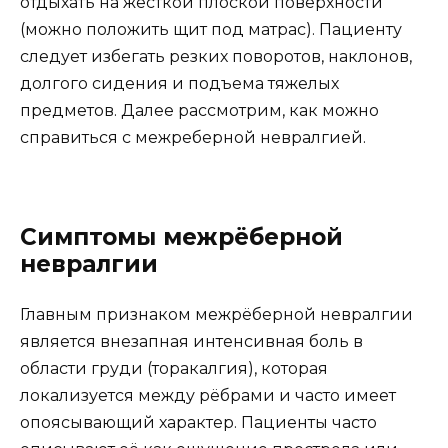
отдыхать на жесткой плоской поверхности
(можно положить щит под матрас). Пациенту
следует избегать резких поворотов, наклонов,
долгого сидения и подъема тяжелых
предметов. Далее рассмотрим, как можно
справиться с межреберной невралгией.
Симптомы межрёберной
невралгии
Главным признаком межрёберной невралгии
является внезапная интенсивная боль в
области груди (торакалгия), которая
локализуется между рёбрами и часто имеет
опоясывающий характер. Пациенты часто