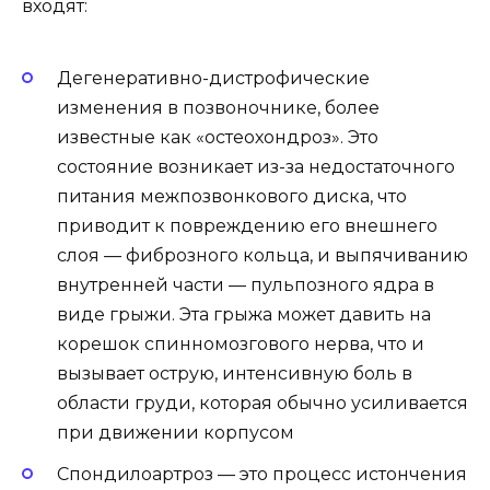
входят:
Дегенеративно-дистрофические
изменения в позвоночнике, более
известные как «остеохондроз». Это
состояние возникает из-за недостаточного
питания межпозвонкового диска, что
приводит к повреждению его внешнего
слоя — фиброзного кольца, и выпячиванию
внутренней части — пульпозного ядра в
виде грыжи. Эта грыжа может давить на
корешок спинномозгового нерва, что и
вызывает острую, интенсивную боль в
области груди, которая обычно усиливается
при движении корпусом
Спондилоартроз — это процесс истончения