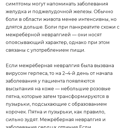
симптомы могут напоминать заболевания
желудка и поджелудочной железы. Обычно
боли в области живота менее интенсивны, но
длятся дольше. Боли при панкреатите схожи с
межребёрной невралгией — они носят
опоясывающий характер, однако при этом
связаны с употреблением пищи.
Если межрёберная невралгия была вызвана
вирусом герпеса, то на 2–4-й день от начала
заболевания у пациента появляются
высыпания на коже — небольшие розовые
пятна, которые затем трансформируются в
пузырьки, подсыхающие с образованием
корочек. Пятна и пузырьки, как правило,
сильно зудят. Межрёберная невралгия и
заболевания сердца: отличия Если