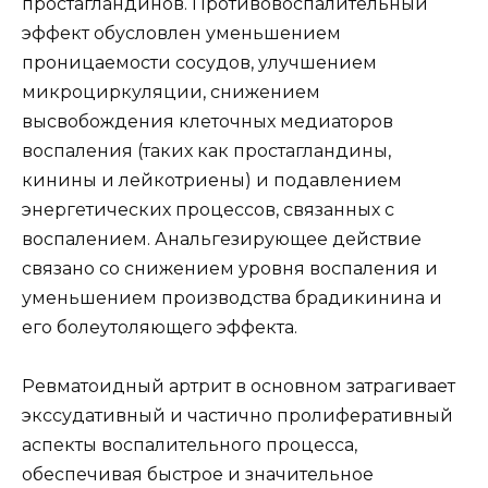
простагландинов. Противовоспалительный
эффект обусловлен уменьшением
проницаемости сосудов, улучшением
микроциркуляции, снижением
высвобождения клеточных медиаторов
воспаления (таких как простагландины,
кинины и лейкотриены) и подавлением
энергетических процессов, связанных с
воспалением. Анальгезирующее действие
связано со снижением уровня воспаления и
уменьшением производства брадикинина и
его болеутоляющего эффекта.
Ревматоидный артрит в основном затрагивает
экссудативный и частично пролиферативный
аспекты воспалительного процесса,
обеспечивая быстрое и значительное