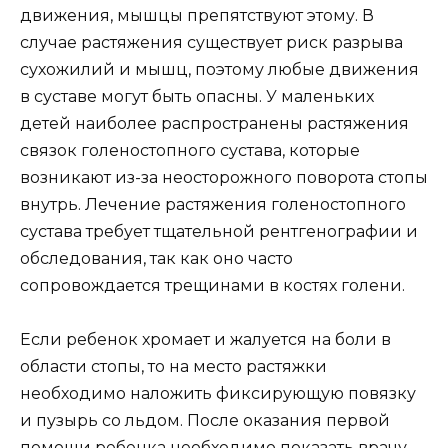
движения, мышцы препятствуют этому. В
случае растяжения существует риск разрыва
сухожилий и мышц, поэтому любые движения
в суставе могут быть опасны. У маленьких
детей наиболее распространены растяжения
связок голеностопного сустава, которые
возникают из-за неосторожного поворота стопы
внутрь. Лечение растяжения голеностопного
сустава требует тщательной рентгенографии и
обследования, так как оно часто
сопровождается трещинами в костях голени.
Если ребенок хромает и жалуется на боли в
области стопы, то на место растяжки
необходимо наложить фиксирующую повязку
и пузырь со льдом. После оказания первой
помощи ребенка необходимо показать врачу-