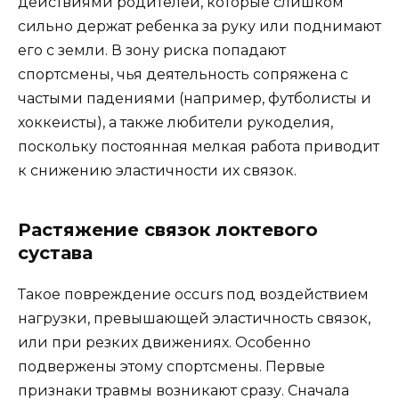
действиями родителей, которые слишком
сильно держат ребенка за руку или поднимают
его с земли. В зону риска попадают
спортсмены, чья деятельность сопряжена с
частыми падениями (например, футболисты и
хоккеисты), а также любители рукоделия,
поскольку постоянная мелкая работа приводит
к снижению эластичности их связок.
Растяжение связок локтевого
сустава
Такое повреждение occurs под воздействием
нагрузки, превышающей эластичность связок,
или при резких движениях. Особенно
подвержены этому спортсмены. Первые
признаки травмы возникают сразу. Сначала