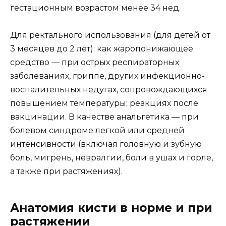
гестационным возрастом менее 34 нед.
Для ректального использования (для детей от
3 месяцев до 2 лет): как жаропонижающее
средство — при острых респираторных
заболеваниях, гриппе, других инфекционно-
воспалительных недугах, сопровождающихся
повышением температуры; реакциях после
вакцинации. В качестве анальгетика — при
болевом синдроме легкой или средней
интенсивности (включая головную и зубную
боль, мигрень, невралгии, боли в ушах и горле,
а также при растяжениях).
Анатомия кисти в норме и при
растяжении