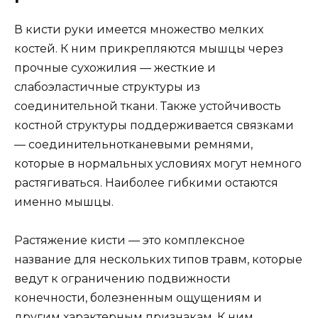
В кисти руки имеется множество мелких
костей. К ним прикрепляются мышцы через
прочные сухожилия — жесткие и
слабоэластичные структуры из
соединительной ткани. Также устойчивость
костной структуры поддерживается связками
— соединительнотканевыми ремнями,
которые в нормальных условиях могут немного
растягиваться. Наиболее гибкими остаются
именно мышцы.
Растяжение кисти — это комплексное
название для нескольких типов травм, которые
ведут к ограничению подвижности
конечности, болезненным ощущениям и
другим характерным признакам. К ним