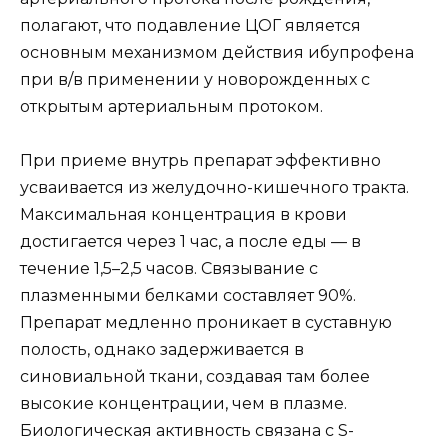
полагают, что подавление ЦОГ является
основным механизмом действия ибупрофена
при в/в применении у новорожденных с
открытым артериальным протоком.
При приеме внутрь препарат эффективно
усваивается из желудочно-кишечного тракта.
Максимальная концентрация в крови
достигается через 1 час, а после еды — в
течение 1,5–2,5 часов. Связывание с
плазменными белками составляет 90%.
Препарат медленно проникает в суставную
полость, однако задерживается в
синовиальной ткани, создавая там более
высокие концентрации, чем в плазме.
Биологическая активность связана с S-