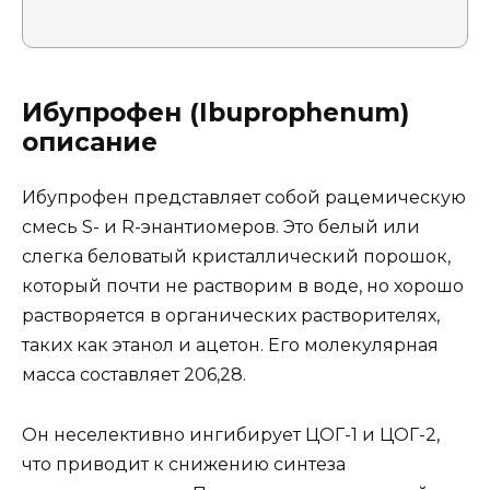
Ибупрофен (Ibuprophenum)
описание
Ибупрофен представляет собой рацемическую
смесь S- и R-энантиомеров. Это белый или
слегка беловатый кристаллический порошок,
который почти не растворим в воде, но хорошо
растворяется в органических растворителях,
таких как этанол и ацетон. Его молекулярная
масса составляет 206,28.
Он неселективно ингибирует ЦОГ-1 и ЦОГ-2,
что приводит к снижению синтеза