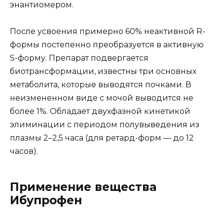
энантиомером.
После усвоения примерно 60% неактивной R-
формы постепенно преобразуется в активную
S-форму. Препарат подвергается
биотрансформации, известны три основных
метаболита, которые выводятся почками. В
неизмененном виде с мочой выводится не
более 1%. Обладает двухфазной кинетикой
элиминации с периодом полувыведения из
плазмы 2–2,5 часа (для ретард-форм — до 12
часов).
Применение вещества
Ибупрофен