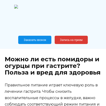
Перейти
к
содержанию
Широкопрофильный
медицинский центр
Москва,
Новослободская, 62, к12
Заказать звонок
Запись на прием
Можно ли есть помидоры и
огурцы при гастрите?
Польза и вред для здоровья
Правильное питание играет ключевую роль в
лечении гастрита. Чтобы снизить
воспалительные процессы в желудке, важно
соблюдать соответствующий режим питания и