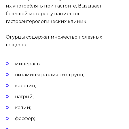
их употреблять при гастрите, Вызывает
большой интерес у пациентов
гастроэнтерологических клиник.
Огурцы содержат множество полезных
веществ:
минералы;
витамины различных групп;
каротин;
натрий;
калий;
фосфор;