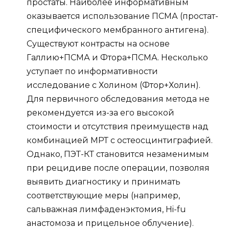
простаты. Наиболее информативным
оказывается использование ПСМА (простат-
специфического мембранного антигена).
Существуют контрасты на основе
Галлию+ПСМА и Фтора+ПСМА. Несколько
уступает по информативности
исследование с Холином (Фтор+Холин).
Для первичного обследования метода не
рекомендуется из-за его высокой
стоимости и отсутствия преимуществ над
комбинацией МРТ с остеосцинтиграфией.
Однако, ПЭТ-КТ становится незаменимым
при рецидиве после операции, позволяя
выявить диагностику и принимать
соответствующие меры (например,
сальважная лимфаденэктомия, Hi-fu
анастомоза и прицельное облучение).