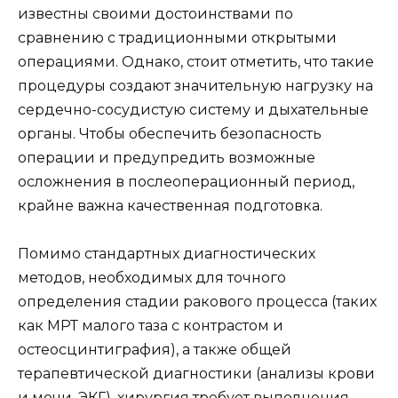
известны своими достоинствами по
сравнению с традиционными открытыми
операциями. Однако, стоит отметить, что такие
процедуры создают значительную нагрузку на
сердечно-сосудистую систему и дыхательные
органы. Чтобы обеспечить безопасность
операции и предупредить возможные
осложнения в послеоперационный период,
крайне важна качественная подготовка.
Помимо стандартных диагностических
методов, необходимых для точного
определения стадии ракового процесса (таких
как МРТ малого таза с контрастом и
остеосцинтиграфия), а также общей
терапевтической диагностики (анализы крови
и мочи, ЭКГ), хирургия требует выполнения