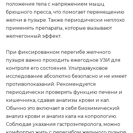
положения тела с напряжением мышц
брюшного пресса, что помогает перемещению
желчи в пузыре. Также периодически неплохо
применять препараты, которые вызывают
желчегонный эффект.
При фиксированном перегибе желчного
пузыря важно проходить ежегодное УЗИ для
контроля его состояния. Ультразвуковое
исследование абсолютно безопасно и не имеет
противопоказаний. Рекомендуется
периодически проверять функцию печени и
кишечника, сдавая анализы крови и кал.
Обычно это включает в себя биохимический
анализ крови и анализ кала на копрологию.
Соблюдая указания гастроэнтеролога, можно
комфортно жить с перегибом желчного пузыря