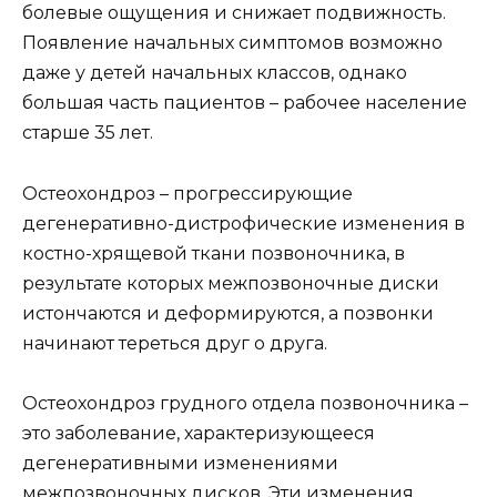
болевые ощущения и снижает подвижность.
Появление начальных симптомов возможно
даже у детей начальных классов, однако
большая часть пациентов – рабочее население
старше 35 лет.
Остеохондроз – прогрессирующие
дегенеративно-дистрофические изменения в
костно-хрящевой ткани позвоночника, в
результате которых межпозвоночные диски
истончаются и деформируются, а позвонки
начинают тереться друг о друга.
Остеохондроз грудного отдела позвоночника –
это заболевание, характеризующееся
дегенеративными изменениями
межпозвоночных дисков. Эти изменения