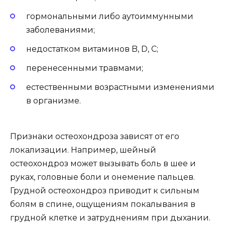
гормональными либо аутоиммунными
заболеваниями;
недостатком витаминов B, D, C;
перенесенными травмами;
естественными возрастными изменениями
в организме.
Признаки остеохондроза зависят от его
локализации. Например, шейный
остеохондроз может вызывать боль в шее и
руках, головные боли и онемение пальцев.
Грудной остеохондроз приводит к сильным
болям в спине, ощущениям покалывания в
грудной клетке и затруднениям при дыхании.