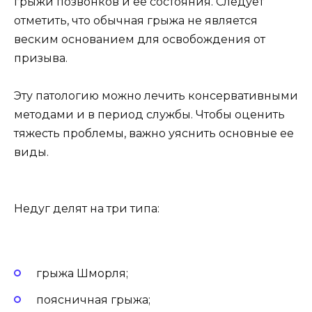
грыжи позвонков и ее состояния. Следует
отметить, что обычная грыжа не является
веским основанием для освобождения от
призыва.
Эту патологию можно лечить консервативными
методами и в период службы. Чтобы оценить
тяжесть проблемы, важно уяснить основные ее
виды.
Недуг делят на три типа:
грыжа Шморля;
поясничная грыжа;