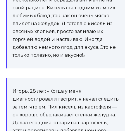
свой рацион. Кисель стал одним из моих
любимых блюд, так как он очень мягко
влияет на желудок. Я готовлю кисель из
овсяных хлопьев, просто заливаю их
горячей водой и настаиваю. Иногда
добавляю немного ягод для вкуса. Это не
только полезно, но и вкусно!»
Игорь, 28 лет: «Когда у меня
диагностировали гастрит, я начал следить
за тем, что ем. Пил кисель из картофеля —
он хорошо обволакивает стенки желудка.
Делал его дома: отваривал картофель,
затем перетирал и добавлял немного