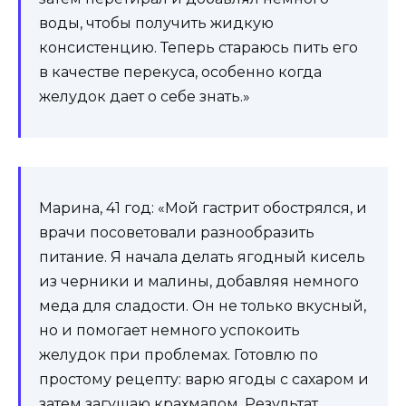
воды, чтобы получить жидкую
консистенцию. Теперь стараюсь пить его
в качестве перекуса, особенно когда
желудок дает о себе знать.»
Марина, 41 год: «Мой гастрит обострялся, и
врачи посоветовали разнообразить
питание. Я начала делать ягодный кисель
из черники и малины, добавляя немного
меда для сладости. Он не только вкусный,
но и помогает немного успокоить
желудок при проблемах. Готовлю по
простому рецепту: варю ягоды с сахаром и
затем загущаю крахмалом. Результат