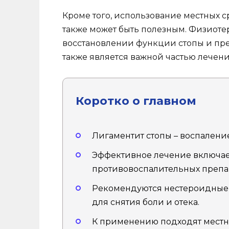
Кроме того, использование местных ср
также может быть полезным. Физиоте
восстановлении функции стопы и пре
также является важной частью лечени
Коротко о главном
Лигаментит стопы – воспаление
Эффективное лечение включае
противовоспалительных препа
Рекомендуются нестероидные 
для снятия боли и отека.
К применению подходят местны