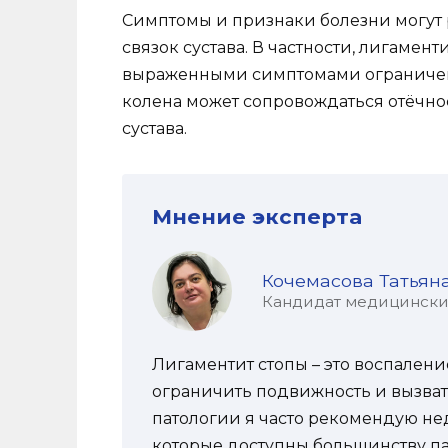
Симптомы и признаки болезни могут 
связок сустава. В частности, лигаме
выраженными симптомами ограничени
колена может сопровождаться отёчно
сустава.
Мнение эксперта
Кочемасова Татьян
Кандидат медицинских 
Лигаментит стопы – это воспалени
ограничить подвижность и вызва
патологии я часто рекомендую не
которые доступны большинству п