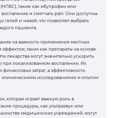
(НПВС), такие как ибупрофен или
воспаление и смягчать pain. Они доступны
до гелей и мазей, что позволяет выбрать
ждого пациента.
мание на важность применения местных
 эффектом, таких как препараты на основе
ти лекарства могут значительно ускорить
о при локализованном воспалении. Их
х финансовых затрат, а эффективность
 клиническими исследованиями и опытом
ии, которая играет важную роль в
Такие процедуры, как ультразвук или
льшинстве медицинских учреждений, могут