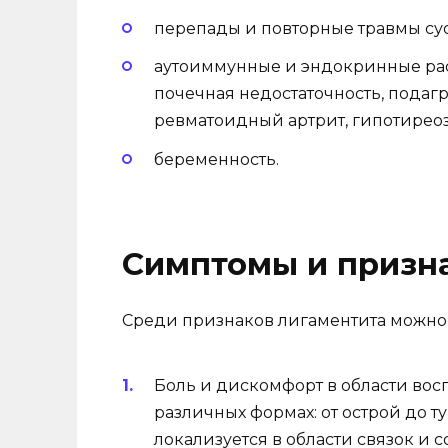
перепады и повторные травмы сус
аутоиммунные и эндокринные расс
почечная недостаточность, подаг
ревматоидный артрит, гипотиреоз
беременность.
Симптомы и призн
Среди признаков лигаментита можно
Боль и дискомфорт в области восп
различных формах: от острой до 
локализуется в области связок и 