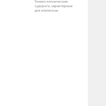
Тонико-клонические
судороги, характерные
для эпилепсии