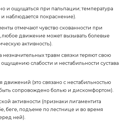
ьно и ощущаться при пальпации; температура
, и наблюдается покраснение).
енты отмечают чувство скованности при
а, любое движение может вызывать болевые
ческую активность).
за незначительных травм связки теряют свою
 ощущению слабости и нестабильности сустава
мя движений (это связано с нестабильностью
 быть сопровождено болью и дискомфортом).
кой активности (признаки лигаментита
е, беге, подъеме по лестнице и во время
еред ней).