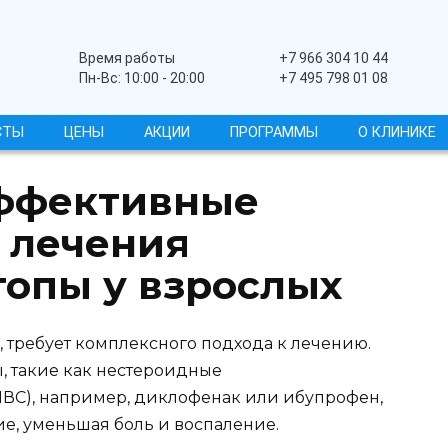
Широкопрофильный
Время работы
+7 966 304 10 44
Пн-Вс: 10:00 - 20:00
+7 495 798 01 08
СТЫ
ЦЕНЫ
АКЦИИ
ПРОГРАММЫ
О КЛИНИКЕ
эффективные
 лечения
топы у взрослых
, требует комплексного подхода к лечению.
, такие как нестероидные
ВС), например, диклофенак или ибупрофен,
ие, уменьшая боль и воспаление.