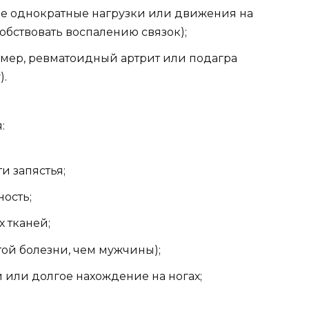
ые однократные нагрузки или движения на
обствовать воспалению связок);
мер, ревматоидный артрит или подагра
).
:
и запястья;
ость;
 тканей;
той болезни, чем мужчины);
или долгое нахождение на ногах;