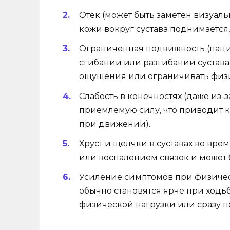
Отёк (может быть заметен визуал
кожи вокруг сустава поднимается
Ограниченная подвижность (паци
сгибании или разгибании сустав
ощущения или ограничивать физи
Слабость в конечностях (даже из-
приемлемую силу, что приводит к
при движении).
Хруст и щелчки в суставах во вре
или воспалением связок и может
Усиление симптомов при физичес
обычно становятся ярче при ходьб
физической нагрузки или сразу п