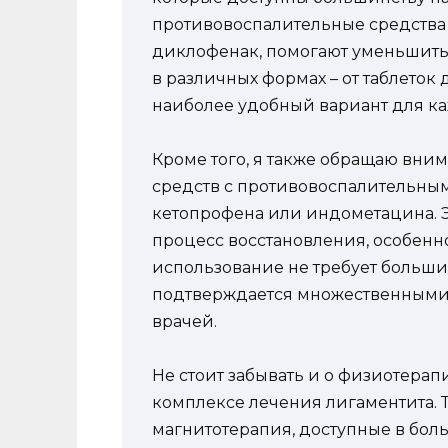
противовоспалительные средства 
диклофенак, помогают уменьшить 
в различных формах – от таблеток 
наиболее удобный вариант для ка
Кроме того, я также обращаю вни
средств с противовоспалительным
кетопрофена или индометацина. Э
процесс восстановления, особенн
использование не требует больши
подтверждается множественными
врачей.
Не стоит забывать и о физиотерап
комплексе лечения лигаментита. 
магнитотерапия, доступные в бо