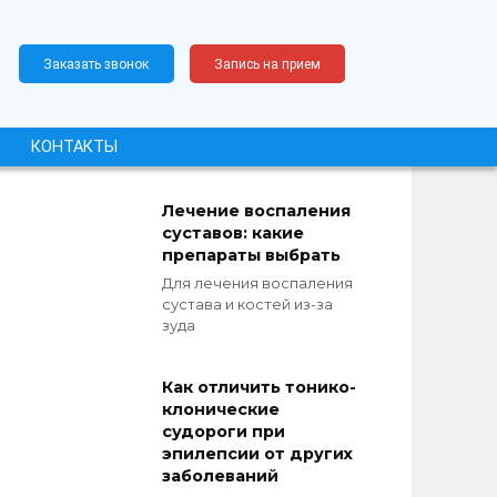
Заказать звонок
Запись на прием
КОНТАКТЫ
Лечение воспаления
суставов: какие
препараты выбрать
Для лечения воспаления
сустава и костей из-за
зуда
Как отличить тонико-
клонические
судороги при
эпилепсии от других
заболеваний