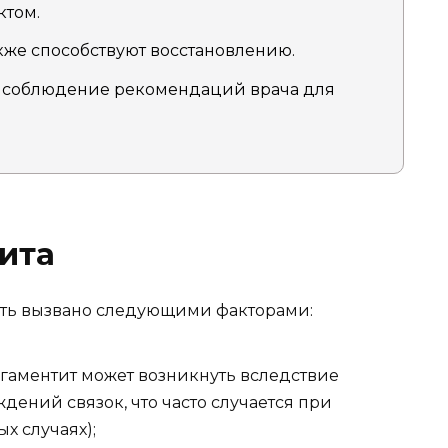
ктом.
же способствуют восстановлению.
 соблюдение рекомендаций врача для
ита
ыть вызвано следующими факторами:
гаментит может возникнуть вследствие
дений связок, что часто случается при
х случаях);