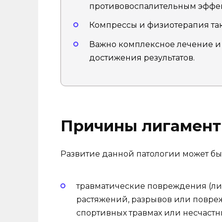
противовоспалительным эффе
Компрессы и физиотерапия так
Важно комплексное лечение и
достижения результатов.
Причины лигамент
Развитие данной патологии может б
травматические повреждения (ли
растяжений, разрывов или повреж
спортивных травмах или несчастны