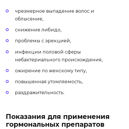
чрезмерное выпадение волос и
облысение,
снижение либидо,
проблемы с эрекцией,
инфекции половой сферы
небактериального происхождения,
ожирение по женскому типу,
повышенная утомляемость,
раздражительность.
Показания для применения
гормональных препаратов