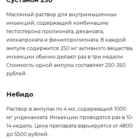
Сустанон 250
Масляный раствор для внутримышечных
инъекций, содержащий комбинацию
тестостерона пропионата, деканоата,
изокапроната и фенилпропионата. В каждой
ампуле содержится 250 мг активного вещества,
инъекции обычно делают раз в три недели.
Стоимость одной ампулы составляет 250-350
рублей.
Небидо
Раствор в ампулах по 4 мл, содержащий 1000
мг ундеканоата. Инъекции проводятся раз в 10-
14 недель. Цена препарата варьируется от 4800
до 5500 рублей.