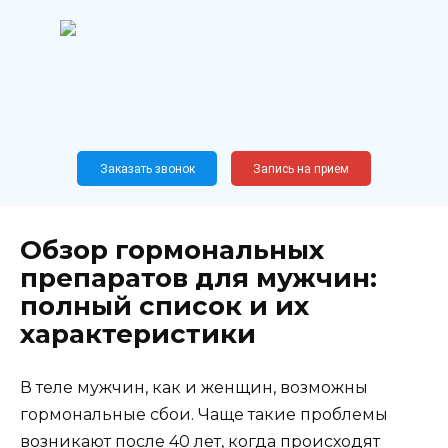
Перейти
к
содержанию
Широкопрофильный
медицинский центр
Москва,
Новослободская, 62, к12
Заказать звонок
Запись на прием
Обзор гормональных
препаратов для мужчин:
полный список и их
характеристики
В теле мужчин, как и женщин, возможны
гормональные сбои. Чаще такие проблемы
возникают после 40 лет, когда происходят