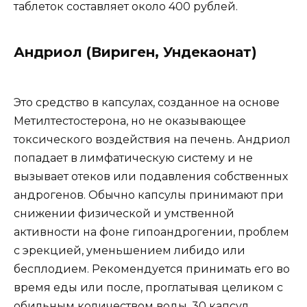
таблеток составляет около 400 рублей.
Андриол (Вириген, Ундекаонат)
Это средство в капсулах, созданное на основе
Метилтестостерона, но не оказывающее
токсического воздействия на печень. Андриол
попадает в лимфатическую систему и не
вызывает отеков или подавления собственных
андрогенов. Обычно капсулы принимают при
снижении физической и умственной
активности на фоне гипоандрогении, проблем
с эрекцией, уменьшением либидо или
бесплодием. Рекомендуется принимать его во
время еды или после, проглатывая целиком с
обильным количеством воды. 30 капсул