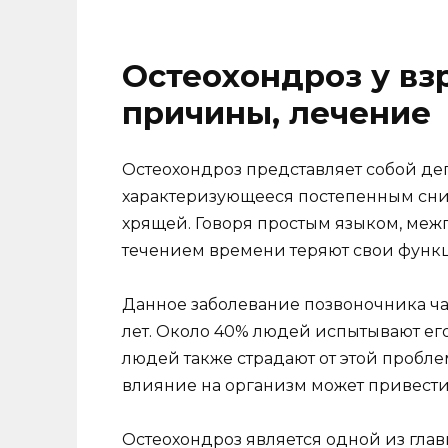
Остеохондроз у вз
причины, лечение
Остеохондроз представляет собой де
характеризующееся постепенным сн
хрящей. Говоря простым языком, меж
течением времени теряют свои функ
Данное заболевание позвоночника чащ
лет. Около 40% людей испытывают его
людей также страдают от этой пробл
влияние на организм может привести
Остеохондроз является одной из глав