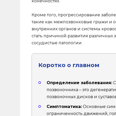
конечностях.
Кроме того, прогрессирование забол
такие как межпозвонковые грыжи и о
внутренних органов и системы кровоо
стать причиной развития различных 
сосудистые патологии.
Коротко о главном
Определение заболевания:
О
позвоночника – это дегенера
позвоночных дисков и суставов
Симптоматика:
Основные симп
ограниченность движений, го