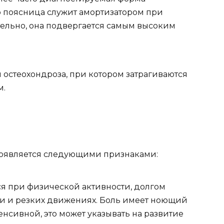
что поясница служит амортизатором при
ельно, она подвергается самым высоким
 остеохондроза, при котором затрагиваются
м.
роявляется следующими признаками:
ся при физической активности, долгом
и и резких движениях. Боль имеет ноющий
тенсивной, это может указывать на развитие