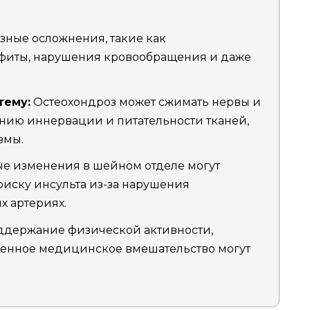
ные осложнения, такие как
фиты, нарушения кровообращения и даже
тему:
Остеохондроз может сжимать нервы и
ению иннервации и питательности тканей,
змы.
е изменения в шейном отделе могут
иску инсульта из-за нарушения
х артериях.
держание физической активности,
менное медицинское вмешательство могут