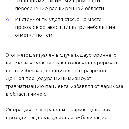
титановыми зажимами происходит
пересечение расширенной области.
Инструменты удаляются, а на месте
проколов остаются лишь три небольшие
отметки по 1 см.
Этот метод актуален в случаях двустороннего
варикоза яичек, так как позволяет перерезать
вены, избегая дополнительных разрезов.
Данная процедура минимизирует
травматизацию пациента, избавляя от варикоза
в области яичек.
Операция по устранению варикоцеле: как
проходит эндоваскулярная эмболизация.