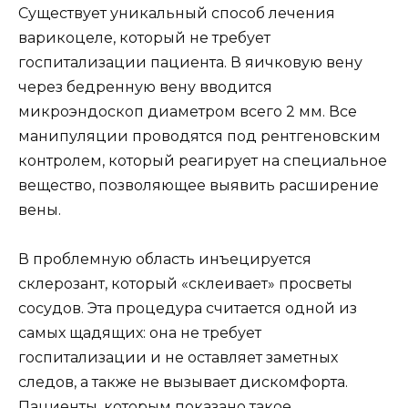
Существует уникальный способ лечения
варикоцеле, который не требует
госпитализации пациента. В яичковую вену
через бедренную вену вводится
микроэндоскоп диаметром всего 2 мм. Все
манипуляции проводятся под рентгеновским
контролем, который реагирует на специальное
вещество, позволяющее выявить расширение
вены.
В проблемную область инъецируется
склерозант, который «склеивает» просветы
сосудов. Эта процедура считается одной из
самых щадящих: она не требует
госпитализации и не оставляет заметных
следов, а также не вызывает дискомфорта.
Пациенты, которым показано такое