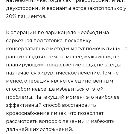
на левом яичке, тогда как правосторонний или
двухсторонний варианты встречаются только у
20% пациентов.
К операции по варикоцеле необходима
серьезная подготовка, поскольку
консервативные методы могут помочь лишь на
ранних стадиях. Тем не менее, мужчинам, не
планирующим продолжение рода, не всегда
назначается хирургическое лечение. Тем не
менее, операция является единственным
способом навсегда избавиться от этой
проблемы. На текущий момент это наиболее
эффективный способ восстановить
кровоснабжение яичек, что позволяет
рассмотреть вопрос о лечении и избежать
дальнейших осложнений.