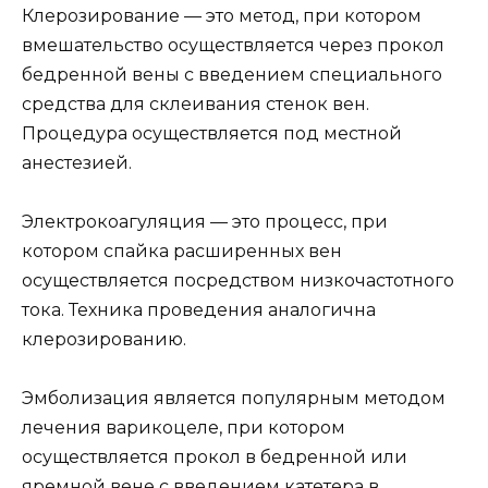
Клерозирование — это метод, при котором
вмешательство осуществляется через прокол
бедренной вены с введением специального
средства для склеивания стенок вен.
Процедура осуществляется под местной
анестезией.
Электрокоагуляция — это процесс, при
котором спайка расширенных вен
осуществляется посредством низкочастотного
тока. Техника проведения аналогична
клерозированию.
Эмболизация является популярным методом
лечения варикоцеле, при котором
осуществляется прокол в бедренной или
яремной вене с введением катетера в