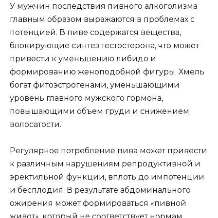
У мужчин последствия пивного алкоголизма
главным образом выражаются в проблемах с
потенцией. В пиве содержатся вещества,
блокирующие синтез тестостерона, что может
привести к уменьшению либидо и
формированию женоподобной фигуры. Хмель
богат фитоэстрогенами, уменьшающими
уровень главного мужского гормона,
повышающими объем груди и снижением
волосатости.
Регулярное потребление пива может привести
к различным нарушениям репродуктивной и
эректильной функции, вплоть до импотенции
и бесплодия. В результате абдоминального
ожирения может формироваться «пивной
живот», который не соответствует нормам