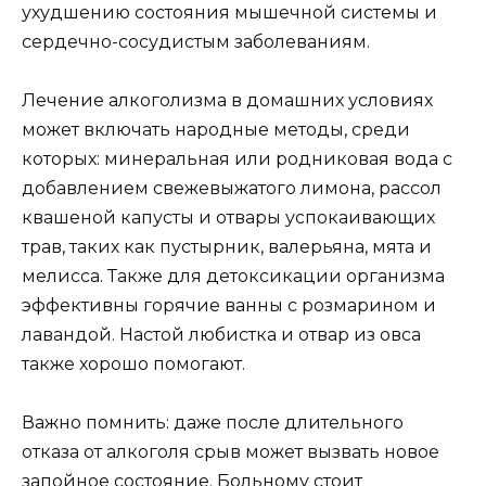
ухудшению состояния мышечной системы и
сердечно-сосудистым заболеваниям.
Лечение алкоголизма в домашних условиях
может включать народные методы, среди
которых: минеральная или родниковая вода с
добавлением свежевыжатого лимона, рассол
квашеной капусты и отвары успокаивающих
трав, таких как пустырник, валерьяна, мята и
мелисса. Также для детоксикации организма
эффективны горячие ванны с розмарином и
лавандой. Настой любистка и отвар из овса
также хорошо помогают.
Важно помнить: даже после длительного
отказа от алкоголя срыв может вызвать новое
запойное состояние. Больному стоит