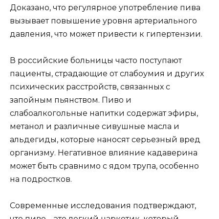
Доказано, что регулярное употребление пива
вызывает повышение уровня артериального
давления, что может привести к гипертензии.
В российские больницы часто поступают
пациенты, страдающие от слабоумия и других
психических расстройств, связанных с
запойным пьянством. Пиво и
слабоалкогольные напитки содержат эфиры,
метанол и различные сивушные масла и
альдегиды, которые наносят серьезный вред
организму. Негативное влияние кадаверина
может быть сравнимо с ядом трупа, особенно
на подростков.
Современные исследования подтверждают,
что пиво – это легкий наркотик, который