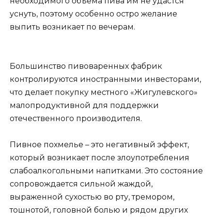
необходимого объема пива им не удастся
уснуть, поэтому особенно остро желание
выпить возникает по вечерам.
Большинство пивоваренных фабрик
контролируются иностранными инвесторами,
что делает покупку местного «Жигулевского»
малопродуктивной для поддержки
отечественного производителя.
Пивное похмелье – это негативный эффект,
который возникает после злоупотребления
слабоалкогольными напитками. Это состояние
сопровождается сильной жаждой,
выраженной сухостью во рту, тремором,
тошнотой, головной болью и рядом других