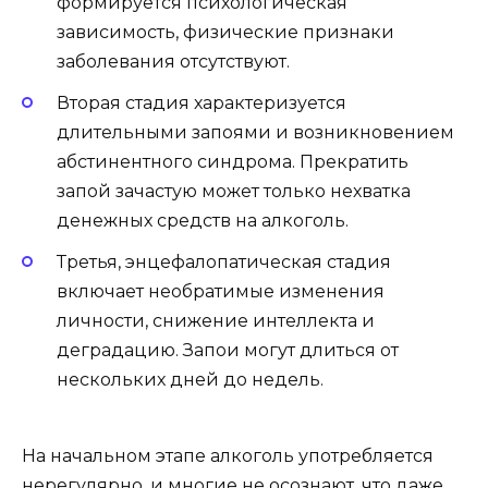
формируется психологическая
зависимость, физические признаки
заболевания отсутствуют.
Вторая стадия характеризуется
длительными запоями и возникновением
абстинентного синдрома. Прекратить
запой зачастую может только нехватка
денежных средств на алкоголь.
Третья, энцефалопатическая стадия
включает необратимые изменения
личности, снижение интеллекта и
деградацию. Запои могут длиться от
нескольких дней до недель.
На начальном этапе алкоголь употребляется
нерегулярно, и многие не осознают, что даже