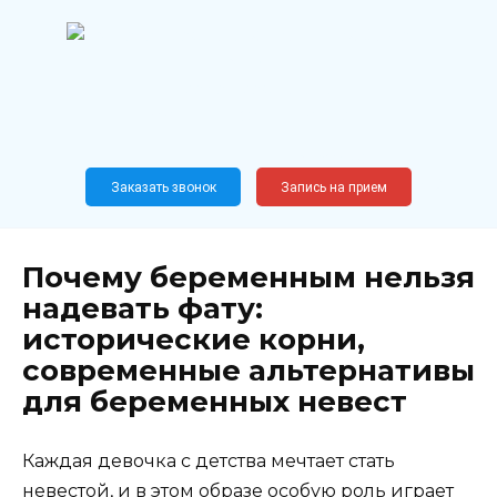
Перейти
к
содержанию
Широкопрофильный
медицинский центр
Москва,
Новослободская, 62, к12
Заказать звонок
Запись на прием
Почему беременным нельзя
надевать фату:
исторические корни,
современные альтернативы
для беременных невест
Каждая девочка с детства мечтает стать
невестой, и в этом образе особую роль играет