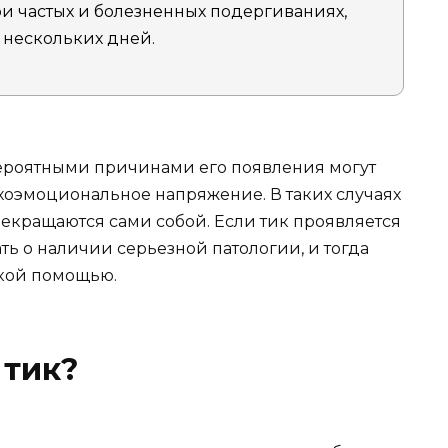
и частых и болезненных подергиваниях,
 нескольких дней.
вероятными причинами его появления могут
ихоэмоциональное напряжение. В таких случаях
рекращаются сами собой. Если тик проявляется
ть о наличии серьезной патологии, и тогда
кой помощью.
 тик?