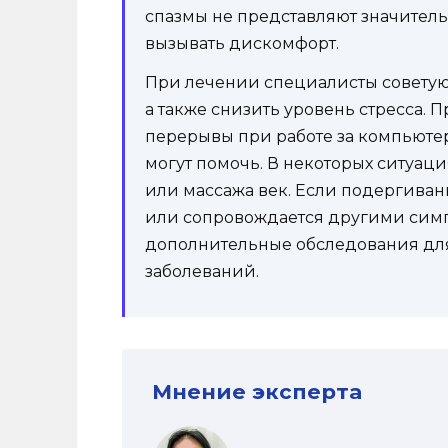
спазмы не представляют значитель
вызывать дискомфорт.
При лечении специалисты советуют
а также снизить уровень стресса. 
перерывы при работе за компьюте
могут помочь. В некоторых ситуац
или массажа век. Если подергива
или сопровождается другими симп
дополнительные обследования дл
заболеваний.
Мнение эксперта