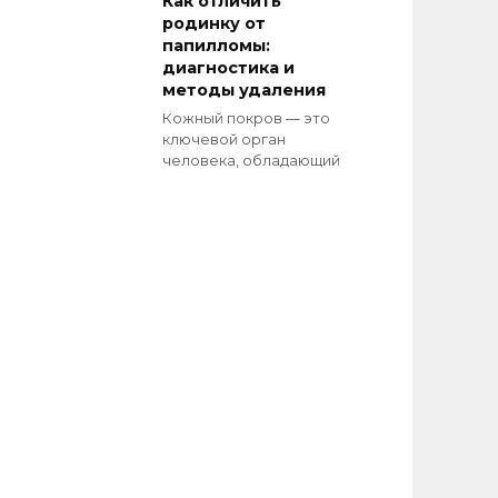
Как отличить
родинку от
папилломы:
диагностика и
методы удаления
Кожный покров — это
ключевой орган
человека, обладающий