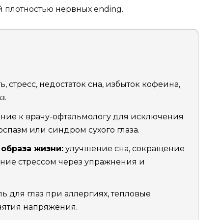
ой плотностью нервных ending.
ь, стресс, недостаток сна, избыток кофеина,
з.
ние к врачу-офтальмологу для исключения
оспазм или синдром сухого глаза.
образа жизни:
улучшение сна, сокращение
ние стрессом через упражнения и
ь для глаз при аллергиях, тепловые
нятия напряжения.