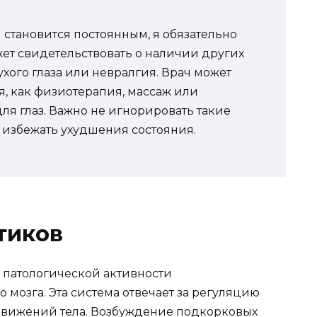
 становится постоянным, я обязательно
жет свидетельствовать о наличии других
ухого глаза или невралгия. Врач может
, как физиотерапия, массаж или
ля глаз. Важно не игнорировать такие
 избежать ухудшения состояния.
тиков
е патологической активности
мозга. Эта система отвечает за регуляцию
движений тела. Возбуждение подкорковых