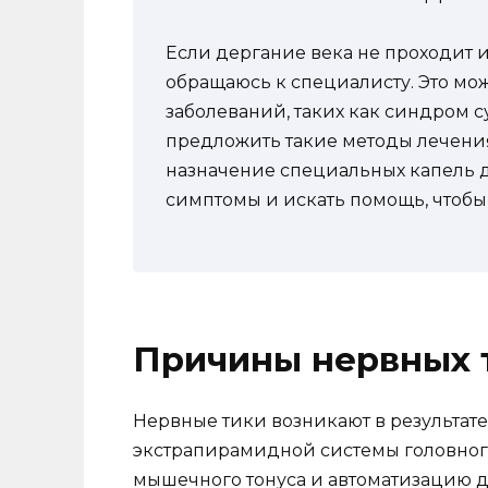
Если дергание века не проходит и
обращаюсь к специалисту. Это мо
заболеваний, таких как синдром с
предложить такие методы лечения
назначение специальных капель д
симптомы и искать помощь, чтобы
Причины нервных 
Нервные тики возникают в результат
экстрапирамидной системы головного 
мышечного тонуса и автоматизацию 