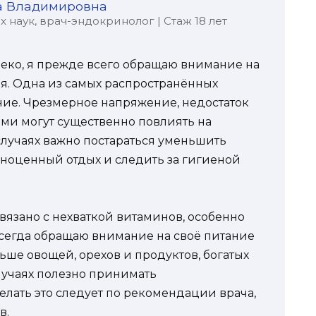
а Владимировна
наук, врач-эндокринолог | Стаж 18 лет
веко, я прежде всего обращаю внимание на
я. Одна из самых распространённых
ение. Чрезмерное напряжение, недостаток
ами могут существенно повлиять на
случаях важно постараться уменьшить
лноценный отдых и следить за гигиеной
вязано с нехваткой витаминов, особенно
всегда обращаю внимание на своё питание
ьше овощей, орехов и продуктов, богатых
лучаях полезно принимать
лать это следует по рекомендации врача,
в.