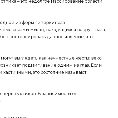
от тика – это недолгое массирование области
 одной из форм гиперкинеза –
ные спазмы мышц, находящихся вокруг глаза,
бен контролировать данное явление, что
могут выглядеть как неуместные жесты: веко
возникает подмигивание одним из глаз. Если
и хаотичными, это состояние называют
 нервных тиков. В зависимости от
: