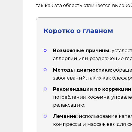
так как эта область отличается высок
Коротко о главном
Возможные причины:
усталост
аллергии или раздражение гла
Методы диагностики:
обраще
заболеваний, таких как блефар
Рекомендации по коррекции 
потребления кофеина, управле
релаксацию.
Лечение:
использование капел
компрессы и массаж век для с