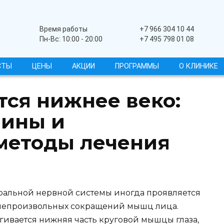
Широкопрофильный
Время работы
+7 966 304 10 44
Пн-Вс: 10:00 - 20:00
+7 495 798 01 08
СТЫ
ЦЕНЫ
АКЦИИ
ПРОГРАММЫ
О КЛИНИКЕ
тся нижнее веко:
чины и
методы лечения
альной нервной системы иногда проявляется
 непроизвольных сокращений мышц лица.
гивается нижняя часть круговой мышцы глаза,