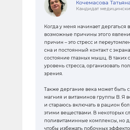
Кочемасова Татьян
Кандидат медицинских 
Когда у меня начинает дергаться 
возможные причины этого явлени
причин – это стресс и переутомл
сна и постоянный контакт с экран
состояние глазных мышц. В таких 
уровень стресса, организовать по
зрения.
Также дергание века может быть с
магния и витаминов группы B. Я 
и стараюсь включать в рацион бол
этими веществами. В некоторых с
поливитаминные комплексы, но де
чтобы избежать побочных эффекто