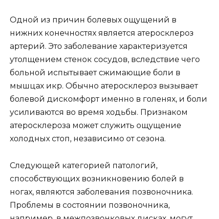
Одной из причин болевых ощущений в
нижних конечностях является атеросклероз
артерий. Это заболевание характеризуется
утолщением стенок сосудов, вследствие чего
больной испытывает сжимающие боли в
мышцах икр. Обычно атеросклероз вызывает
болевой дискомфорт именно в голенях, и боли
усиливаются во время ходьбы. Признаком
атеросклероза может служить ощущение
холодных стоп, независимо от сезона.
Следующей категорией патологий,
способствующих возникновению болей в
ногах, являются заболевания позвоночника.
Проблемы в состоянии позвоночника,
например, в межпозвонковых дисках, могут