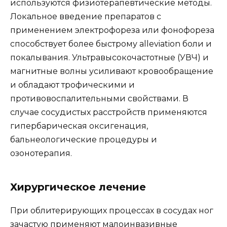
используются физиотерапевтические методы.
Локальное введение препаратов с
применением электрофореза или фонофореза
способствует более быстрому alleviation боли и
покалывания. Ультравысокочастотные (УВЧ) и
магнитные волны усиливают кровообращение
и обладают трофическими и
противовоспалительными свойствами. В
случае сосудистых расстройств применяются
гипербарическая оксигенация,
бальнеологические процедуры и
озонотерапия.
Хирургическое лечение
При облитерирующих процессах в сосудах ног
зачастую применяют малоинвазивные