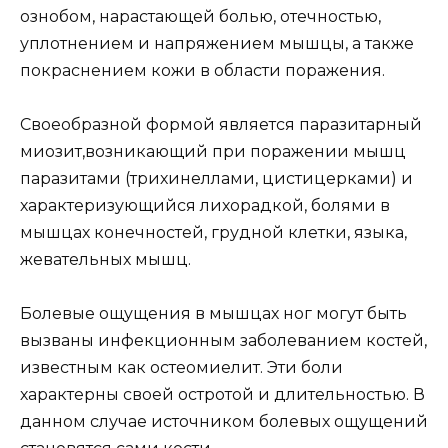
ознобом, нарастающей болью, отечностью,
уплотнением и напряжением мышцы, а также
покраснением кожи в области поражения.
Своеобразной формой является паразитарный
миозит,возникающий при поражении мышц
паразитами (трихинеллами, цистицерками) и
характеризующийся лихорадкой, болями в
мышцах конечностей, грудной клетки, языка,
жевательных мышц.
Болевые ощущения в мышцах ног могут быть
вызваны инфекционным заболеванием костей,
известным как остеомиелит. Эти боли
характерны своей остротой и длительностью. В
данном случае источником болевых ощущений