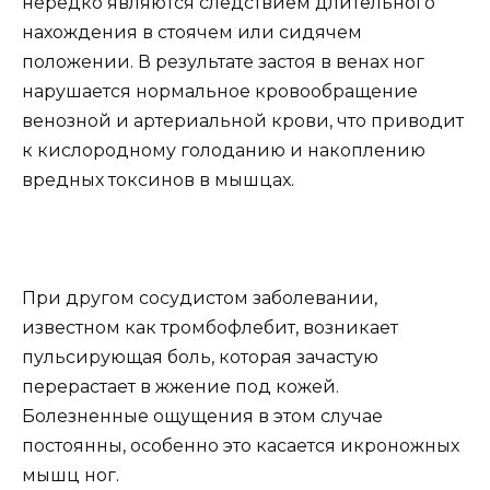
нередко являются следствием длительного
нахождения в стоячем или сидячем
положении. В результате застоя в венах ног
нарушается нормальное кровообращение
венозной и артериальной крови, что приводит
к кислородному голоданию и накоплению
вредных токсинов в мышцах.
При другом сосудистом заболевании,
известном как тромбофлебит, возникает
пульсирующая боль, которая зачастую
перерастает в жжение под кожей.
Болезненные ощущения в этом случае
постоянны, особенно это касается икроножных
мышц ног.