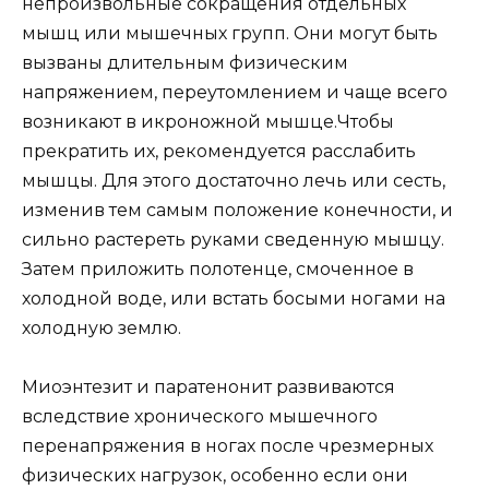
непроизвольные сокращения отдельных
мышц или мышечных групп. Они могут быть
вызваны длительным физическим
напряжением, переутомлением и чаще всего
возникают в икроножной мышце.Чтобы
прекратить их, рекомендуется расслабить
мышцы. Для этого достаточно лечь или сесть,
изменив тем самым положение конечности, и
сильно растереть руками сведенную мышцу.
Затем приложить полотенце, смоченное в
холодной воде, или встать босыми ногами на
холодную землю.
Миоэнтезит и паратенонит развиваются
вследствие хронического мышечного
перенапряжения в ногах после чрезмерных
физических нагрузок, особенно если они