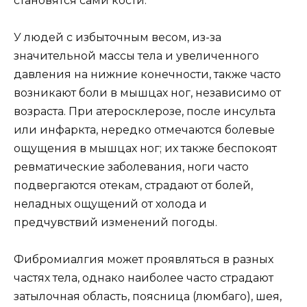
становятся сами кости.
У людей с избыточным весом, из-за
значительной массы тела и увеличенного
давления на нижние конечности, также часто
возникают боли в мышцах ног, независимо от
возраста. При атеросклерозе, после инсульта
или инфаркта, нередко отмечаются болевые
ощущения в мышцах ног; их также беспокоят
ревматические заболевания, ноги часто
подвергаются отекам, страдают от болей,
неладных ощущений от холода и
предчувствий изменений погоды.
Фибромиалгия может проявляться в разных
частях тела, однако наиболее часто страдают
затылочная область, поясница (люмбаго), шея,