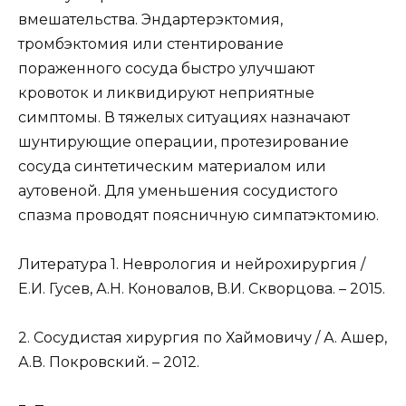
вмешательства. Эндартерэктомия,
тромбэктомия или стентирование
пораженного сосуда быстро улучшают
кровоток и ликвидируют неприятные
симптомы. В тяжелых ситуациях назначают
шунтирующие операции, протезирование
сосуда синтетическим материалом или
аутовеной. Для уменьшения сосудистого
спазма проводят поясничную симпатэктомию.
Литература 1. Неврология и нейрохирургия /
Е.И. Гусев, А.Н. Коновалов, В.И. Скворцова. – 2015.
2. Сосудистая хирургия по Хаймовичу / А. Ашер,
А.В. Покровский. – 2012.