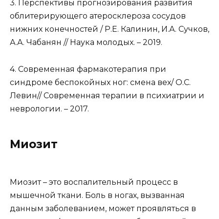
3. Перспективы прогнозирования развития
облитерирующего атеросклероза сосудов
нижних конечностей / Р.Е. Калинин, И.А. Сучков,
А.А. Чабанян // Наука молодых. – 2019.
4. Современная фармакотерапия при
синдроме беспокойных ног: смена вех/ О.С.
Левин// Современная терапии в психиатрии и
неврологии. – 2017.
Миозит
Миозит – это воспалительный процесс в
мышечной ткани. Боль в ногах, вызванная
данным заболеванием, может проявляться в