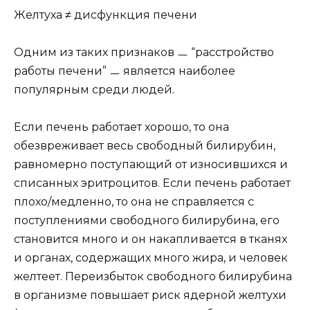
Желтуха ≠ дисфункция печени
Одним из таких признаков ㅡ “расстройство
работы печени” ㅡ является наиболее
популярным среди людей.
Если печень работает хорошо, то она
обезвреживает весь свободный билирубин,
равномерно поступающий от износившихся и
списанных эритроцитов. Если печень работает
плохо/медленно, то она не справляется с
поступлениями свободного билирубина, его
становится много и он накапливается в тканях
и органах, содержащих много жира, и человек
желтеет. Переизбыток свободного билирубина
в организме повышает риск ядерной желтухи