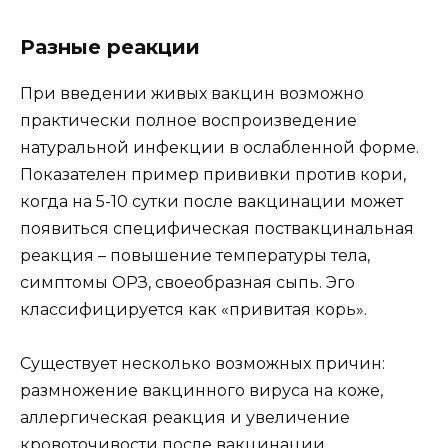
Разные реакции
При введении живых вакцин возможно
практически полное воспроизведение
натуральной инфекции в ослабленной форме.
Показателен пример прививки против кори,
когда на 5-10 сутки после вакцинации может
появить­ся специфическая поствакцинальная
реакция – повышение температуры тела,
симптомы ОРЗ, своеобразная сыпь. Эго
классифицируется как «привитая корь».
Существует несколько возможных причин:
размножение вакцинного вируса на коже,
аллергическая реакция и увеличение
кровоточивости после вакцинации.