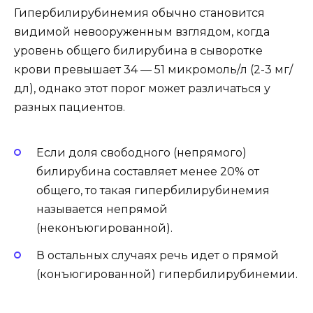
Гипербилирубинемия обычно становится
видимой невооруженным взглядом, когда
уровень общего билирубина в сыворотке
крови превышает 34 — 51 микромоль/л (2-3 мг/
дл), однако этот порог может различаться у
разных пациентов.
Если доля свободного (непрямого)
билирубина составляет менее 20% от
общего, то такая гипербилирубинемия
называется непрямой
(неконъюгированной).
В остальных случаях речь идет о прямой
(конъюгированной) гипербилирубинемии.