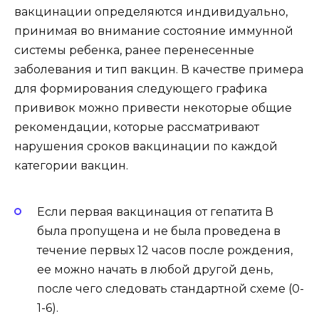
вакцинации определяются индивидуально,
принимая во внимание состояние иммунной
системы ребенка, ранее перенесенные
заболевания и тип вакцин. В качестве примера
для формирования следующего графика
прививок можно привести некоторые общие
рекомендации, которые рассматривают
нарушения сроков вакцинации по каждой
категории вакцин.
Если первая вакцинация от гепатита В
была пропущена и не была проведена в
течение первых 12 часов после рождения,
ее можно начать в любой другой день,
после чего следовать стандартной схеме (0-
1-6).