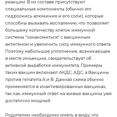
реакции. В их составе присутствуют
специальные компоненты (обычно это
гидроокись алюминия и его соли), которые
способны вызывать воспаление, что позволяет
большему количеству клеток иммунной
системы "ознакомиться" с вакцинным
антигеном и увеличить силу иммунного ответа.
Поэтому небольшое уплотнение, возникающее
в месте инъекции, свидетельствует об
активной выработке иммунитета. Примеры
таких вакцин включают АКДС, АДС, а Вакцины
против гепатита A и B. Данная схема обычно
применяется в инактивированных вакцинах,
так как иммунный ответ на живые вакцины уже
достаточно мощный.
Родителям необходи­мо иметь в виду, что