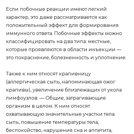
Если побочные реакции имеют легкий
характер, это даже рассматривается как
положительный эффект для формирования
иммунного ответа. Побочные эффекты можно
классифицировать на два типа: местные,
которые проявляются в области инъекции —
это покраснение, болезненность и уплотнение.
Также к ним относят крапивницу
(аллергическая сыпь, напоминающая ожог
крапивы), увеличение близлежащих от укола
лимфоузлов. — Общие, затрагивающие
организм в целом. К ним относят
охватывающую зна­чительные участки тела
сыпь, повышение температуры тела,
беспокойство, нарушения сна и ап­петита,