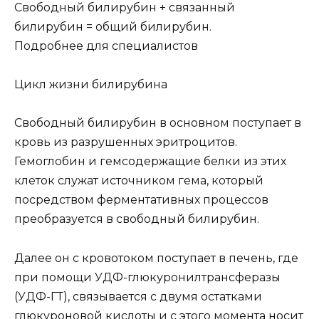
Свободный билирубин + связанный
билирубин = общий билирубин.
Подробнее для специалистов
Цикл жизни билирубина
Свободный билирубин в основном поступает в
кровь из разрушенных эритроцитов.
Гемоглобин и гемсодержащие белки из этих
клеток служат источником гема, который
посредством ферментативных процессов
преобразуется в свободный билирубин.
Далее он с кровотоком поступает в печень, где
при помощи УДФ-глюкуронилтрансферазы
(УДФ-ГТ), связывается с двумя остатками
глюкуроновой кислоты и с этого момента носит