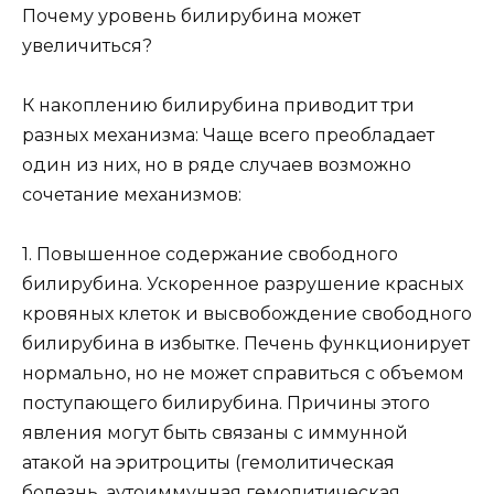
Почему уровень билирубина может
увеличиться?
К накоплению билирубина приводит три
разных механизма: Чаще всего преобладает
один из них, но в ряде случаев возможно
сочетание механизмов:
1. Повышенное содержание свободного
билирубина. Ускоренное разрушение красных
кровяных клеток и высвобождение свободного
билирубина в избытке. Печень функционирует
нормально, но не может справиться с объемом
поступающего билирубина. Причины этого
явления могут быть связаны с иммунной
атакой на эритроциты (гемолитическая
болезнь, аутоиммунная гемолитическая