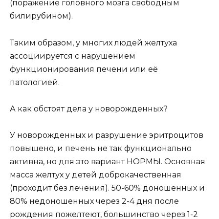
(поражение головного мозга свободным
билирубином).
Таким образом, у многих людей желтуха
ассоциируется с нарушением
функционирования печени или её
патологией.
А как обстоят дела у новорожденных?
У новорожденных и разрушение эритроцитов
повышено, и печень не так функционально
активна, но для это вариант НОРМЫ. Основная
масса желтух у детей доброкачественная
(проходит без лечения). 50-60% доношенных и
80% недоношенных через 2-4 дня после
рождения пожелтеют, большинство через 1-2