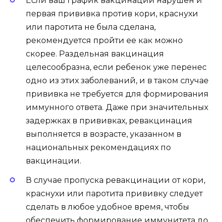
Если ваш график вакцинации нарушен и
первая прививка против кори, краснухи
или паротита не была сделана,
рекомендуется пройти ее как можно
скорее. Раздельная вакцинация
целесообразна, если ребенок уже перенес
одно из этих заболеваний, и в таком случае
прививка не требуется для формирования
иммунного ответа. Даже при значительных
задержках в прививках, ревакцинация
выполняется в возрасте, указанном в
национальных рекомендациях по
вакцинации.
В случае пропуска ревакцинации от кори,
краснухи или паротита прививку следует
сделать в любое удобное время, чтобы
обеспечить формирование иммунитета до