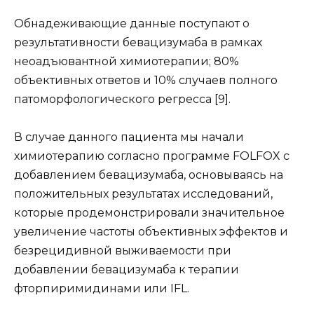
Обнадеживающие данные поступают о
результативности бевацизумаба в рамках
неоадъювантной химиотерапии; 80%
объективных ответов и 10% случаев полного
патоморфологического регресса [9].
В случае данного пациента мы начали
химиотерапию согласно программе FOLFOX с
добавлением бевацизумаба, основываясь на
положительных результатах исследований,
которые продемонстрировали значительное
увеличение частоты объективных эффектов и
безрецидивной выживаемости при
добавлении бевацизумаба к терапии
фторпиримидинами или IFL.