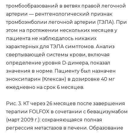
тромбообразований в ветвях правой легочной
артерии — рентгенологический признак
тромбоэмболии легочной артерии (ТЭЛА). При
этом на протяжении нескольких месяцев у
пациента не наблюдалось никаких
характерных для ТЭЛА симптомов. Анализ
свертывающей системы крови, включая
определение уровня D-димера, показал
значения в норме. Пациенту был назначен
эноксипарин (Клексан) в дозировке 40 мг
ежедневно на срок 6 месяцев.
Рис. 3. КТ через 26 месяцев после завершения
терапии FOLFOX в сочетании с бевацизумабом
(март 2009 г.): сохраняющаяся полная
регрессия метастазов в печени. Образование