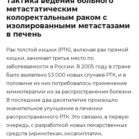
Тактика ведения больного
метастатическим
колоректальным раком с
изолированными метастазами
в печень
Рак толстой кишки (РТК), включая рак прямой
кишки, занимает третье место по
заболеваемости в России. В 2005 году в стране
было выявлено 53 000 новых случаев РТК, и в
половине из них потребовалось применение
химиотерапии из-за распространения болезни.
В последние два десятилетия произошло
значительное улучшение в лечении
распространенного РТК. Это связано, в первую
очередь, с разработкой новых лекарственных
средств (иринотекан, оксалиплатин,