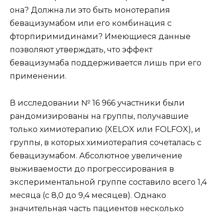
она? Должна ли это быть монотерапия
бевацизумабом или его комбинация с
фторпиримидинами? Имеющиеся данные
позволяют утверждать, что эффект
бевацизумаба поддерживается лишь при его
применении.
В исследовании № 16 966 участники были
рандомизированы на группы, получавшие
только химиотерапию (XELOX или FOLFOX), и
группы, в которых химиотерапия сочеталась с
бевацизумабом. Абсолютное увеличение
выживаемости до прогрессирования в
экспериментальной группе составило всего 1,4
месяца (с 8,0 до 9,4 месяцев). Однако
значительная часть пациентов несколько