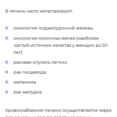
В печень часто метастазируют:
онкология поджелудочной железы;
онкология молочных желез (наиболее
частый источник метастаз у женщин до 50
лет);
раковая опухоль легких;
рак пищевода;
меланома;
рак желудка.
Кровоснабжение печени осуществляется через