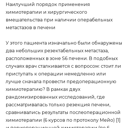
Наилучший порядок применения
химиотерапии и хирургического
вмешательства при наличии операбельных
метастазов в печени
У этого пациента изначально были обнаружены
два небольших резектабельных метастаза,
расположенных в зоне S6 печени. В подобных
случаях врач сталкивается с вопросом: стоит ли
приступать к операции немедленно или
лучше сначала провести предоперационную
химиотерапию? В рамках двух
рандомизированных исследований, где
рассматривалась только резекция печени,
сравнивались результаты послеоперационной
химиотерапии (6 курсов по протоколу Мейо) [1]
и периоперационной химиотерапии (по 6