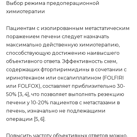
Выбор режима предоперационной
химиотерапии
Пациентам с изолированным метастатическим
поражением печени следует назначать
максимально действенную химиотерапию,
способствующую достижению наивысшего
объективного ответа. Эффективность схем,
содержащих фторпиримидины в сочетании с
иринотеканом или оксалиплатином (FOLFIRI
или FOLFOX), составляет приблизительно 30-
50% [3, 4], что позволяет выполнять резекцию
печени у 10-20% пациентов с метастазами в
печень, изначально не подлежащими
операции [5, 6].
Повысить частоту объективных ответов можно,