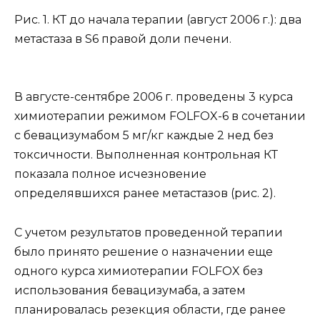
Рис. 1. КТ до начала терапии (август 2006 г.): два
метастаза в S6 правой доли печени.
В августе-сентябре 2006 г. проведены 3 курса
химиотерапии режимом FOLFOX-6 в сочетании
с бевацизумабом 5 мг/кг каждые 2 нед без
токсичности. Выполненная контрольная КТ
показала полное исчезновение
определявшихся ранее метастазов (рис. 2).
С учетом результатов проведенной терапии
было принято решение о назначении еще
одного курса химиотерапии FOLFOX без
использования бевацизумаба, а затем
планировалась резекция области, где ранее