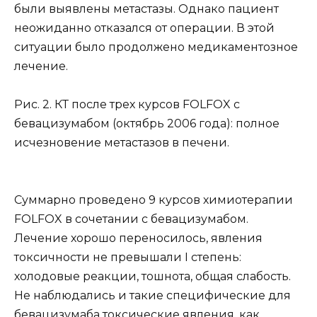
были выявлены метастазы. Однако пациент
неожиданно отказался от операции. В этой
ситуации было продолжено медикаментозное
лечение.
Рис. 2. КТ после трех курсов FOLFOX с
бевацизумабом (октябрь 2006 года): полное
исчезновение метастазов в печени.
Суммарно проведено 9 курсов химиотерапии
FOLFOX в сочетании с бевацизумабом.
Лечение хорошо переносилось, явления
токсичности не превышали I степень:
холодовые реакции, тошнота, общая слабость.
Не наблюдались и такие специфические для
бевацизумаба токсические явления, как