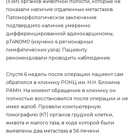
(УЗИ) органов животной полости, которые не
показали наличие отдаленных метастазов.
Патоморфологическое заключение
подтвердило наличие умеренно
дифференцированной аденокарциномы,
pT4N0M0 (изучено 4 регионарных
лимфатических узла). Пациенту
рекомендовали проводить наблюдение.
Спустя 6 недель после операции пациент сам
обратился в клинику РОНЦ им. Н.Н. Блохина
РАМН. На момент обращения в клинику он
полностью восстановился после операции и не
имел жалоб. Провели компьютерную
томографию (КТ) органов грудной клетки,
живота и малого таза, в ходе которой были
выявлены два метастаза в S6 печени