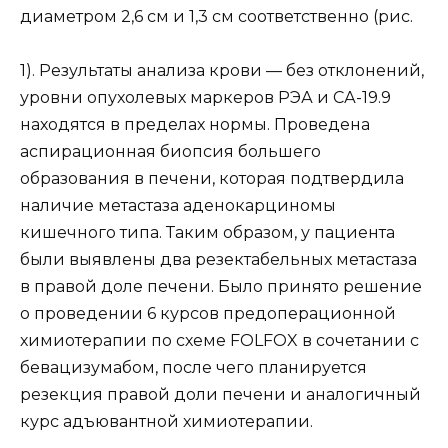
диаметром 2,6 см и 1,3 см соответственно (рис.
1). Результаты анализа крови — без отклонений,
уровни опухолевых маркеров РЭА и СА-19.9
находятся в пределах нормы. Проведена
аспирационная биопсия большего
образования в печени, которая подтвердила
наличие метастаза аденокарциномы
кишечного типа. Таким образом, у пациента
были выявлены два резектабельных метастаза
в правой доле печени. Было принято решение
о проведении 6 курсов предоперационной
химиотерапии по схеме FOLFOX в сочетании с
бевацизумабом, после чего планируется
резекция правой доли печени и аналогичный
курс адъювантной химиотерапии.