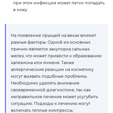
при этом инфекция может легко попадать
в кожу.
На появление прыщей на веках влияют
разные факторы. Одной из основных
причин является закупорка сальных
желез, что может привести к образованию
халязиона или ячменя. Также
аллергические реакции на косметику
могут вызвать подобные проблемы.
Необходимо уделять внимание
своевременной диагностике, так как
неправильное лечение может усугубить
ситуацию. Подходы к лечению могут
включать теплые компрессы,