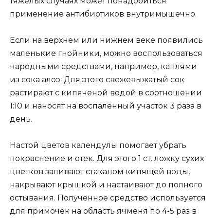
тяжелых случаях может понадобиться
применение антибиотиков внутримышечно.
Если на верхнем или нижнем веке появились
маленькие гнойники, можно воспользоваться
народными средствами, например, каплями
из сока алоэ. Для этого свежевыжатый сок
растирают с кипяченой водой в соотношении
1:10 и наносят на воспаленный участок 3 раза в
день.
Настой цветов календулы помогает убрать
покраснение и отек. Для этого 1 ст. ложку сухих
цветков заливают стаканом кипящей воды,
накрывают крышкой и настаивают до полного
остывания. Полученное средство используется
для примочек на область ячменя по 4-5 раз в