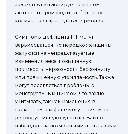
железа функционирует слишком
активно и производит избыточное
количество тиреоидных гормонов.
Симптомы дефицита ТТГ могут
варьироваться, но нередко женщины
жалуются на непредсказуемые
изменения веса, повышенную
потливость, нервозность, бессонницу
или повышенную утомляемость. Также
могут проявляться проблемы с
менструальным циклом, что важно
учитывать, так как изменения в
гормональном фоне могут влиять на
репродуктивную функцию. Важно
наблюдать за возможными признаками
гипертиреоза и при их наличии