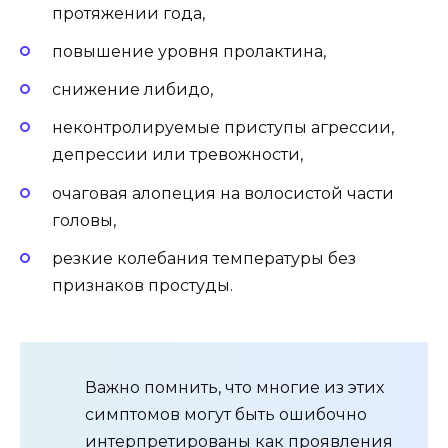
протяжении года,
повышение уровня пролактина,
снижение либидо,
неконтролируемые приступы агрессии,
депрессии или тревожности,
очаговая алопеция на волосистой части
головы,
резкие колебания температуры без
признаков простуды.
Важно помнить, что многие из этих
симптомов могут быть ошибочно
интерпретированы как проявления