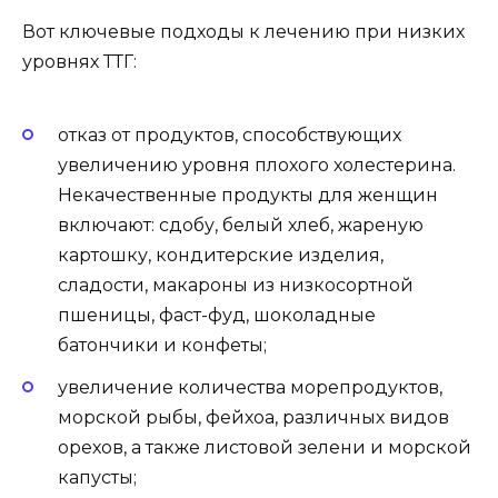
Вот ключевые подходы к лечению при низких
уровнях ТТГ:
отказ от продуктов, способствующих
увеличению уровня плохого холестерина.
Некачественные продукты для женщин
включают: сдобу, белый хлеб, жареную
картошку, кондитерские изделия,
сладости, макароны из низкосортной
пшеницы, фаст-фуд, шоколадные
батончики и конфеты;
увеличение количества морепродуктов,
морской рыбы, фейхоа, различных видов
орехов, а также листовой зелени и морской
капусты;