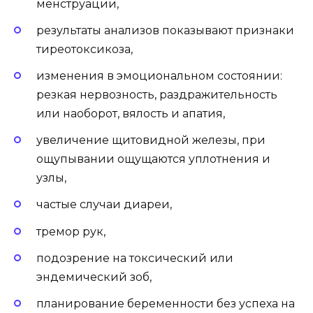
менструации,
результаты анализов показывают признаки
тиреотоксикоза,
изменения в эмоциональном состоянии:
резкая нервозность, раздражительность
или наоборот, вялость и апатия,
увеличение щитовидной железы, при
ощупывании ощущаются уплотнения и
узлы,
частые случаи диареи,
тремор рук,
подозрение на токсический или
эндемический зоб,
планирование беременности без успеха на