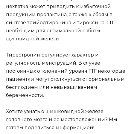
нехватка может приводить к избыточной
продукции пролактина, а также к сбоям в
синтезе трийодтиронина и тироксина. ТТГ
необходим для оптимальной работы
щитовидной железы.
Тиреотропин регулирует характер и
регулярность менструаций. В случае
постоянных отклонений уровня ТТГ некоторые
пациентки могут столкнуться с гормональным
бесплодием или невынашиванием
беременности.
Хотите узнать о шишковидной железе
головного мозга и ее местоположении? Мы
готовы поделиться информацией!