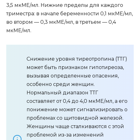
3,5 мкМЕ/мл. Нижние пределы для каждого
триместра: в начале беременности 0,1 мкМЕ/мл,
во втором — 0,3 мкМЕ/мл, в третьем — 0,4
мкМЕ/мл.
Снижение уровня тиреотропина (ТТГ)
может быть признаком гипотиреоза,
вызывая определенные опасения,
особенно среди женщин.
Нормальный диапазон ТТГ
составляет от 0,4 до 4,0 мкМЕ/мл, а его
понижение может сигнализировать о
проблемах со щитовидной железой.
Женщины чаще сталкиваются с этой
проблемой из-за изменений