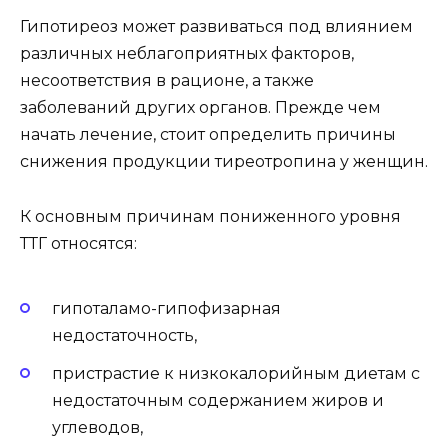
Гипотиреоз может развиваться под влиянием
различных неблагоприятных факторов,
несоответствия в рационе, а также
заболеваний других органов. Прежде чем
начать лечение, стоит определить причины
снижения продукции тиреотропина у женщин.
К основным причинам пониженного уровня
ТТГ относятся:
гипоталамо-гипофизарная
недостаточность,
пристрастие к низкокалорийным диетам с
недостаточным содержанием жиров и
углеводов,