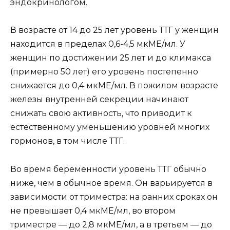
эндокринологом.
В возрасте от 14 до 25 лет уровень ТТГ у женщин
находится в пределах 0,6-4,5 мкМЕ/мл. У
женщин по достижении 25 лет и до климакса
(примерно 50 лет) его уровень постепенно
снижается до 0,4 мкМЕ/мл. В пожилом возрасте
железы внутренней секреции начинают
снижать свою активность, что приводит к
естественному уменьшению уровней многих
гормонов, в том числе ТТГ.
Во время беременности уровень ТТГ обычно
ниже, чем в обычное время. Он варьируется в
зависимости от триместра: на ранних сроках он
не превышает 0,4 мкМЕ/мл, во втором
триместре — до 2,8 мкМЕ/мл, а в третьем — до