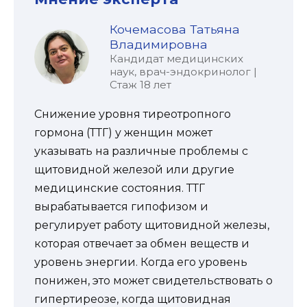
Кочемасова Татьяна
Владимировна
Кандидат медицинских
наук, врач-эндокринолог |
Стаж 18 лет
Снижение уровня тиреотропного
гормона (ТТГ) у женщин может
указывать на различные проблемы с
щитовидной железой или другие
медицинские состояния. ТТГ
вырабатывается гипофизом и
регулирует работу щитовидной железы,
которая отвечает за обмен веществ и
уровень энергии. Когда его уровень
понижен, это может свидетельствовать о
гипертиреозе, когда щитовидная