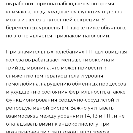
выработки гормона наблюдается во время
климакса, когда ухудшается функция отделов
мозга и желез внутренней секреции. У
беременных уровень ТТГ также ниже обычного,
но это не является признаком патологии.
При значительных колебаниях TТГ щитовидная
железа вырабатывает меньше тироксина и
трийодтиронина, что может привести к
снижению температуры тела и уровня
гемоглобина, нарушению обменных процессов
и ухудшению состояния фертильности, а также
функционирования сердечно-сосудистой и
репродуктивной систем. Важно учитывать
взаимосвязь между уровнями Т4, Т3 и ТТГ, и не
откладывать визит к эндокринологу при
возникновении симптомов гипотиреоза.