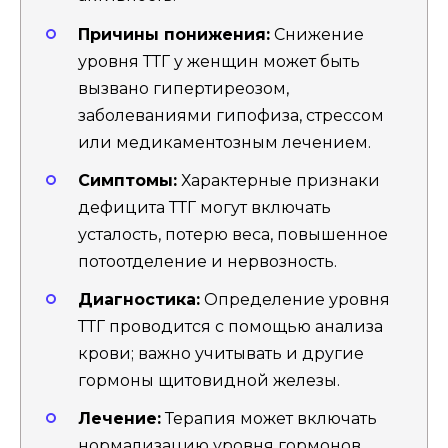
Причины понижения:
Снижение
уровня ТТГ у женщин может быть
вызвано гипертиреозом,
заболеваниями гипофиза, стрессом
или медикаментозным лечением.
Симптомы:
Характерные признаки
дефицита ТТГ могут включать
усталость, потерю веса, повышенное
потоотделение и нервозность.
Диагностика:
Определение уровня
ТТГ проводится с помощью анализа
крови; важно учитывать и другие
гормоны щитовидной железы.
Лечение:
Терапия может включать
нормализацию уровня гормонов,