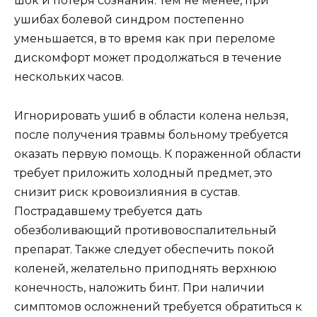
шок и потеря сознания. Тем не менее, при
ушибах болевой синдром постепенно
уменьшается, в то время как при переломе
дискомфорт может продолжаться в течение
нескольких часов.
Игнорировать ушиб в области колена нельзя,
после получения травмы больному требуется
оказать первую помощь. К пораженной области
требует приложить холодный предмет, это
снизит риск кровоизлияния в сустав.
Пострадавшему требуется дать
обезболивающий противовоспалительный
препарат. Также следует обеспечить покой
коленей, желательно приподнять верхнюю
конечность, наложить бинт. При наличии
симптомов осложнений требуется обратиться к