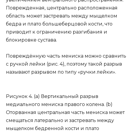
Поврежденная, центрально расположенная
область может застревать между мыщелком
бедра и плато большеберцовой кости, что
приводит к ограничению разгибания и
блокировке сустава.
Повреждённую часть мениска можно сравнить
с ручкой лейки (рис. 4), поэтому такой разрыв
называют разрывом по типу «ручки лейки».
Рисунок 4. (а) Вертикальный разрыв
медиального мениска правого колена. (b)
Оторванная центральная часть мениска может
смещаться латерально и застревать между
мыщелком бедренной кости и плато