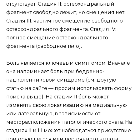
отсутствует. Стадия II: остеохондральный
фрагмент свободно лежит, но смещения нет.
Стадия III: частичное смещение свободного
остеохондрального фрагмента. Стадия IV:
полное смещение остеохондрального
фрагмента (свободное тело).
Боль является ключевым симптомом. Вначале
она напоминает боль при бедренно-
надколенниковом синдроме (см. другую
статью на сайте — просим использовать форму
поиска выше). На стадии II боль может
изменять свою локализацию на медиальную
или латеральную, в зависимости от
месторасположения патологического очага. На
стадиях II и III может наблюдаться присутствие
повторяющегося или постоянного выпота.