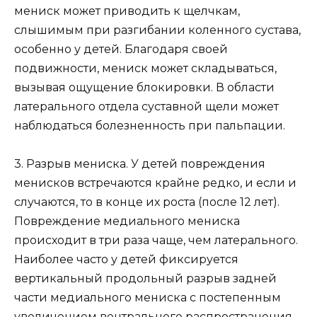
мениск может приводить к щелчкам,
слышимым при разгибании коленного сустава,
особенно у детей. Благодаря своей
подвижности, мениск может складываться,
вызывая ощущение блокировки. В области
латерального отдела суставной щели может
наблюдаться болезненность при пальпации.
3. Разрыв мениска. У детей повреждения
менисков встречаются крайне редко, и если и
случаются, то в конце их роста (после 12 лет).
Повреждение медиального мениска
происходит в три раза чаще, чем латерального.
Наиболее часто у детей фиксируется
вертикальный продольный разрыв задней
части медиального мениска с постепенным
увеличением вентрального распространения.