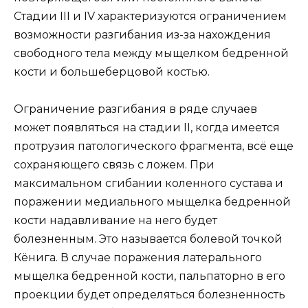
Стадии III и IV характеризуются ограничением
возможности разгибания из-за нахождения
свободного тела между мыщелком бедренной
кости и большеберцовой костью.
Ограничение разгибания в ряде случаев
может появляться на стадии II, когда имеется
протрузия патологического фрагмента, всё еще
сохраняющего связь с ложем. При
максимальном сгибании коленного сустава и
поражении медиального мыщелка бедренной
кости надавливание на него будет
болезненным. Это называется болевой точкой
Кёнига. В случае поражения латерального
мыщелка бедренной кости, пальпаторно в его
проекции будет определяться болезненность