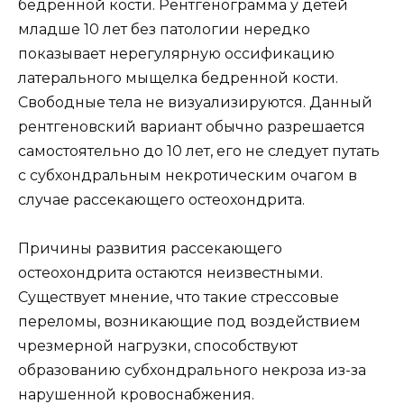
бедренной кости. Рентгенограмма у детей
младше 10 лет без патологии нередко
показывает нерегулярную оссификацию
латерального мыщелка бедренной кости.
Свободные тела не визуализируются. Данный
рентгеновский вариант обычно разрешается
самостоятельно до 10 лет, его не следует путать
с субхондральным некротическим очагом в
случае рассекающего остеохондрита.
Причины развития рассекающего
остеохондрита остаются неизвестными.
Существует мнение, что такие стрессовые
переломы, возникающие под воздействием
чрезмерной нагрузки, способствуют
образованию субхондрального некроза из-за
нарушенной кровоснабжения.