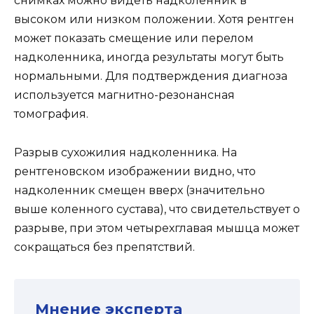
снимках можно видеть надколенник в
высоком или низком положении. Хотя рентген
может показать смещение или перелом
надколенника, иногда результаты могут быть
нормальными. Для подтверждения диагноза
используется магнитно-резонансная
томография.
Разрыв сухожилия надколенника. На
рентгеновском изображении видно, что
надколенник смещен вверх (значительно
выше коленного сустава), что свидетельствует о
разрыве, при этом четырехглавая мышца может
сокращаться без препятствий.
Мнение эксперта