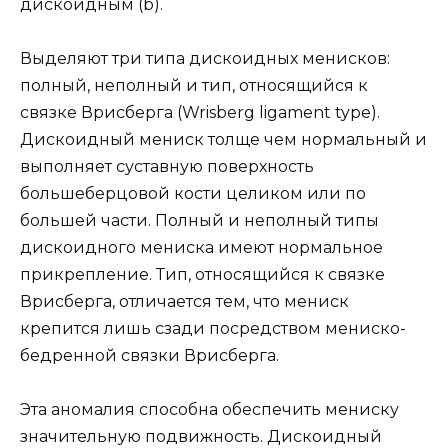
дискоидным (b).
Выделяют три типа дискоидных менисков:
полный, неполный и тип, относящийся к
связке Врисберга (Wrisberg ligament type).
Дискоидный мениск толще чем нормальный и
выполняет суставную поверхность
большеберцовой кости целиком или по
большей части. Полный и неполный типы
дискоидного мениска имеют нормальное
прикрепление. Тип, относящийся к связке
Врисберга, отличается тем, что мениск
крепится лишь сзади посредством мениско-
бедренной связки Врисберга.
Эта аномалия способна обеспечить мениску
значительную подвижность. Дискоидный