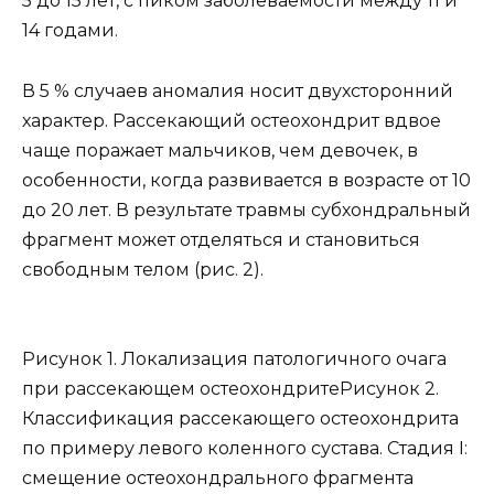
5 до 15 лет, с пиком заболеваемости между 11 и
14 годами.
В 5 % случаев аномалия носит двухсторонний
характер. Рассекающий остеохондрит вдвое
чаще поражает мальчиков, чем девочек, в
особенности, когда развивается в возрасте от 10
до 20 лет. В результате травмы субхондральный
фрагмент может отделяться и становиться
свободным телом (рис. 2).
Рисунок 1. Локализация патологичного очага
при рассекающем остеохондрите
Рисунок 2.
Классификация рассекающего остеохондрита
по примеру левого коленного сустава. Стадия I:
смещение остеохондрального фрагмента