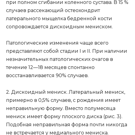
при полном сгибании коленного сустава. В 15 %
случаев рассекающий остеохондрит
латерального мыщелка бедренной кости
сопровождается дискоидным мениском.
Патологические изменения чаще всего
представляют собой стадии I и II. При наличии
незначительных патологических очагов в
течение 12—18 месяцев спонтанно
восстанавливается 90% случаев.
2. Дискоидный мениск. Латеральный мениск,
примерно в 0,5% случаев, с рождения имеет
неправильную форму. Вместо полумесяца
мениск имеет форму плоского диска (рис. 3).
Подобная неправильная форма почти никогда
не встречается у медиального мениска.