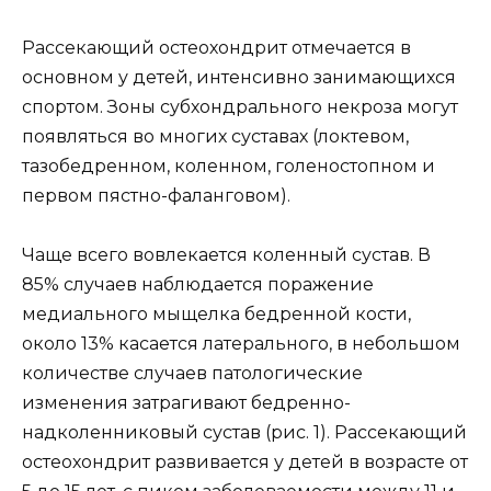
Рассекающий остеохондрит отмечается в
основном у детей, интенсивно занимающихся
спортом. Зоны субхондрального некроза могут
появляться во многих суставах (локтевом,
тазобедренном, коленном, голеностопном и
первом пястно-фаланговом).
Чаще всего вовлекается коленный сустав. В
85% случаев наблюдается поражение
медиального мыщелка бедренной кости,
около 13% касается латерального, в небольшом
количестве случаев патологические
изменения затрагивают бедренно-
надколенниковый сустав (рис. 1). Рассекающий
остеохондрит развивается у детей в возрасте от