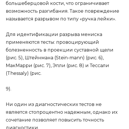
большеберцовой кости, что ограничивает
возможность разгибания. Такое повреждение
называется разрывом по типу «ручка лейки».
Для идентификации разрыва мениска
применяются тесты: провоцирующий
болезненность в проекции суставной щели
(рис. 5), Штейнмана (Stein-mann) (рис. 6),
МакМарри (рис. 7), Эпли (рис. 8) и Тессали
(Thessaly) (рис.
9).
Ни один из диагностических тестов не
является стопроцентно надежным, однако их
сочетание позволяет повысить точность
диагностики.