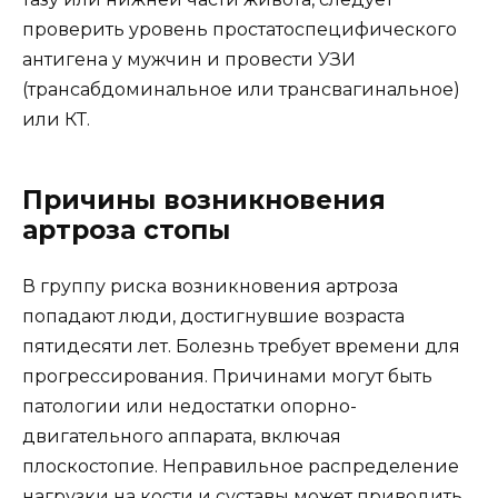
проверить уровень простатоспецифического
антигена у мужчин и провести УЗИ
(трансабдоминальное или трансвагинальное)
или КТ.
Причины возникновения
артроза стопы
В группу риска возникновения артроза
попадают люди, достигнувшие возраста
пятидесяти лет. Болезнь требует времени для
прогрессирования. Причинами могут быть
патологии или недостатки опорно-
двигательного аппарата, включая
плоскостопие. Неправильное распределение
нагрузки на кости и суставы может приводить