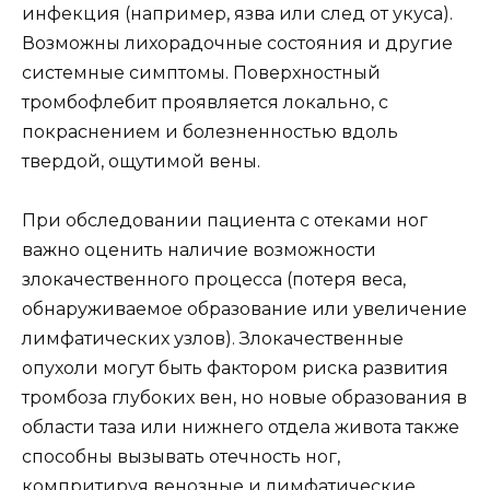
инфекция (например, язва или след от укуса).
Возможны лихорадочные состояния и другие
системные симптомы. Поверхностный
тромбофлебит проявляется локально, с
покраснением и болезненностью вдоль
твердой, ощутимой вены.
При обследовании пациента с отеками ног
важно оценить наличие возможности
злокачественного процесса (потеря веса,
обнаруживаемое образование или увеличение
лимфатических узлов). Злокачественные
опухоли могут быть фактором риска развития
тромбоза глубоких вен, но новые образования в
области таза или нижнего отдела живота также
способны вызывать отечность ног,
компритируя венозные и лимфатические