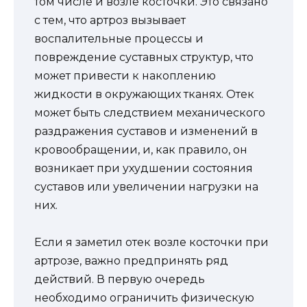
том числе и возле косточки. Это связано
с тем, что артроз вызывает
воспалительные процессы и
повреждение суставных структур, что
может привести к накоплению
жидкости в окружающих тканях. Отек
может быть следствием механического
раздражения суставов и изменений в
кровообращении, и, как правило, он
возникает при ухудшении состояния
суставов или увеличении нагрузки на
них.
Если я заметил отек возле косточки при
артрозе, важно предпринять ряд
действий. В первую очередь
необходимо ограничить физическую