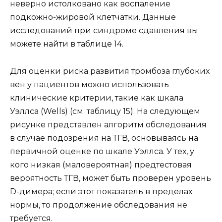
неверно истолковано как воспаление
подкожно-жировой клетчатки. Данные
исследований при синдроме сдавления вы
можете найти в таблице 14.
Для оценки риска развития тромбоза глубоких
вен у пациентов можно использовать
клинические критерии, такие как шкала
Уэллса (Wells) (см. таблицу 15). На следующем
рисунке представлен алгоритм обследования
в случае подозрения на ТГВ, основываясь на
первичной оценке по шкале Уэллса. У тех, у
кого низкая (маловероятная) предтестовая
вероятность ТГВ, может быть проверен уровень
D-димера; если этот показатель в пределах
нормы, то продолжение обследования не
требуется.