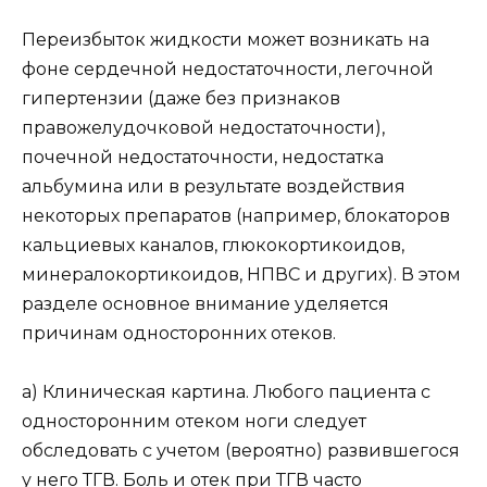
Переизбыток жидкости может возникать на
фоне сердечной недостаточности, легочной
гипертензии (даже без признаков
правожелудочковой недостаточности),
почечной недостаточности, недостатка
альбумина или в результате воздействия
некоторых препаратов (например, блокаторов
кальциевых каналов, глюкокортикоидов,
минералокортикоидов, НПВС и других). В этом
разделе основное внимание уделяется
причинам односторонних отеков.
а) Клиническая картина. Любого пациента с
односторонним отеком ноги следует
обследовать с учетом (вероятно) развившегося
у него ТГВ. Боль и отек при ТГВ часто