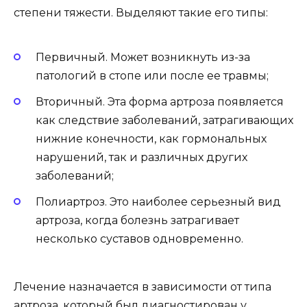
степени тяжести. Выделяют такие его типы:
Первичный. Может возникнуть из-за
патологий в стопе или после ее травмы;
Вторичный. Эта форма артроза появляется
как следствие заболеваний, затрагивающих
нижние конечности, как гормональных
нарушений, так и различных других
заболеваний;
Полиартроз. Это наиболее серьезный вид
артроза, когда болезнь затрагивает
несколько суставов одновременно.
Лечение назначается в зависимости от типа
артроза, который был диагностирован у