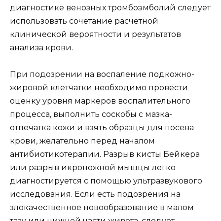
диагностике венозных тромбоэмболий следует
использовать сочетание расчетной
клинической вероятности и результатов
анализа крови.
При подозрении на воспаление подкожно-
жировой клетчатки необходимо провести
оценку уровня маркеров воспалительного
процесса, выполнить соскобы с мазка-
отпечатка кожи и взять образцы для посева
крови, желательно перед началом
антибиотикотерапии. Разрыв кисты Бейкера
или разрыв икроножной мышцы легко
диагностируется с помощью ультразвукового
исследования. Если есть подозрения на
злокачественное новообразование в малом
тазу или нижней части живота, следует