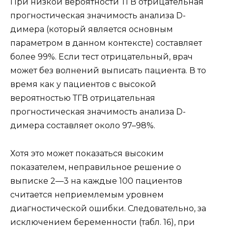
При низкой вероятности ТГВ отрицательная
прогностическая значимость анализа D-
димера (который является основным
параметром в данном контексте) составляет
более 99%. Если тест отрицательный, врач
может без волнений выписать пациента. В то
время как у пациентов с высокой
вероятностью ТГВ отрицательная
прогностическая значимость анализа D-
димера составляет около 97–98%.
Хотя это может показаться высоким
показателем, неправильное решение о
выписке 2—3 на каждые 100 пациентов
считается неприемлемым уровнем
диагностической ошибки. Следовательно, за
исключением беременности (табл. 16), при