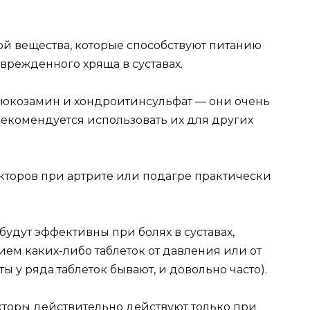
й вещества, которые способствуют питанию
врежденного хряща в суставах.
глюкозамин и хондроитинсульфат — они очень
рекомендуется использовать их для других
торов при артрите или подагре практически
будут эффективны при болях в суставах,
ем каких-либо таблеток от давления или от
ы у ряда таблеток бывают, и довольно часто).
кторы действительно действуют только при