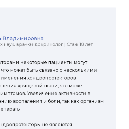
а Владимировна
наук, врач-эндокринолог | Стаж 18 лет
кторами некоторые пациенты могут
 что может быть связано с несколькими
применения хондропротекторов
вления хрящевой ткани, что может
имптомов. Увеличение активности в
ению воспаления и боли, так как организм
репараты.
хондропротекторы не являются