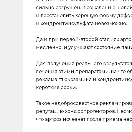
сильно разрушен. К сожалению, нове
и восстановить хорошую форму дефо
и хондроитинсульфата невозможно.
Да и при первой-второй стадиях арт
медленно, и улучшают состояние паци
Для получения реального результата
лечения этими препаратами, на что об
реклама глюкозамина и хондроитинсу
короткие сроки.
Такое недобросовестное рекламирова
репутацию хондропротекторов. Несмот
что артроз исчезнет после приема не