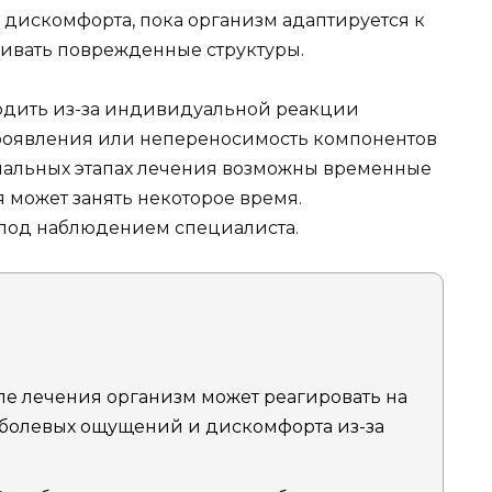
 дискомфорта, пока организм адаптируется к
ивать поврежденные структуры.
ходить из-за индивидуальной реакции
проявления или непереносимость компонентов
начальных этапах лечения возможны временные
 может занять некоторое время.
под наблюдением специалиста.
ле лечения организм может реагировать на
болевых ощущений и дискомфорта из-за