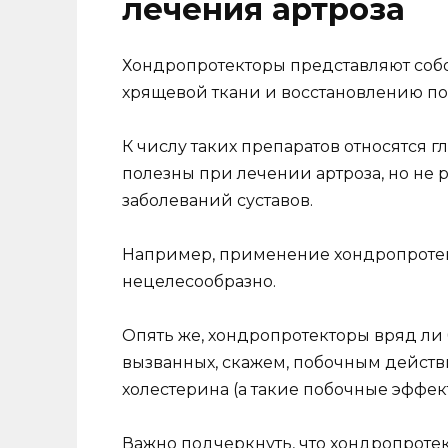
лечения артроза
Хондропротекторы представляют собо
хрящевой ткани и восстановлению по
К числу таких препаратов относятся 
полезны при лечении артроза, но не 
заболеваний суставов.
Например, применение хондропротек
нецелесообразно.
Опять же, хондропротекторы вряд ли 
вызванных, скажем, побочным действи
холестерина (а такие побочные эффект
Важно подчеркнуть, что хондропроте