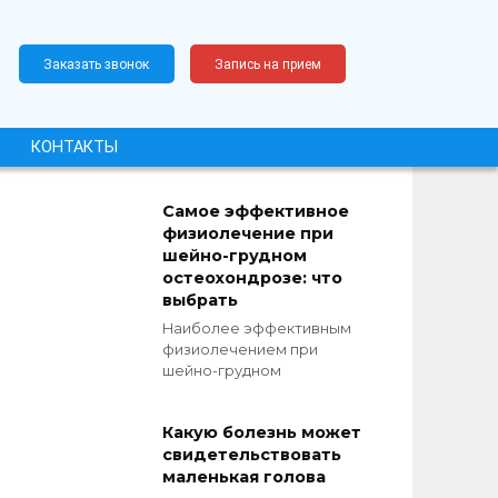
Заказать звонок
Запись на прием
КОНТАКТЫ
Самое эффективное
физиолечение при
шейно-грудном
остеохондрозе: что
выбрать
Наиболее эффективным
физиолечением при
шейно-грудном
Какую болезнь может
свидетельствовать
маленькая голова