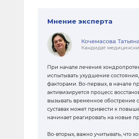
Мнение эксперта
Кочемасова Татьян
Кандидат медицинских 
При начале лечения хондропроте
испытывать ухудшение состояния,
факторами. Во-первых, в начале 
активизируется процесс восстано
вызывать временное обострение с
суставах может привести к повыш
начинает реагировать на новые п
Во-вторых, важно учитывать, что 