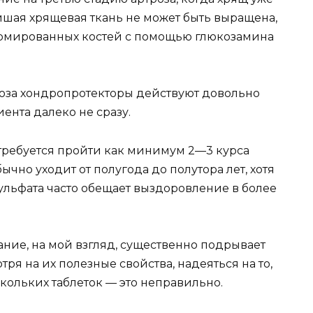
йшая хрящевая ткань не может быть выращена,
рмированных костей с помощью глюкозамина
роза хондропротекторы действуют довольно
ента далеко не сразу.
 требуется пройти как минимум 2—3 курса
ычно уходит от полугода до полутора лет, хотя
льфата часто обещает выздоровление в более
ние, на мой взгляд, существенно подрывает
ря на их полезные свойства, надеяться на то,
скольких таблеток — это неправильно.