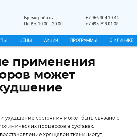
Широкопрофильный
Время работы
+7 966 304 10 44
Пн-Вс: 10:00 - 20:00
+7 495 798 01 08
СТЫ
ЦЕНЫ
АКЦИИ
ПРОГРАММЫ
О КЛИНИКЕ
ле применения
оров может
ухудшение
и ухудшение состояния может быть связано с
охимических процессов в суставах.
восстановление хрящевой ткани, могут