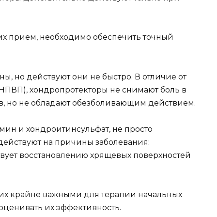
 их прием, необходимо обеспечить точный
ы, но действуют они не быстро. В отличие от
НПВП), хондропротекторы не снимают боль в
ав, но не обладают обезболивающим действием.
мин и хондроитинсульфат, не просто
здействуют на причины заболевания:
твует восстановлению хрящевых поверхностей
 их крайне важными для терапии начальных
еоценивать их эффективность.