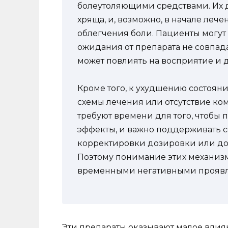
болеутоляющими средствами. Их 
хряща, и, возможно, в начале леч
облегчения боли. Пациенты могут 
ожидания от препарата не совпада
может повлиять на восприятие и 
Кроме того, к ухудшению состоя
схемы лечения или отсутствие ко
требуют времени для того, чтобы
эффекты, и важно поддерживать с
корректировки дозировки или до
Поэтому понимание этих механизм
временными негативными проявл
Эти препараты оказывают малое влиян