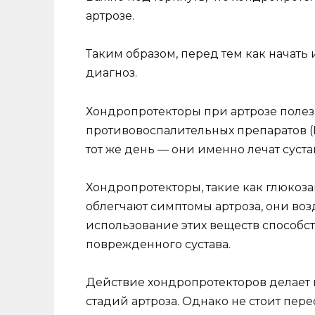
артрозе.
Таким образом, перед тем как начать
диагноз.
Хондропротекторы при артрозе полезн
противовоспалительных препаратов (
тот же день — они именно лечат суст
Хондропротекторы, такие как глюкоза
облегчают симптомы артроза, они во
использование этих веществ способс
поврежденного сустава.
Действие хондропротекторов делает
стадий артроза. Однако не стоит пер