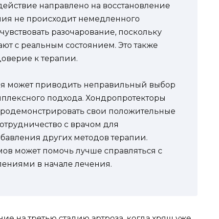
действие направлено на восстановление
ения не происходит немедленного
чувствовать разочарование, поскольку
ют с реальным состоянием. Это также
доверие к терапии.
ния может приводить неправильный выбор
мплексного подхода. Хондропротекторы
 продемонстрировать свои положительные
отрудничество с врачом для
бавления других методов терапии.
ов может помочь лучше справляться с
ениями в начале лечения.
ие на третью стадию артроза, когда хрящ уже