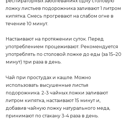
респираторных заболеваниях одну столовую
ложку листьев подорожника заливают 1 литром
кипятка. Смесь прогревают на слабом огне в
течение 10 минут.
Настаивают на протяжении суток. Перед
употреблением процеживают. Рекомендуется
употреблять по столовой ложке до еды (за 15–20
минут) три раза в день.
Чай при простудах и кашле. Можно
использовать высушенные листья
подорожника. 2-3 чайных ложки заливают
литром кипятка, настаивают 15 минут и,
добавив чайную ложку натурального меда,
принимают по стакану 3-4 раза в день.