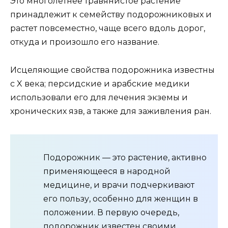
Это многолетнее травянистое растение
принадлежит к семейству подорожниковых и
растет повсеместно, чаще всего вдоль дорог,
откуда и произошло его название.
Исцеляющие свойства подорожника известны
с X века; персидские и арабские медики
использовали его для лечения экземы и
хронических язв, а также для заживления ран.
Подорожник — это растение, активно
применяющееся в народной
медицине, и врачи подчеркивают
его пользу, особенно для женщин в
положении. В первую очередь,
подорожник известен своими