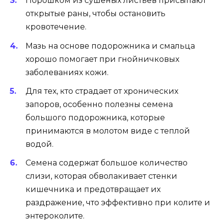
Порошком из сушеных листьев присыпают
открытые раны, чтобы остановить
кровотечение.
Мазь на основе подорожника и смальца
хорошо помогает при гнойничковых
заболеваниях кожи.
Для тех, кто страдает от хронических
запоров, особенно полезны семена
большого подорожника, которые
принимаются в молотом виде с теплой
водой.
Семена содержат большое количество
слизи, которая обволакивает стенки
кишечника и предотвращает их
раздражение, что эффективно при колите и
энтероколите.