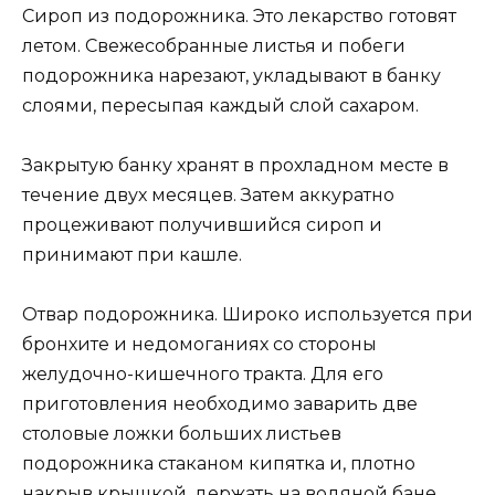
Сироп из подорожника. Это лекарство готовят
летом. Свежесобранные листья и побеги
подорожника нарезают, укладывают в банку
слоями, пересыпая каждый слой сахаром.
Закрытую банку хранят в прохладном месте в
течение двух месяцев. Затем аккуратно
процеживают получившийся сироп и
принимают при кашле.
Отвар подорожника. Широко используется при
бронхите и недомоганиях со стороны
желудочно-кишечного тракта. Для его
приготовления необходимо заварить две
столовые ложки больших листьев
подорожника стаканом кипятка и, плотно
накрыв крышкой, держать на водяной бане