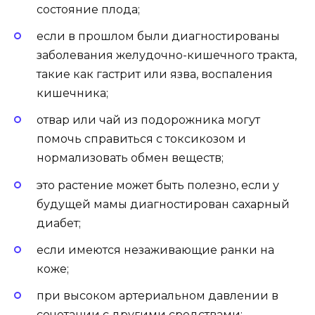
состояние плода;
если в прошлом были диагностированы
заболевания желудочно-кишечного тракта,
такие как гастрит или язва, воспаления
кишечника;
отвар или чай из подорожника могут
помочь справиться с токсикозом и
нормализовать обмен веществ;
это растение может быть полезно, если у
будущей мамы диагностирован сахарный
диабет;
если имеются незаживающие ранки на
коже;
при высоком артериальном давлении в
сочетании с другими средствами;