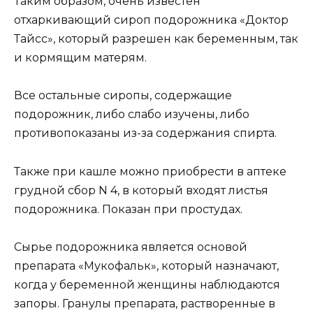
Таким образом, очень известен
отхаркивающий сироп подорожника «Доктор
Тайсс», который разрешен как беременным, так
и кормящим матерям.
Все остальные сиропы, содержащие
подорожник, либо слабо изучены, либо
противопоказаны из-за содержания спирта.
Также при кашле можно приобрести в аптеке
грудной сбор N 4, в который входят листья
подорожника. Показан при простудах.
Сырье подорожника является основой
препарата «Мукофальк», который назначают,
когда у беременной женщины наблюдаются
запоры. Гранулы препарата, растворенные в