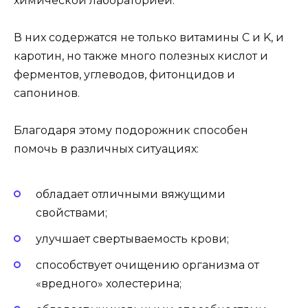
химической лабораторией.
В них содержатся не только витамины C и K, и
каротин, но также много полезных кислот и
ферментов, углеводов, фитонцидов и
сапонинов.
Благодаря этому подорожник способен
помочь в различных ситуациях:
обладает отличными вяжущими
свойствами;
улучшает свертываемость крови;
способствует очищению организма от
«вредного» холестерина;