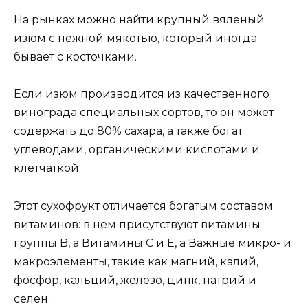
На рынках можно найти крупный вяленый
изюм с нежной мякотью, который иногда
бывает с косточками.
Если изюм производится из качественного
винограда специальных сортов, то он может
содержать до 80% сахара, а также богат
углеводами, органическими кислотами и
клетчаткой.
Этот сухофрукт отличается богатым составом
витаминов: в нем присутствуют витамины
группы B, а Витамины C и E, а Важные микро- и
макроэлементы, такие как магний, калий,
фосфор, кальций, железо, цинк, натрий и
селен.