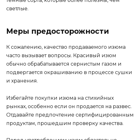
темные сорта, которые более полезны, чем
светлые.
Меры предосторожности
К сожалению, качество продаваемого изюма
часто вызывает вопросы. Красивый изюм
обычно обрабатывается сернистым газом и
подвергается окрашиванию в процессе сушки
и хранения.
Избегайте покупки изюма на стихийных
рынках, особенно если он продается на развес.
Отдавайте предпочтение сертифицированным
продуктам, прошедшим проверку качества.