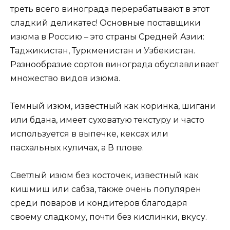
треть всего винограда перерабатывают в этот
сладкий деликатес! Основные поставщики
изюма в Россию – это страны Средней Азии:
Таджикистан, Туркменистан и Узбекистан.
Разнообразие сортов винограда обуславливает
множество видов изюма.
Темный изюм, известный как коринка, шигани
или бдана, имеет суховатую текстуру и часто
используется в выпечке, кексах или
пасхальных куличах, а В плове.
Светлый изюм без косточек, известный как
кишмиш или сабза, также очень популярен
среди поваров и кондитеров благодаря
своему сладкому, почти без кислинки, вкусу.