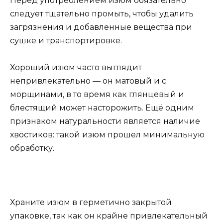
Перед употреблением изюм обязательно
следует тщательно промыть, чтобы удалить
загрязнения и добавленные вещества при
сушке и транспортировке.
Хороший изюм часто выглядит
непривлекательно — он матовый и с
морщинами, в то время как глянцевый и
блестящий может насторожить. Ещё одним
признаком натуральности является наличие
хвостиков: такой изюм прошел минимальную
обработку.
Храните изюм в герметично закрытой
упаковке, так как он крайне привлекательный