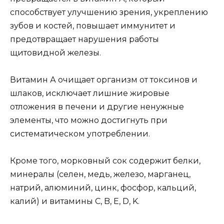
способствует улучшению зрения, укреплению
зубов и костей, повышает иммунитет и
предотвращает нарушения работы
щитовидной железы.
Витамин А очищает организм от токсинов и
шлаков, исключает лишние жировые
отложения в печени и другие ненужные
элементы, что можно достигнуть при
систематическом употреблении.
Кроме того, морковный сок содержит белки,
минералы (селен, медь, железо, марганец,
натрий, алюминий, цинк, фосфор, кальций,
калий) и витамины C, B, E, D, K.