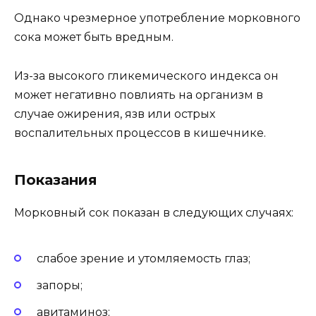
Однако чрезмерное употребление морковного
сока может быть вредным.
Из-за высокого гликемического индекса он
может негативно повлиять на организм в
случае ожирения, язв или острых
воспалительных процессов в кишечнике.
Показания
Морковный сок показан в следующих случаях:
слабое зрение и утомляемость глаз;
запоры;
авитаминоз;