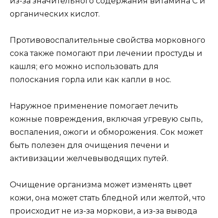
из-за значительного содержания витамина С и
органических кислот.
Противовоспалительные свойства морковного
сока также помогают при лечении простуды и
кашля; его можно использовать для
полоскания горла или как капли в нос.
Наружное применение помогает лечить
кожные повреждения, включая угревую сыпь,
воспаления, ожоги и обморожения. Сок может
быть полезен для очищения печени и
активизации желчевыводящих путей.
Очищение организма может изменять цвет
кожи, она может стать бледной или желтой, что
происходит не из-за моркови, а из-за вывода