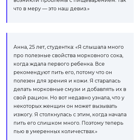
возникли проблемы с пищеварением. Так
что в меру — это наш девиз.»
Анна, 25 лет, студентка: «Я слышала много
про полезные свойства морковного сока,
когда ждала первого ребенка. Все
рекомендуют пить его, потому что он
полезен для зрения и кожи. Я старалась
делать морковные смузи и добавлять их в
свой рацион. Но вот недавно узнала, что у
некоторых женщин он может вызывать
изжогу. Я столкнулась с этим, когда начала
пить его слишком много. Поэтому теперь
пью в умеренных количествах.»