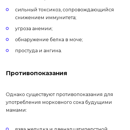
сильный токсикоз, сопровождающийся
снижением иммунитета;
угроза анемии;
обнаружение белка в моче;
простуда и ангина.
Противопоказания
Однако существуют противопоказания для
употребления морковного сока будущими
мамами:
язва желудка и двенадцатиперстной