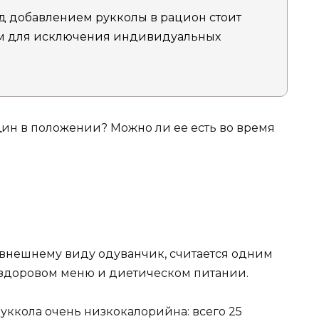
 добавлением рукколы в рацион стоит
ом для исключения индивидуальных
щин в положении? Можно ли ее есть во время
внешнему виду одуванчик, считается одним
 здоровом меню и диетическом питании.
уккола очень низкокалорийна: всего 25