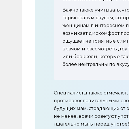
Важно также учитывать, чт
горьковатым вкусом, кото
женщинам в интересном п
возникает дискомфорт пос
ощущает неприятные симпт
врачом и рассмотреть друг
или брокколи, которые та
более нейтральны по вкусу
Специалисты также отмечают, 
противовоспалительными свой
будущих мам, страдающих от 
не менее, врачи советуют упо
тщательно мыть перед употре