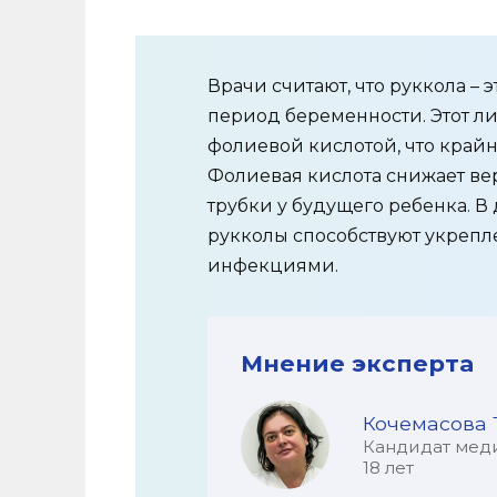
Врачи считают, что руккола –
период беременности. Этот ли
фолиевой кислотой, что крайн
Фолиевая кислота снижает ве
трубки у будущего ребенка. В
рукколы способствуют укреп
инфекциями.
Мнение эксперта
Кочемасова 
Кандидат меди
18 лет