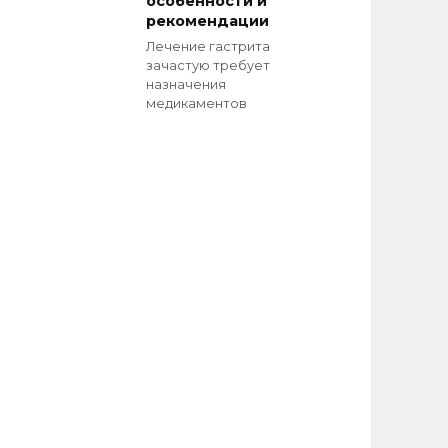
особенности и
рекомендации
Лечение гастрита
зачастую требует
назначения
медикаментов