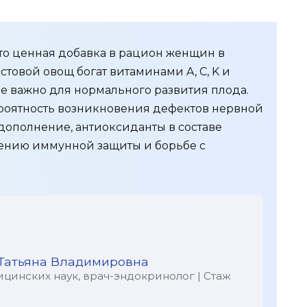
 это ценная добавка в рацион женщин в
стовой овощ богат витаминами A, C, K и
е важно для нормального развития плода.
роятность возникновения дефектов нервной
 дополнение, антиоксиданты в составе
лению иммунной защиты и борьбе с
Татьяна Владимировна
цинских наук, врач-эндокринолог | Стаж