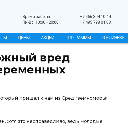
Широкопрофильный
Время работы
+7 966 304 10 44
Пн-Вс: 10:00 - 20:00
+7 495 798 01 08
СТЫ
ЦЕНЫ
АКЦИИ
ПРОГРАММЫ
О КЛИНИКЕ
ожный вред
беременных
который пришел к нам из Средиземноморья.
ен, хотя это несправедливо, ведь молодые