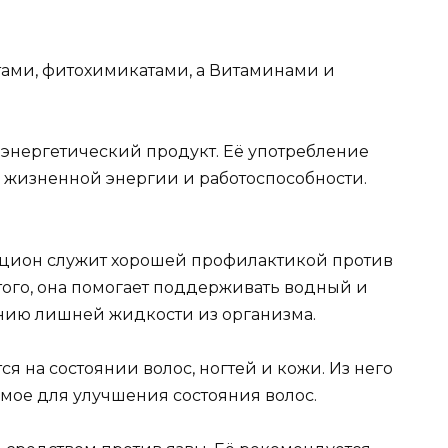
ами, фитохимикатами, а Витаминами и
энергетический продукт. Её употребление
 жизненной энергии и работоспособности.
ацион служит хорошей профилактикой против
того, она помогает поддерживать водный и
ению лишней жидкости из организма.
я на состоянии волос, ногтей и кожи. Из него
емое для улучшения состояния волос.