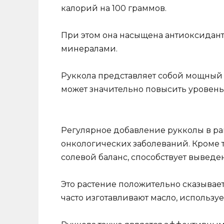
калорий на 100 граммов.
При этом она насыщена антиоксидант
минералами.
Руккола представляет собой мощный 
может значительно повысить уровень
Регулярное добавление рукколы в р
онкологических заболеваний. Кроме 
солевой баланс, способствует вывед
Это растение положительно сказываетс
часто изготавливают масло, использу