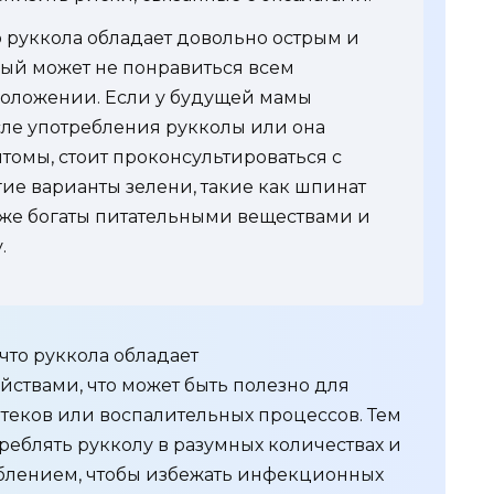
о руккола обладает довольно острым и
рый может не понравиться всем
оложении. Если у будущей мамы
ле употребления рукколы или она
омы, стоит проконсультироваться с
ие варианты зелени, такие как шпинат
кже богаты питательными веществами и
.
что руккола обладает
ствами, что может быть полезно для
отеков или воспалительных процессов. Тем
треблять рукколу в разумных количествах и
блением, чтобы избежать инфекционных