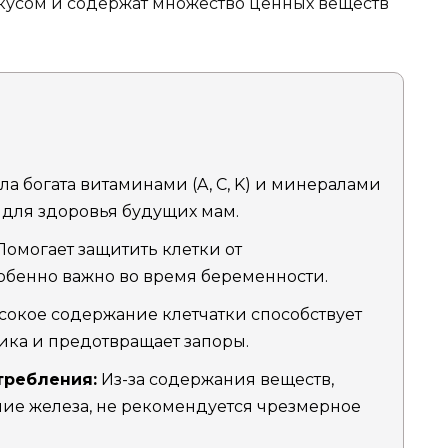
кусом и содержат множество ценных веществ
а богата витаминами (A, C, K) и минералами
о для здоровья будущих мам.
омогает защитить клетки от
собенно важно во время беременности.
окое содержание клетчатки способствует
ка и предотвращает запоры.
требления:
Из-за содержания веществ,
ние железа, не рекомендуется чрезмерное