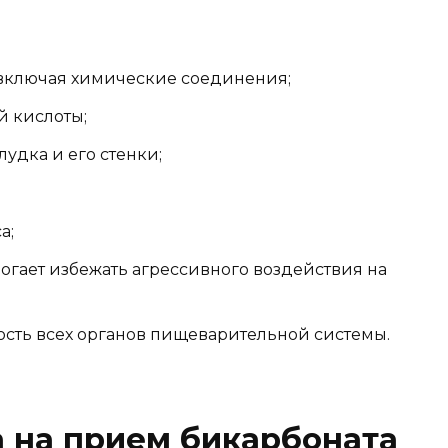
 включая химические соединения;
 кислоты;
удка и его стенки;
а;
могает избежать агрессивного воздействия на
ость всех органов пищеварительной системы.
 на прием бикарбоната