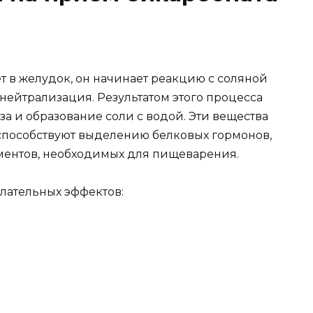
т в желудок, он начинает реакцию с соляной
 нейтрализация. Результатом этого процесса
за и образование соли с водой. Эти вещества
 способствуют выделению белковых гормонов,
ментов, необходимых для пищеварения.
елательных эффектов: