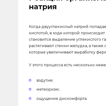
натрия
Когда двууглекислый натрий попадае
кислотой, в ходе которой происходит
становится выделение углекислого га
растягивают стенки желудка, а также
которые увеличивают выработку фер
У этого процесса есть несколько неж
вздутие;
метеоризм;
ощущение дискомфорта.