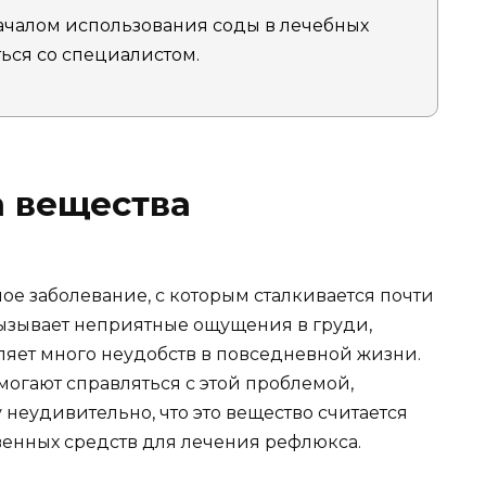
чалом использования соды в лечебных
ься со специалистом.
а вещества
ое заболевание, с которым сталкивается почти
вызывает неприятные ощущения в груди,
вляет много неудобств в повседневной жизни.
огают справляться с этой проблемой,
 неудивительно, что это вещество считается
венных средств для лечения рефлюкса.