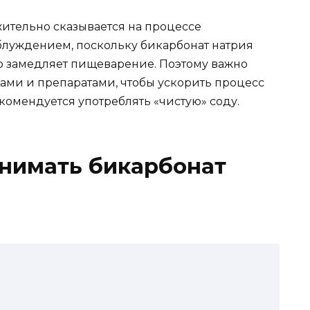
жительно сказывается на процессе
аблуждением, поскольку бикарбонат натрия
то замедляет пищеварение. Поэтому важно
вами и препаратами, чтобы ускорить процесс
комендуется употреблять «чистую» соду.
инимать бикарбонат