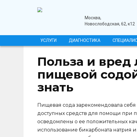
Перейти
к
содержанию
медицинский центр
Москва,
Новослободская, 62, к12
УСЛУГИ
ДИАГНОСТИКА
СПЕЦИАЛИ
Польза и вред
пищевой содой
знать
Пищевая сода зарекомендовала себя 
доступных средств для помощи при п
осведомлены о ее положительных каче
использование бикарбоната натрия и