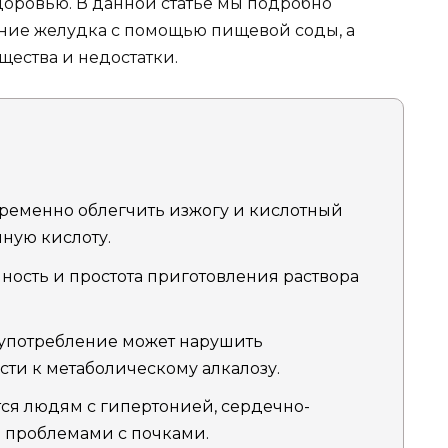
доровью. В данной статье мы подробно
ение желудка с помощью пищевой соды, а
ества и недостатки.
ременно облегчить изжогу и кислотный
ную кислоту.
ность и простота приготовления раствора
 употребление может нарушить
сти к метаболическому алкалозу.
ся людям с гипертонией, сердечно-
 проблемами с почками.