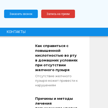
Заказать звонок
Запись на прием
КОНТАКТЫ
Как справиться с
повышенной
кислотностью во рту
в домашних условиях
при отсутствии
желчного пузыря
Отсутствие желчного
пузыря может привести к
нарушениям
Причины и методы
лечения