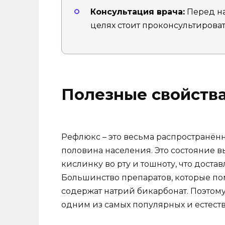
Консультация врача:
Перед на
целях стоит проконсультироват
Полезные свойств
Рефлюкс – это весьма распространённ
половина населения. Это состояние 
кислинку во рту и тошноту, что доста
Большинство препаратов, которые пом
содержат натрий бикарбонат. Поэтому
одним из самых популярных и естест