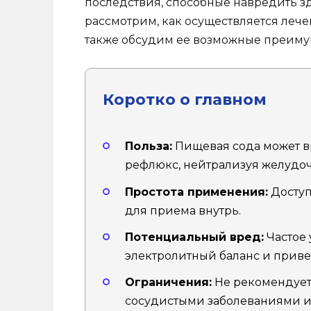
последствия, способные навредить з
рассмотрим, как осуществляется леч
также обсудим ее возможные преимущ
Коротко о главном
Польза:
Пищевая сода может в
рефлюкс, нейтрализуя желудоч
Простота применения:
Доступ
для приема внутрь.
Потенциальный вред:
Частое
электролитный баланс и приве
Ограничения:
Не рекомендует
сосудистыми заболеваниями и