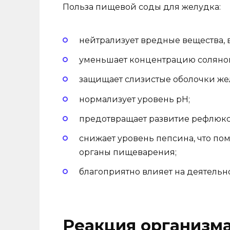
Польза пищевой соды для желудка:
нейтрализует вредные вещества,
уменьшает концентрацию соляной
защищает слизистые оболочки жел
нормализует уровень pH;
предотвращает развитие рефлюкс
снижает уровень пепсина, что по
органы пищеварения;
благоприятно влияет на деятельн
Реакция организма