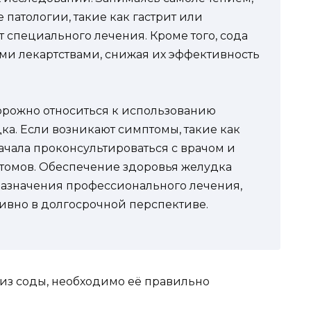
 патологии, такие как гастрит или
т специального лечения. Кроме того, сода
ми лекартствами, снижая их эффективность
орожно относиться к использованию
а. Если возникают симптомы, такие как
ачала проконсультироваться с врачом и
птомов. Обеспечение здоровья желудка
назначения профессионального лечения,
тивно в долгосрочной перспективе.
из соды, необходимо её правильно