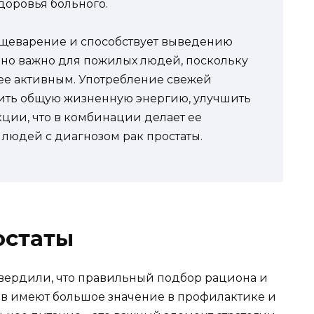
оровья больного.
ищеварение и способствует выведению
енно важно для пожилых людей, поскольку
ее активным. Употребление свежей
ить общую жизненную энергию, улучшить
ции, что в комбинации делает ее
людей с диагнозом рак простаты.
остаты
ердили, что правильный подбор рациона и
в имеют большое значение в профилактике и