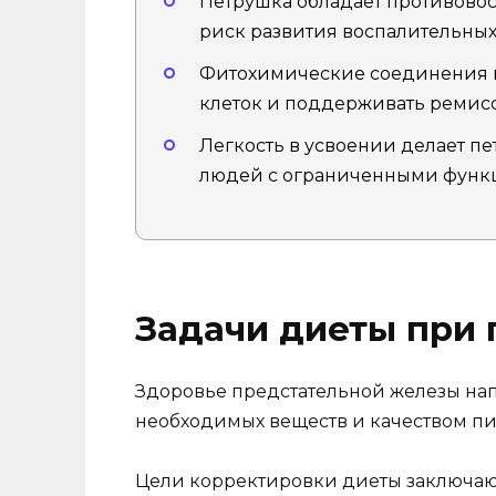
Петрушка обладает противовос
риск развития воспалительных
Фитохимические соединения в
клеток и поддерживать ремис
Легкость в усвоении делает п
людей с ограниченными функ
Задачи диеты при 
Здоровье предстательной железы нап
необходимых веществ и качеством п
Цели корректировки диеты заключаю