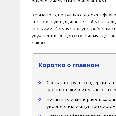
онкологическими заболеваниями.
Кроме того, петрушка содержит флав
способствуют улучшению обмена веще
клетками. Регулярное употребление 
улучшению общего состояния здоров
раком.
Коротко о главном
Свежая петрушка содержит ант
клетки от окислительного стрес
Витамины и минералы в соста
укреплению иммунной систем