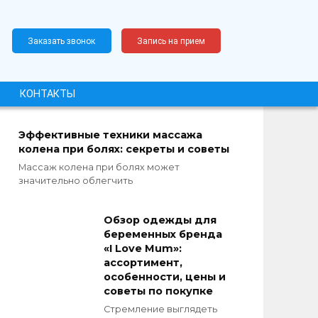
Заказать звонок
Запись на прием
КОНТАКТЫ
Эффективные техники массажа
колена при болях: секреты и советы
Массаж колена при болях может
значительно облегчить
Обзор одежды для
беременных бренда
«‎I Love Mum»:
ассортимент,
особенности, цены и
советы по покупке
Стремление выглядеть