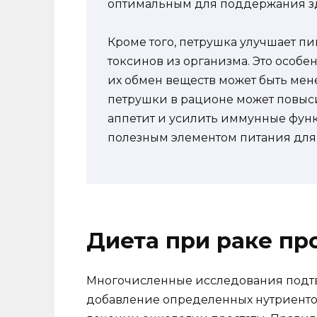
оптимальным для поддержания зд
Кроме того, петрушка улучшает п
токсинов из организма. Это особ
их обмен веществ может быть мен
петрушки в рационе может повыс
аппетит и усилить иммунные функ
полезным элементом питания для 
Диета при раке пр
Многочисленные исследования подтв
добавление определенных нутриенто