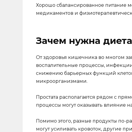
Хорошо сбалансированное питание м
медикаментов и физиотерапевтическ
Зачем нужна диет
От здоровья кишечника во многом за
воспалительные процессы, инфекции
снижению барьерных функций клеток
микроорганизмами.
Простата располагается рядом с пря
процессы могут оказывать влияние н
Помимо этого, разные продукты по-р
могут усиливать кровоток, другие пр