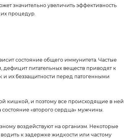
ожет значительно увеличить эффективность
их процедур.
а
висит состояние общего иммунитета. Частые
, дефицит питательных веществ приводят к
 и их беззащитности перед патогенными
мой кишкой, и поэтому все происходящие в ней
а состояние «второго сердца» мужчины.
азному воздействуют на организм. Некоторые
иводить к задержке жидкости или частому