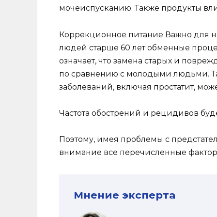
мочеиспусканию. Также продукты влия
Коррекционное питание Важно для н
людей старше 60 лет обменные проце
означает, что замена старых и повре
по сравнению с молодыми людьми. Т
заболеваний, включая простатит, мож
Частота обострений и рецидивов буде
Поэтому, имея проблемы с предстате
внимание все перечисленные факторы
Мнение эксперта