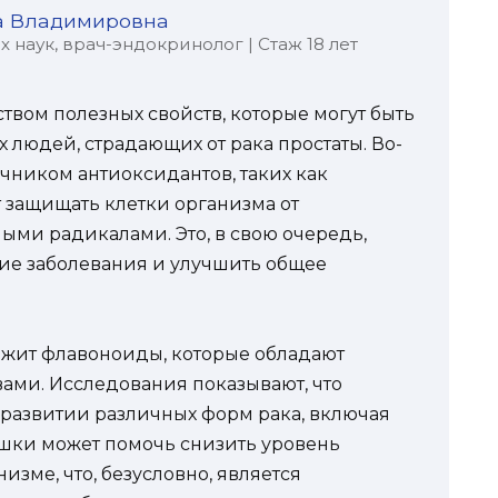
а Владимировна
наук, врач-эндокринолог | Стаж 18 лет
твом полезных свойств, которые могут быть
людей, страдающих от рака простаты. Во-
очником антиоксидантов, таких как
т защищать клетки организма от
ми радикалами. Это, в свою очередь,
ие заболевания и улучшить общее
ржит флавоноиды, которые обладают
ами. Исследования показывают, что
 развитии различных форм рака, включая
ушки может помочь снизить уровень
изме, что, безусловно, является