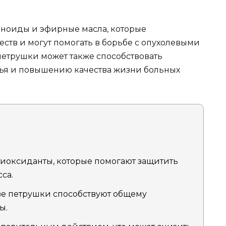
оноиды и эфирные масла, которые
ств и могут помогать в борьбе с опухолевыми
петрушки может также способствовать
ья и повышению качества жизни больных
иоксиданты, которые помогают защитить
са.
ве петрушки способствуют общему
ы.