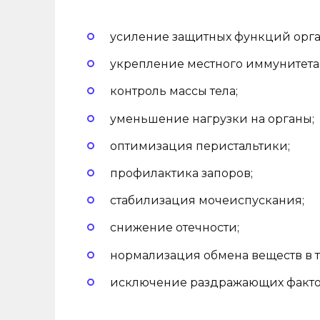
усиление защитных функций орга
укрепление местного иммунитета 
контроль массы тела;
уменьшение нагрузки на органы;
оптимизация перистальтики;
профилактика запоров;
стабилизация мочеиспускания;
снижение отечности;
нормализация обмена веществ в т
исключение раздражающих фактор