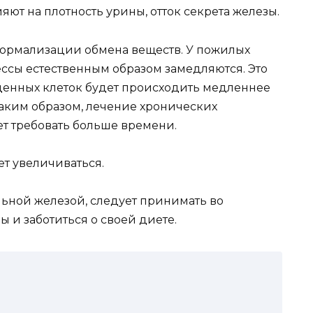
ют на плотность урины, отток секрета железы.
ормализации обмена веществ. У пожилых
ссы естественным образом замедляются. Это
жденных клеток будет происходить медленнее
аким образом, лечение хронических
ет требовать больше времени.
т увеличиваться.
льной железой, следует принимать во
 и заботиться о своей диете.