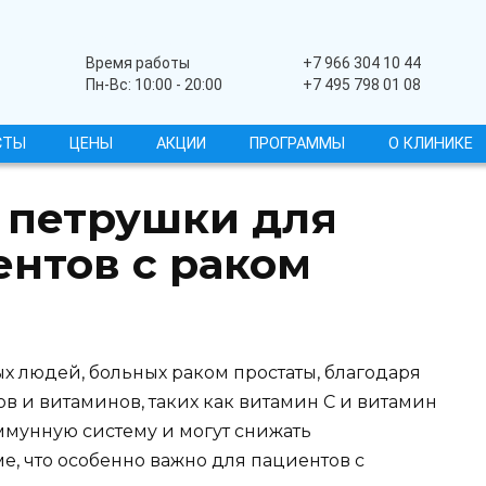
Широкопрофильный
Время работы
+7 966 304 10 44
Пн-Вс: 10:00 - 20:00
+7 495 798 01 08
СТЫ
ЦЕНЫ
АКЦИИ
ПРОГРАММЫ
О КЛИНИКЕ
 петрушки для
нтов с раком
х людей, больных раком простаты, благодаря
 и витаминов, таких как витамин C и витамин
ммунную систему и могут снижать
е, что особенно важно для пациентов с