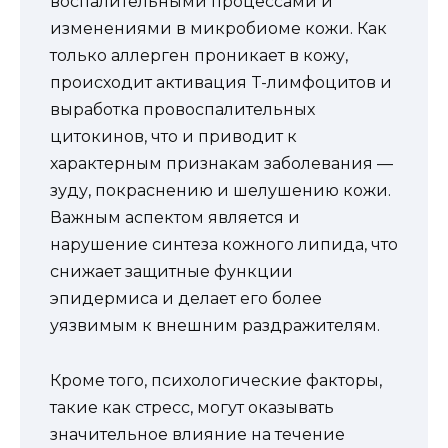
воспалительными процессами и
изменениями в микробиоме кожи. Как
только аллерген проникает в кожу,
происходит активация T-лимфоцитов и
выработка провоспалительных
цитокинов, что и приводит к
характерным признакам заболевания —
зуду, покраснению и шелушению кожи.
Важным аспектом является и
нарушение синтеза кожного липида, что
снижает защитные функции
эпидермиса и делает его более
уязвимым к внешним раздражителям.
Кроме того, психологические факторы,
такие как стресс, могут оказывать
значительное влияние на течение