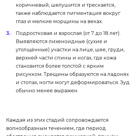
коричневый, шелушится и трескается,
также наблюдается пигментация вокруг
глаз и мелкие морщины на веках.
Подростковая и взрослая (от 7 до 18 лет).
Выявляются лихеноидные (сухие и
утолщённые) участки на лице, шее, груди,
верхней части спины и ногах, где кожа
становится более толстой с ярким
рисунком. Трещины образуются на ладонях
и стопах, ногти могут деформироваться. Зуд
обычно менее выражен.
Каждая из этих стадий сопровождается
волнообразным течением, где период