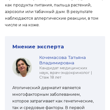
как продукты питания, пыльца растений,
аэрозоли или табачный дым. В результате
наблюдаются аллергические реакции, в том
числе и на коже.
Мнение эксперта
Кочемасова Татьяна
Владимировна
Кандидат медицинских
наук, врач-эндокринолог |
Стаж 18 лет
Атопический дерматит является
многофакторным заболеванием,
которое затрагивает как генетические,
так и средовые факторы. В первой