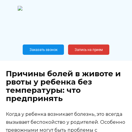
Перейти
к
содержанию
Широкопрофильный
медицинский центр
Москва,
Новослободская, 62, к12
Заказать звонок
Запись на прием
Причины болей в животе и
рвоты у ребенка без
температуры: что
предпринять
Когда у ребенка возникает болезнь, это всегда
вызывает беспокойство у родителей. Особенно
тревожными могут быть проблемы с