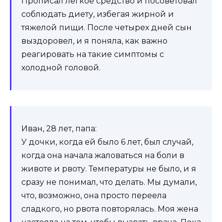
Прописал легкое средство и посоветовал
соблюдать диету, избегая жирной и
тяжелой пищи. После четырех дней сын
выздоровел, и я поняла, как важно
реагировать на такие симптомы с
холодной головой.
Иван, 28 лет, папа:
У дочки, когда ей было 6 лет, был случай,
когда она начала жаловаться на боли в
животе и рвоту. Температуры не было, и я
сразу не понимал, что делать. Мы думали,
что, возможно, она просто переела
сладкого, но рвота повторялась. Моя жена