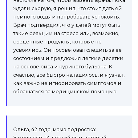
настояла на том, чтобы вызвать врача. Пока
ждали скорую, я решил, что стоит дать ей
немного воды и попробовать успокоить.
Врач подтвердил, что у детей могут быть
такие реакции на стресс или, возможно,
съеденные продукты, которые не
усвоились. Он посоветовал следить за ее
состоянием и предложил легкие десетки
на основе риса и куриного бульона. К
счастью, все быстро наладилось, и я узнал,
как важно не игнорировать симптомов и
обращаться за медицинской помощью.
Ольга, 42 года, мама подростка:
У меня есть 14-летний сын, который