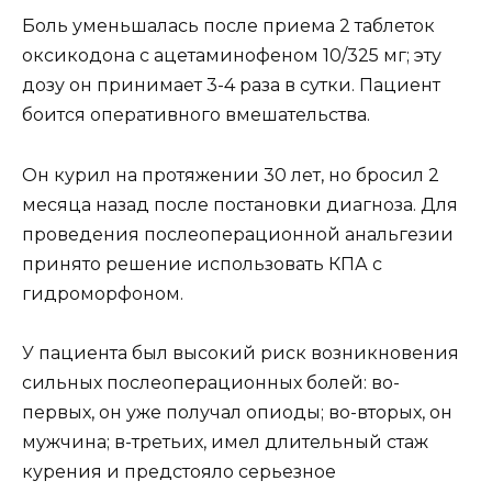
Боль уменьшалась после приема 2 таблеток
оксикодона с ацетаминофеном 10/325 мг; эту
дозу он принимает 3-4 раза в сутки. Пациент
боится оперативного вмешательства.
Он курил на протяжении 30 лет, но бросил 2
месяца назад после постановки диагноза. Для
проведения послеоперационной анальгезии
принято решение использовать КПА с
гидроморфоном.
У пациента был высокий риск возникновения
сильных послеоперационных болей: во-
первых, он уже получал опиоды; во-вторых, он
мужчина; в-третьих, имел длительный стаж
курения и предстояло серьезное