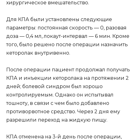
хирургическое вмешательство.
Для КПА были установлены следующие
параметры: постоянная скорость — 0, разовая
доза — 0,4 мл, локаут-интервал — 6 мин. Кроме
того, было решено после операции назначить
кеторолак внутривенно.
После операции пациент продолжал получать
КПА и инъекции кеторолака на протяжении 2
дней; болевой синдром был хорошо
контролируемым. Однако он испытывал
тошноту, в связи с чем было добавлено
противорвотное средство. Через 2 дня ему
разрешили переход на жидкую пищу.
КПА отменена на 3-й день после операции,