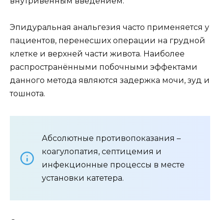
внутривенным введением.
Эпидуральная анальгезия часто применяется у
пациентов, перенесших операции на грудной
клетке и верхней части живота. Наиболее
распространёнными побочными эффектами
данного метода являются задержка мочи, зуд и
тошнота.
Абсолютные противопоказания –
коагулопатия, септицемия и
инфекционные процессы в месте
установки катетера.