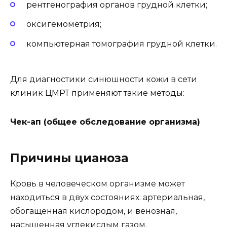
рентгенография органов грудной клетки;
оксигемометрия;
компьютерная томография грудной клетки.
Для диагностики синюшности кожи в сети
клиник ЦМРТ применяют такие методы:
Чек-ап (общее обследование организма)
Причины цианоза
Кровь в человеческом организме может
находиться в двух состояниях: артериальная,
обогащенная кислородом, и венозная,
насыщенная углекислым газом.