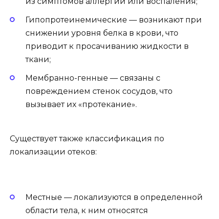
из симптомов аллергии или воспаления;
Гипопротеинемические — возникают при
снижении уровня белка в крови, что
приводит к просачиванию жидкости в
ткани;
Мембранно-генные — связаны с
повреждением стенок сосудов, что
вызывает их «протекание».
Существует также классификация по
локализации отеков:
Местные — локализуются в определенной
области тела, к ним относятся