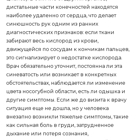
дистальные части конечностей находятся
наиболее удаленно от сердца, что делает
синюшность рук одним из ранних
диагностических признаков: если ткани
забирают весь кислород из крови,
движущейся по сосудам к кончикам пальцев,
это сигнализирует о недостатке кислорода.
Врач обязательно уточнит, постоянна ли эта
синеватость или возникает в конкретных
обстоятельствах, наблюдается ли изменение
цвета носогубной области, есть ли одышка и
другие симптомы. Если же до визита к врачу
ситуация еще не дошла, но у человека
внезапно возникли тяжелые симптомы, такие
как сильная боль в груди, затрудненное
дыхание или потеря сознания,